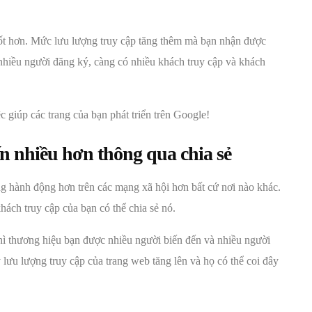
 tốt hơn. Mức lưu lượng truy cập tăng thêm mà bạn nhận được
 nhiều người đăng ký, càng có nhiều khách truy cập và khách
ệc giúp các trang của bạn phát triển trên Google!
ến nhiều hơn thông qua chia sẻ
àng hành động hơn trên các mạng xã hội hơn bất cứ nơi nào khác.
hách truy cập của bạn có thể chia sẻ nó.
 thì thương hiệu bạn được nhiều người biến đến và nhiều người
y lưu lượng truy cập của trang web tăng lên và họ có thể coi đây