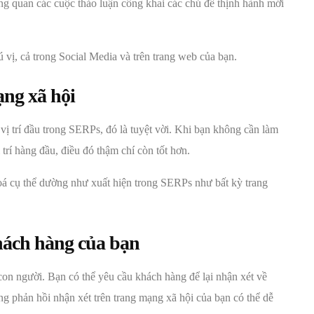
ng quan các cuộc thảo luận công khai các chủ đề thịnh hành mới
ú vị, cả trong Social Media và trên trang web của bạn.
ạng xã hội
vị trí đầu trong SERPs, đó là tuyệt vời. Khi bạn không cần làm
rí hàng đầu, điều đó thậm chí còn tốt hơn.
hoá cụ thể dường như xuất hiện trong SERPs như bất kỳ trang
hách hàng của bạn
con người. Bạn có thể yêu cầu khách hàng để lại nhận xét về
g phản hồi nhận xét trên trang mạng xã hội của bạn có thể dễ