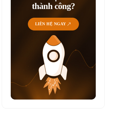
thành công?
LIÊN HỆ NGAY