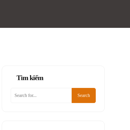
Tìm kiếm
Tìm
Search
kiếm