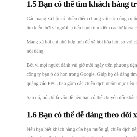
1.5 Bạn có thể tìm khách hàng t
Các mạng xã hội có nhiều điểm chung với các công cụ tì
tìm kiếm bởi vì người ta tiến hành tìm kiếm các từ khóa 
Mạng xã hội chỉ phù hợp hơn để xã hội hóa hơn so với cá
nổi tiếng.
Bởi vì mọi người dành vài giờ mỗi ngày trên phương tiện
công ty bạn ở đó hơn trong Google. Giúp họ dễ dàng tìm
quảng cáo PPC, bao gồm các chiến dịch nhắm mục tiêu l
Sau đó, nó chỉ là vấn đề liệu bạn có thể chuyển đổi khác
1.6 Bạn có thể dễ dàng theo dõi
Nếu bạn biết khách hàng của bạn muốn gì, chiến dịch tiếp