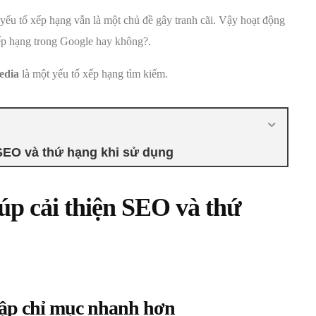
ếu tố xếp hạng vẫn là một chủ đề gây tranh cãi. Vậy hoạt động
xếp hạng trong Google hay không?.
edia
là một yếu tố xếp hạng tìm kiếm.
n SEO và thứ hạng khi sử dụng
úp cải thiện SEO và thứ
lập chỉ mục nhanh hơn