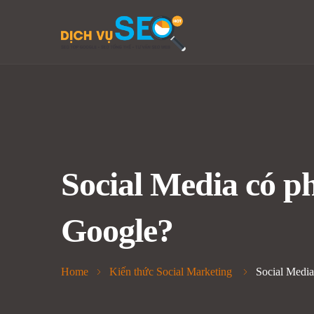
Social Media có p
Google?
Home
Kiến thức Social Marketing
Social Media