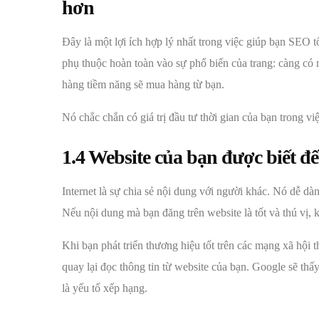
hơn
Đây là một lợi ích hợp lý nhất trong việc giúp bạn SEO
phụ thuộc hoàn toàn vào sự phổ biến của trang: càng có
hàng tiềm năng sẽ mua hàng từ bạn.
Nó chắc chắn có giá trị đầu tư thời gian của bạn trong vi
1.4 Website của bạn được biết đ
Internet là sự chia sẻ nội dung với người khác. Nó dễ d
Nếu nội dung mà bạn đăng trên website là tốt và thú vị, k
Khi bạn phát triển thương hiệu tốt trên các mạng xã hội
quay lại đọc thông tin từ website của bạn. Google sẽ thấ
là yếu tố xếp hạng.