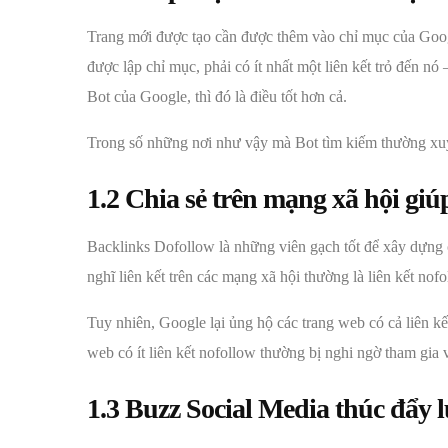
Trang mới được tạo cần được thêm vào chỉ mục của Googl
được lập chỉ mục, phải có ít nhất một liên kết trỏ đến n
Bot của Google, thì đó là điều tốt hơn cả.
Trong số những nơi như vậy mà Bot tìm kiếm thường xuy
1.2 Chia sẻ trên mạng xã hội gi
Backlinks Dofollow là những viên gạch tốt để xây dựng
nghĩ liên kết trên các mạng xã hội thường là liên kết no
Tuy nhiên, Google lại ủng hộ các trang web có cả liên kế
web có ít liên kết nofollow thường bị nghi ngờ tham gia v
1.3 Buzz Social Media thúc đẩy 