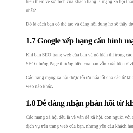
hiểu thêm về sở thích của khách hàng là mạng xã hội thô
nhất?
Đó là cách bạn có thể tạo và đăng nội dung họ sẽ thấy th
1.7 Google xếp hạng cấu hình m
Khi bạn SEO trang web của bạn và nó hiển thị trong các 
SEO nhưng Page thương hiệu của bạn vẫn xuất hiện ở vị t
Các trang mạng xã hội được tối ưu hóa tốt cho các từ k
web nào khác.
1.8 Dễ dàng nhận phản hồi từ k
Các mạng xã hội đều là về vấn đề xã hội, con người với 
dịch vụ trên trang web của bạn, nhưng yêu cầu khách hàn