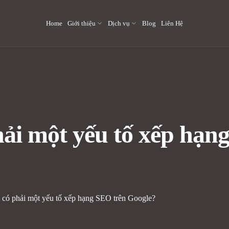
Home
Giới thiệu
Dịch vụ
Blog
Liên Hệ
hải một yếu tố xếp hạn
 có phải một yếu tố xếp hạng SEO trên Google?