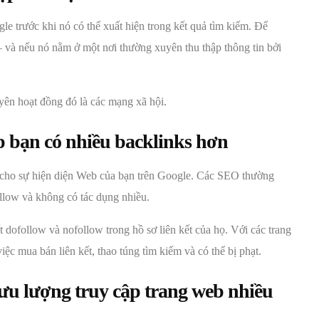
e trước khi nó có thể xuất hiện trong kết quả tìm kiếm. Để
ó – và nếu nó nằm ở một nơi thường xuyên thu thập thông tin bởi
ên hoạt đồng đó là các mạng xã hội.
úp bạn có nhiều backlinks hơn
 cho sự hiện diện Web của bạn trên Google. Các SEO thường
follow và không có tác dụng nhiều.
t dofollow và nofollow trong hồ sơ liên kết của họ. Với các trang
iệc mua bán liên kết, thao túng tìm kiếm và có thể bị phạt.
lưu lượng truy cập trang web nhiều