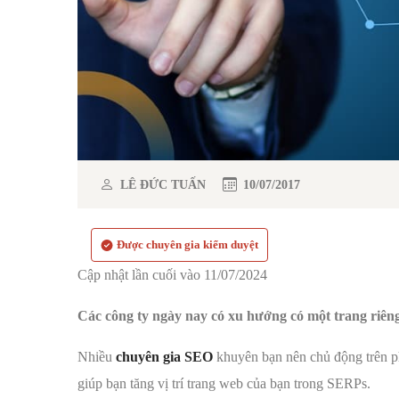
LÊ ĐỨC TUẤN
10/07/2017
Được chuyên gia kiểm duyệt
Cập nhật lần cuối vào 11/07/2024
Các công ty ngày nay có xu hướng có một trang riêng
Nhiều
chuyên gia SEO
khuyên bạn nên chủ động trên ph
giúp bạn tăng vị trí trang web của bạn trong SERPs.