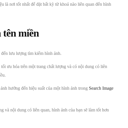
u là nơi tốt nhất để đặt bất kỳ từ khoá nào liên quan đến hình
 tên miền
đến lưu lượng tìm kiếm hình ảnh.
ối ưu hóa trên một trang chất lượng và có nội dung có liên
ều.
 ảnh hưởng đến hiệu suất của một hình ảnh trong
Search Image
ng và nội dung có liên quan, hình ảnh của bạn sẽ làm tốt hơn