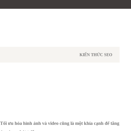
KIẾN THỨC SEO
 Tối ưu hóa hình ảnh và video cũng là một khía cạnh để tăng