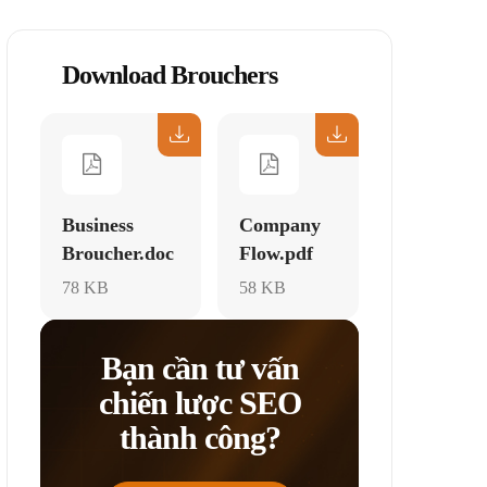
Download Brouchers
Business
Company
Broucher.doc
Flow.pdf
78 KB
58 KB
Bạn cần tư vấn
chiến lược SEO
thành công?