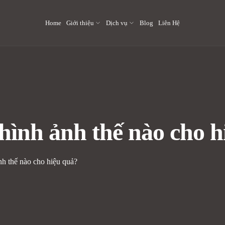
Home
Giới thiệu
Dịch vụ
Blog
Liên Hệ
ình ảnh thế nào cho h
h thế nào cho hiệu quả?