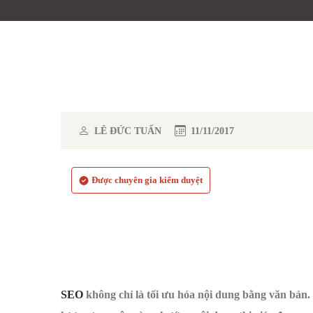
LÊ ĐỨC TUẤN
11/11/2017
Được chuyên gia kiểm duyệt
SEO
không chỉ là tối ưu hóa nội dung bằng văn bản.