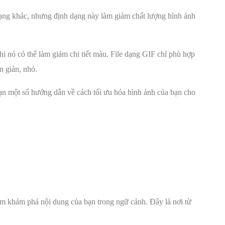
 dạng khác, nhưng định dạng này làm giảm chất lượng hình ảnh
i nó có thể làm giảm chi tiết màu. File dạng GIF chỉ phù hợp
n giản, nhỏ.
ạn một số hướng dẫn về cách tối ưu hóa hình ảnh của bạn cho
iếm khám phá nội dung của bạn trong ngữ cảnh. Đây là nơi từ