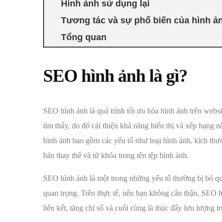
Hình ảnh sử dụng lại
Tương tác và sự phổ biến của hình ả
Tổng quan
SEO hình ảnh là gì?
SEO hình ảnh là quá trình tối ưu hóa hình ảnh trên webs
tìm thấy, do đó cải thiện khả năng hiển thị và xếp hạng
hình ảnh bao gồm các yếu tố như loại hình ảnh, kích thướ
bản thay thế và từ khóa trong tên tệp hình ảnh.
SEO hình ảnh là một trong những yếu tố thường bị bỏ 
quan trọng. Trên thực tế, nếu bạn không cẩn thận, SEO 
liên kết, tăng chỉ số và cuối cùng là thúc đẩy lưu lượng tr