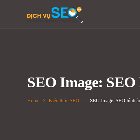
SEO Image: SEO h
Home
Kiến thức SEO
SEO Image: SEO hình ản