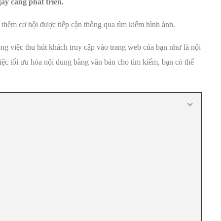
ày càng phát triển.
thêm cơ hội được tiếp cận thông qua tìm kiếm hình ảnh.
ong việc thu hút khách truy cập vào trang web của bạn như là nội
iệc tối ưu hóa nội dung bằng văn bản cho tìm kiếm, bạn có thể