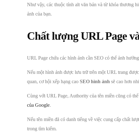
Như vậy, các thuộc tính alt văn bản và từ khóa thương hiệ
ảnh của bạn.
Chất lượng URL Page và
URL Page chứa các hình ảnh cần SEO có thể ảnh hưởng 
Nếu một hình ảnh được lưu trữ trên một URL trang được t
quan, cơ hội xếp hạng cao
SEO hình ảnh
sẽ cao hơn nhi
Cùng với URL Page, Authority của tên miền cũng có thể
của Google
.
Nếu tên miền đã có danh tiếng về việc cung cấp chất lượ
trong tìm kiếm.