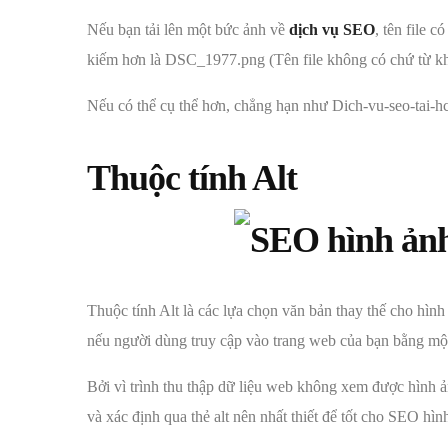
Nếu bạn tải lên một bức ảnh về
dịch vụ SEO
, tên file 
kiếm hơn là DSC_1977.png (Tên file không có chứ từ kh
Nếu có thể cụ thể hơn, chẳng hạn như Dich-vu-seo-tai-hc
Thuộc tính Alt
Thuộc tính Alt là các lựa chọn văn bản thay thế cho hình
nếu người dùng truy cập vào trang web của bạn bằng một 
Bởi vì trình thu thập dữ liệu web không xem được hình 
và xác định qua thẻ alt nên nhất thiết để tốt cho SEO hìn