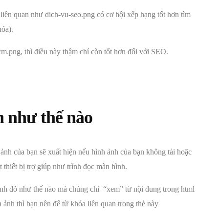
có liên quan như dich-vu-seo.png có cơ hội xếp hạng tốt hơn tìm
óa).
m.png, thì điều này thậm chí còn tốt hơn đối với SEO.
 ảnh của bạn sẽ xuất hiện nếu hình ảnh của bạn không tải hoặc
thiết bị trợ giúp như trình đọc màn hình.
ảnh đó như thế nào mà chúng chỉ “xem” từ nội dung trong html
h ảnh thì bạn nên để từ khóa liên quan trong thẻ này