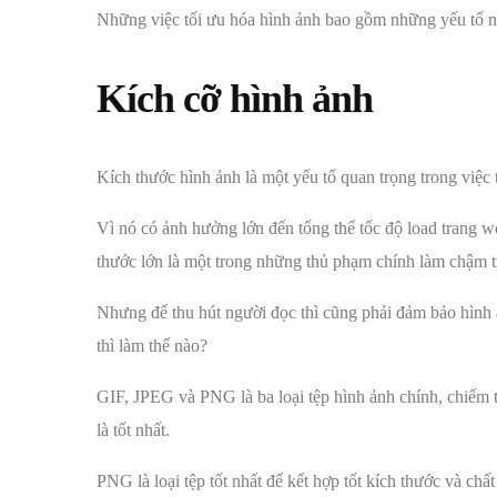
Những việc tối ưu hóa hình ảnh bao gồm những yếu tố nà
Kích cỡ hình ảnh
Kích thước hình ảnh là một yếu tố quan trọng trong việc 
Vì nó có ảnh hưởng lớn đến tổng thể tốc độ load trang w
thước lớn là một trong những thủ phạm chính làm chậm tr
Nhưng để thu hút người đọc thì cũng phải đảm bảo hình ả
thì làm thế nào?
GIF, JPEG và PNG là ba loại tệp hình ảnh chính, chiếm t
là tốt nhất.
PNG là loại tệp tốt nhất để kết hợp tốt kích thước và chấ