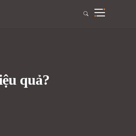
iệu quả?