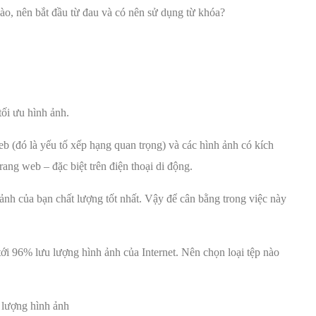
o, nên bắt đầu từ đau và có nên sử dụng từ khóa?
tối ưu hình ảnh.
eb (đó là yếu tố xếp hạng quan trọng) và các hình ảnh có kích
ang web – đặc biệt trên điện thoại di động.
nh của bạn chất lượng tốt nhất. Vậy để cân bằng trong việc này
ới 96% lưu lượng hình ảnh của Internet. Nên chọn loại tệp nào
t lượng hình ảnh