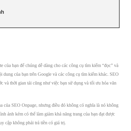
nh
ite của bạn để chúng dễ dàng cho các công cụ tìm kiếm “đọc” và
 nội dung của bạn trên Google và các công cụ tìm kiếm khác. SEO
c và thời gian tải cũng như việc bạn sử dụng và tối ưu hóa văn
qua của SEO Onpage, nhưng điều đó không có nghĩa là nó không
hình ảnh kém có thể làm giảm khả năng trang của bạn đạt được
uy cập không phải trả tiền có giá trị.