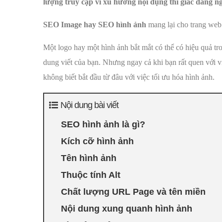
lượng truy cập vì xu hướng nội dụng thi giác đang ng
SEO Image hay SEO hình ảnh
mang lại cho trang web 
Một logo hay một hình ảnh bắt mắt có thể có hiệu quả tr
dung viết của bạn. Nhưng ngay cả khi bạn rất quen với v
không biết bắt đầu từ đâu với việc tối ưu hóa hình ảnh.
Nội dung bài viết
SEO hình ảnh là gì?
Kích cỡ hình ảnh
Tên hình ảnh
Thuộc tính Alt
Chất lượng URL Page và tên miền
Nội dung xung quanh hình ảnh