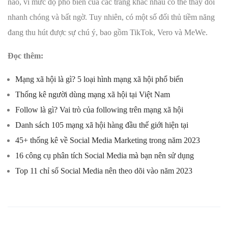
nào, vì mức độ phổ biến của các trang khác nhau có thể thay đổi
nhanh chóng và bất ngờ. Tuy nhiên, có một số đối thủ tiềm năng
đang thu hút được sự chú ý, bao gồm TikTok, Vero và MeWe.
Đọc thêm:
Mạng xã hội là gì? 5 loại hình mạng xã hội phổ biến
Thống kê người dùng mạng xã hội tại Việt Nam
Follow là gì? Vai trò của following trên mạng xã hội
Danh sách 105 mạng xã hội hàng đầu thế giới hiện tại
45+ thống kê về Social Media Marketing trong năm 2023
16 công cụ phân tích Social Media mà bạn nên sử dụng
Top 11 chỉ số Social Media nên theo dõi vào năm 2023