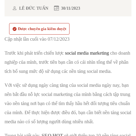
LÊ ĐỨC TUẤN
30/11/2023
Được chuyên gia kiểm duyệt
Cập nhật lần cuối vào 07/12/2023
Trước khi phát triển chiến lược
social media marketing
cho doanh
nghiệp của mình, trước tiên bạn cần có cái nhìn tổng thể về phân
tích bổ sung mức độ sử dụng các nền tảng social media.
Với việc sử dụng ngày càng tăng của social media ngày nay, bạn
nên bắt đầu nỗ lực social marketing của mình bằng cách tập trung
vào nền tảng nơi bạn có thể tìm thấy hầu hết đối tượng tiêu chuẩn
của mình. Để thực hiện được điều đó, bạn cần biết nền tảng social
media nào có số lượng người dùng nhiều nhất.
Trong bài viết này,
SEO HOT
sẽ giới thiệu top 10 nền tảng social