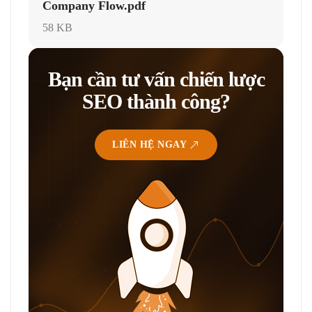
Company Flow.pdf
58 KB
Bạn cần tư vấn chiến lược
SEO thành công?
LIÊN HỆ NGAY