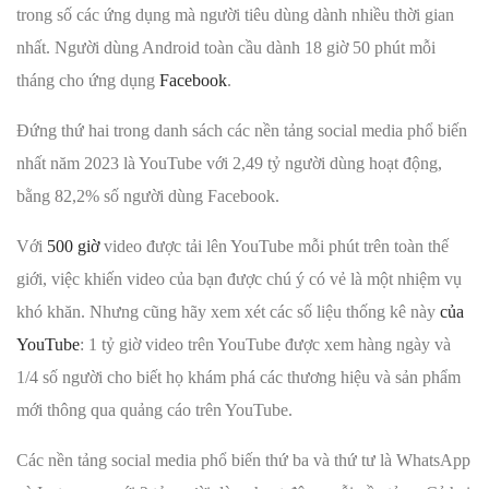
trong số các ứng dụng mà người tiêu dùng dành nhiều thời gian
nhất. Người dùng Android toàn cầu dành 18 giờ 50 phút mỗi
tháng cho ứng dụng
Facebook
.
Đứng thứ hai trong danh sách các nền tảng social media phổ biến
nhất năm 2023 là YouTube với 2,49 tỷ người dùng hoạt động,
bằng 82,2% số người dùng Facebook.
Với
500 giờ
video được tải lên YouTube mỗi phút trên toàn thế
giới, việc khiến video của bạn được chú ý có vẻ là một nhiệm vụ
khó khăn. Nhưng cũng hãy xem xét các số liệu thống kê này
của
YouTube
: 1 tỷ giờ video trên YouTube được xem hàng ngày và
1/4 số người cho biết họ khám phá các thương hiệu và sản phẩm
mới thông qua quảng cáo trên YouTube.
Các nền tảng social media phổ biến thứ ba và thứ tư là WhatsApp