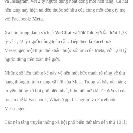
và Instagram, với 2 tỷ người dùng hoạt động mỗi nền tảng. Cả hai
nền tảng này hiện tại đều thuộc sở hữu của cùng một công ty mẹ
với Facebook:
Meta
.
Xa hơn trong danh sách là
WeChat
và
TikTok
, với lần lượt 1,33
tỷ và 1,22 tỷ người dùng toàn cầu. Tiếp theo là Facebook
Messenger, một thực thể khác thuộc sở hữu của Meta, với 1,04 tỷ
người dùng trên toàn thế giới.
Những số liệu thống kê này vẽ nên một bức tranh rõ ràng về thứ
hạng thống trị trên mạng xã hội của Meta. Trong số bảy nền tảng
truyền thông xã hội phổ biến nhất, hơn một nửa là các đơn vị của
nó, cụ thể là Facebook, WhatsApp, Instagram và Facebook
Messenger.
Các nền tảng truyền thông xã hội phổ biến thứ tám đến thứ 10 là: