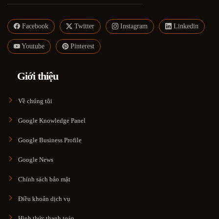
Facebook
Twitter
Instagram
Linkedin
Youtube
Pinterest
Giới thiệu
Về chúng tôi
Google Knowledge Panel
Google Business Profile
Google News
Chính sách bảo mật
Điều khoản dịch vụ
Hình thức thanh toán