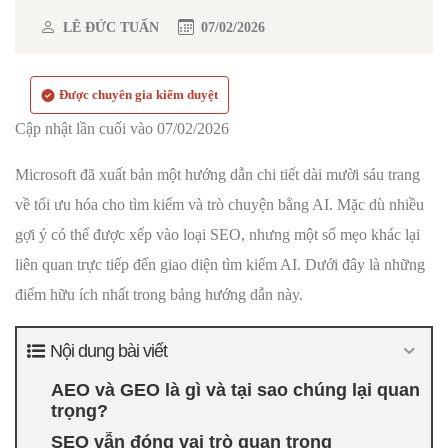
LÊ ĐỨC TUẤN
07/02/2026
Được chuyên gia kiểm duyệt
Cập nhật lần cuối vào 07/02/2026
Microsoft đã xuất bản một hướng dẫn chi tiết dài mười sáu trang
về tối ưu hóa cho tìm kiếm và trò chuyện bằng AI. Mặc dù nhiều
gợi ý có thể được xếp vào loại SEO, nhưng một số mẹo khác lại
liên quan trực tiếp đến giao diện tìm kiếm AI. Dưới đây là những
điểm hữu ích nhất trong bảng hướng dẫn này.
Nội dung bài viết
AEO và GEO là gì và tại sao chúng lại quan
trọng?
SEO vẫn đóng vai trò quan trọng