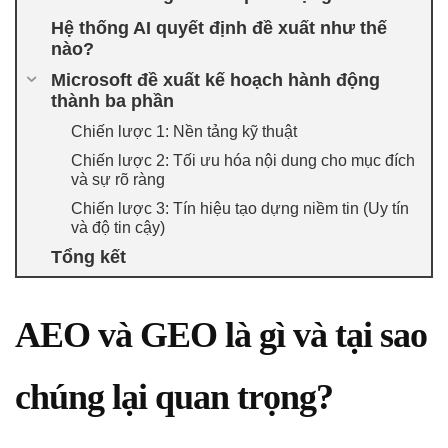
Hệ thống AI quyết định đề xuất như thế
nào?
Microsoft đề xuất kế hoạch hành động
thành ba phần
Chiến lược 1: Nền tảng kỹ thuật
Chiến lược 2: Tối ưu hóa nội dung cho mục đích
và sự rõ ràng
Chiến lược 3: Tín hiệu tạo dựng niềm tin (Uy tín
và độ tin cậy)
Tổng kết
AEO và GEO là gì và tại sao
chúng lại quan trọng?