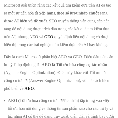
Microsoft giải thích rằng các kết quả tìm kiếm dựa trên AI đã tạo
ra một sự tiến hóa từ
xếp hạng theo số lượt nhấp chuột
sang
được AI hiểu và đề xuất
. SEO truyền thống vẫn cung cấp nền
tảng để nội dung được trích dẫn trong các kết quả tìm kiếm dựa
trên AI, nhưng AEO và
GEO
quyết định liệu nội dung có được
hiển thị trong các trải nghiệm tìm kiếm dựa trên AI hay không.
Đây là cách Microsoft phân biệt AEO và GEO. Điều đầu tiên cần
lưu ý là họ định nghĩa
AEO là Tối ưu hóa công cụ tác nhân
(Agentic Engine Optimization). Điều này khác với Tối ưu hóa
công cụ trả lời (Answer Engine Optimization), vốn là cách hiểu
phổ biến về
AEO
.
AEO
(Tối ưu hóa công cụ trả lời/tác nhân) tập trung vào việc
tối ưu hóa nội dung và thông tin sản phẩm sao cho các trợ lý và
tác nhân AI có thể dễ dàng truy xuất, diễn giải và trình bày dưới