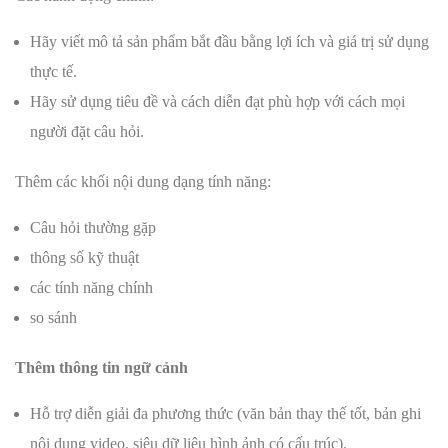
Hãy viết mô tả sản phẩm bắt đầu bằng lợi ích và giá trị sử dụng
thực tế.
Hãy sử dụng tiêu đề và cách diễn đạt phù hợp với cách mọi
người đặt câu hỏi.
Thêm các khối nội dung dạng tính năng:
Câu hỏi thường gặp
thông số kỹ thuật
các tính năng chính
so sánh
Thêm thông tin ngữ cảnh
Hỗ trợ diễn giải đa phương thức (văn bản thay thế tốt, bản ghi
nội dung video, siêu dữ liệu hình ảnh có cấu trúc).