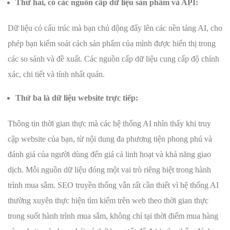
Thứ hai, có các nguồn cấp dữ liệu sản phẩm và API:
Dữ liệu có cấu trúc mà bạn chủ động đẩy lên các nền tảng AI, cho
phép bạn kiểm soát cách sản phẩm của mình được hiển thị trong
các so sánh và đề xuất. Các nguồn cấp dữ liệu cung cấp độ chính
xác, chi tiết và tính nhất quán.
Thứ ba là dữ liệu website trực tiếp:
Thông tin thời gian thực mà các hệ thống AI nhìn thấy khi truy
cập website của bạn, từ nội dung đa phương tiện phong phú và
đánh giá của người dùng đến giá cả linh hoạt và khả năng giao
dịch. Mỗi nguồn dữ liệu đóng một vai trò riêng biệt trong hành
trình mua sắm. SEO truyền thống vẫn rất cần thiết vì hệ thống AI
thường xuyên thực hiện tìm kiếm trên web theo thời gian thực
trong suốt hành trình mua sắm, không chỉ tại thời điểm mua hàng