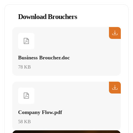
Download Brouchers
Business Broucher.doc
78 KB
Company Flow.pdf
58 KB