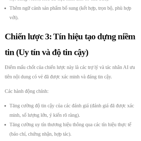
Thêm ngữ cảnh sản phẩm bổ sung (kết hợp, trọn bộ, phù hợp
với).
Chiến lược 3: Tín hiệu tạo dựng niềm
tin (Uy tín và độ tin cậy)
Điểm mấu chốt của chiến lược này là các trợ lý và tác nhân AI ưu
tiên nội dung có vẻ đã được xác minh và đáng tin cậy.
Các hành động chính:
Tăng cường độ tin cậy của các đánh giá (đánh giá đã được xác
minh, số lượng lớn, ý kiến ​​rõ ràng).
Tăng cường uy tín thương hiệu thông qua các tín hiệu thực tế
(báo chí, chứng nhận, hợp tác).