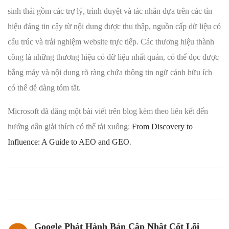
sinh thái gồm các trợ lý, trình duyệt và tác nhân dựa trên các tín
hiệu đáng tin cậy từ nội dung được thu thập, nguồn cấp dữ liệu có
cấu trúc và trải nghiệm website trực tiếp. Các thương hiệu thành
công là những thương hiệu có dữ liệu nhất quán, có thể đọc được
bằng máy và nội dung rõ ràng chứa thông tin ngữ cảnh hữu ích
có thể dễ dàng tóm tắt.
Microsoft đã đăng một bài viết trên blog kèm theo liên kết đến
hướng dẫn giải thích có thể tải xuống:
From Discovery to
Influence: A Guide to AEO and GEO
.
Google Phát Hành Bản Cập Nhật Cốt Lõi