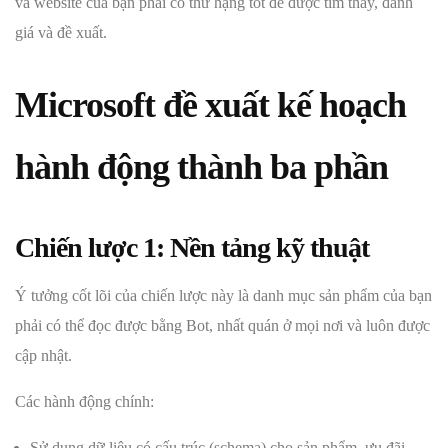
và website của bạn phải có thứ hạng tốt để được tìm thấy, đánh
giá và đề xuất.
Microsoft đề xuất kế hoạch
hành động thành ba phần
Chiến lược 1: Nền tảng kỹ thuật
Ý tưởng cốt lõi của chiến lược này là danh mục sản phẩm của bạn
phải có thể đọc được bằng Bot, nhất quán ở mọi nơi và luôn được
cập nhật.
Các hành động chính:
Sử dụng dữ liệu có cấu trúc (schema) cho sản phẩm, ưu đãi,