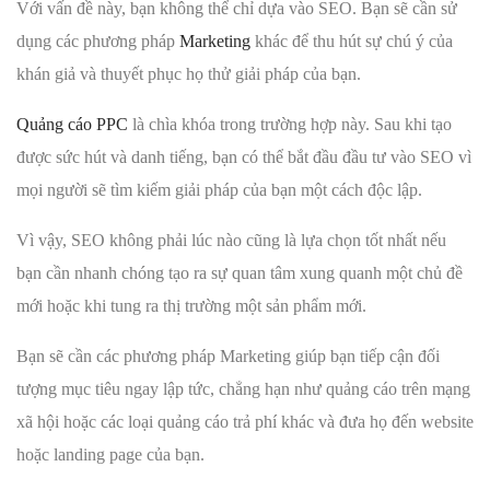
Với vấn đề này, bạn không thể chỉ dựa vào SEO. Bạn sẽ cần sử
dụng các phương pháp
Marketing
khác để thu hút sự chú ý của
khán giả và thuyết phục họ thử giải pháp của bạn.
Quảng cáo PPC
là chìa khóa trong trường hợp này. Sau khi tạo
được sức hút và danh tiếng, bạn có thể bắt đầu đầu tư vào SEO vì
mọi người sẽ tìm kiếm giải pháp của bạn một cách độc lập.
Vì vậy, SEO không phải lúc nào cũng là lựa chọn tốt nhất nếu
bạn cần nhanh chóng tạo ra sự quan tâm xung quanh một chủ đề
mới hoặc khi tung ra thị trường một sản phẩm mới.
Bạn sẽ cần các phương pháp Marketing giúp bạn tiếp cận đối
tượng mục tiêu ngay lập tức, chẳng hạn như quảng cáo trên mạng
xã hội hoặc các loại quảng cáo trả phí khác và đưa họ đến website
hoặc landing page của bạn.