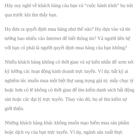
Hãy suy nghĩ về khách hàng của bạn và “cuộc hành trình” họ trải
qua trước khi tìm thấy bạn.
Họ đưa ra quyết định mua hàng như thế nào? Họ dựa vào và tin
tưởng bao nhiêu vào Internet để biết thông tin? Và người liên hệ
với bạn có phải là người quyết định mua hàng của bạn không?
Nhiều khách hàng không có thời gian và sự kiên nhẫn để xem xét
kỹ lưỡng các hoạt động kinh doanh trực tuyến. Ví dụ: bất kỳ ai
nghiêm túc muốn mua một biệt thự sang trọng giá trị mấy chục tỷ
hoặc hơn có lẽ không có thời gian để tìm kiếm danh sách bất động
sản hoặc các đại lý trực tuyến. Thay vào đó, họ sẽ tìm kiếm sự
giới thiệu.
Những khách hàng khác không muốn mạo hiểm mua sản phẩm
hoặc dịch vụ của bạn trực tuyến. Ví dụ, ngành sản xuất thực