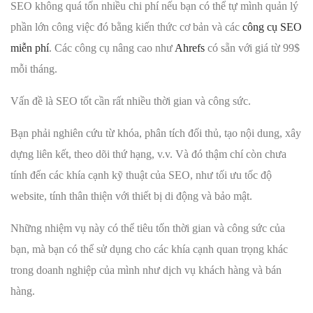
SEO không quá tốn nhiều chi phí nếu bạn có thể tự mình quản lý
phần lớn công việc đó bằng kiến thức cơ bản và các
công cụ SEO
miễn phí
. Các công cụ nâng cao như
Ahrefs
có sẵn với giá từ 99$
mỗi tháng.
Vấn đề là SEO tốt cần rất nhiều thời gian và công sức.
Bạn phải nghiên cứu từ khóa, phân tích đối thủ, tạo nội dung, xây
dựng liên kết, theo dõi thứ hạng, v.v. Và đó thậm chí còn chưa
tính đến các khía cạnh kỹ thuật của SEO, như tối ưu tốc độ
website, tính thân thiện với thiết bị di động và bảo mật.
Những nhiệm vụ này có thể tiêu tốn thời gian và công sức của
bạn, mà bạn có thể sử dụng cho các khía cạnh quan trọng khác
trong doanh nghiệp của mình như dịch vụ khách hàng và bán
hàng.