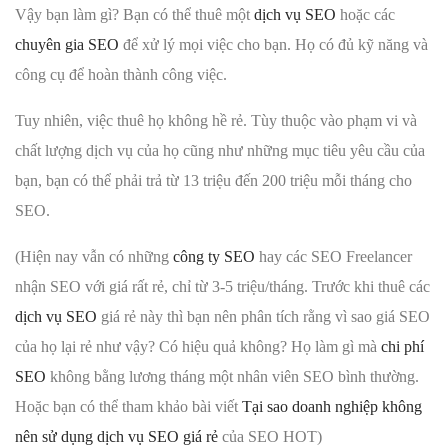
Vậy bạn làm gì? Bạn có thể thuê một
dịch vụ SEO
hoặc các
chuyên gia SEO
để xử lý mọi việc cho bạn. Họ có đủ kỹ năng và
công cụ để hoàn thành công việc.
Tuy nhiên, việc thuê họ không hề rẻ. Tùy thuộc vào phạm vi và
chất lượng dịch vụ của họ cũng như những mục tiêu yêu cầu của
bạn, bạn có thể phải trả từ 13 triệu đến 200 triệu mỗi tháng cho
SEO.
(Hiện nay vẫn có những
công ty SEO
hay các SEO Freelancer
nhận SEO với giá rất rẻ, chỉ từ 3-5 triệu/tháng. Trước khi thuê các
dịch vụ SEO
giá rẻ này thì bạn nên phân tích rằng vì sao giá SEO
của họ lại rẻ như vậy? Có hiệu quả không? Họ làm gì mà
chi phí
SEO
không bằng lương tháng một nhân viên SEO bình thường.
Hoặc bạn có thể tham khảo bài viết
Tại sao doanh nghiệp không
nên sử dụng dịch vụ SEO giá rẻ
của SEO HOT)