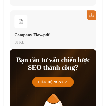
Company Flow.pdf
58 KB
Bạn cần tư vấn chiến lược
SEO thành công?
LIÊN HỆ NGAY