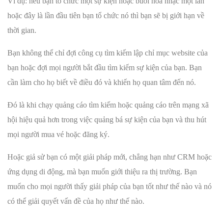
Ví dụ: nếu bạn tổ chức một sự kiện hoặc buổi hòa nhạc một lần
hoặc đây là lần đầu tiên bạn tổ chức nó thì bạn sẽ bị giới hạn về
thời gian.
Bạn không thể chỉ đợi công cụ tìm kiếm lập chỉ mục website của
bạn hoặc đợi mọi người bắt đầu tìm kiếm sự kiện của bạn. Bạn
cần làm cho họ biết về điều đó và khiến họ quan tâm đến nó.
Đó là khi chạy quảng cáo tìm kiếm hoặc quảng cáo trên mạng xã
hội hiệu quả hơn trong việc quảng bá sự kiện của bạn và thu hút
mọi người mua vé hoặc đăng ký.
Hoặc giả sử bạn có một giải pháp mới, chẳng hạn như CRM hoặc
ứng dụng di động, mà bạn muốn giới thiệu ra thị trường. Bạn
muốn cho mọi người thấy giải pháp của bạn tốt như thế nào và nó
có thể giải quyết vấn đề của họ như thế nào.