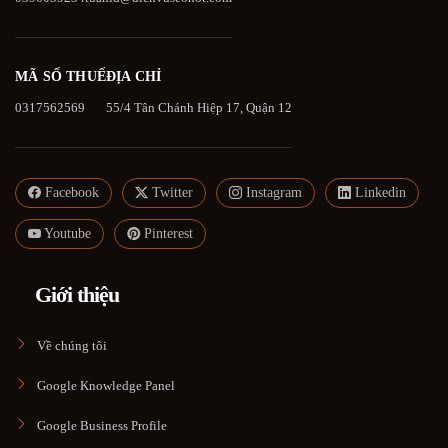
MÃ SỐ THUẾ
ĐỊA CHỈ
0317562569
55/4 Tân Chánh Hiệp 17, Quận 12
Facebook
Twitter
Instagram
Linkedin
Youtube
Pinterest
Giới thiệu
Về chúng tôi
Google Knowledge Panel
Google Business Profile