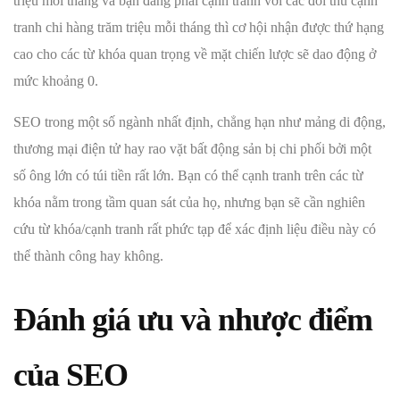
triệu mỗi tháng và bạn đang phải cạnh tranh với các đối thủ cạnh
tranh chi hàng trăm triệu mỗi tháng thì cơ hội nhận được thứ hạng
cao cho các từ khóa quan trọng về mặt chiến lược sẽ dao động ở
mức khoảng 0.
SEO trong một số ngành nhất định, chẳng hạn như mảng di động,
thương mại điện tử hay rao vặt bất động sản bị chi phối bởi một
số ông lớn có túi tiền rất lớn. Bạn có thể cạnh tranh trên các từ
khóa nằm trong tầm quan sát của họ, nhưng bạn sẽ cần nghiên
cứu từ khóa/cạnh tranh rất phức tạp để xác định liệu điều này có
thể thành công hay không.
Đánh giá ưu và nhược điểm
của SEO