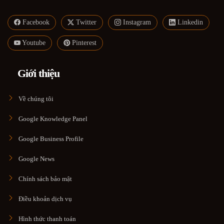
Facebook
Twitter
Instagram
Linkedin
Youtube
Pinterest
Giới thiệu
Về chúng tôi
Google Knowledge Panel
Google Business Profile
Google News
Chính sách bảo mật
Điều khoản dịch vụ
Hình thức thanh toán