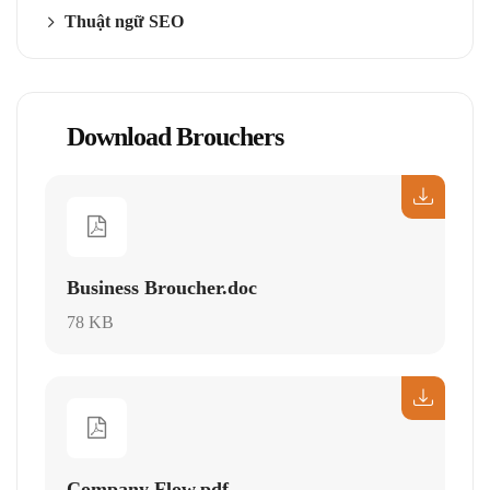
Thuật ngữ SEO
Download Brouchers
Business Broucher.doc
78 KB
Company Flow.pdf