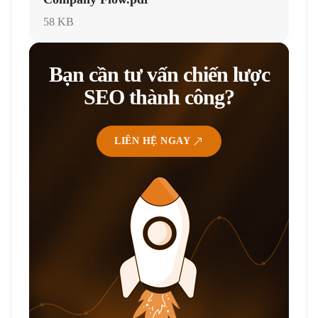
58 KB
Bạn cần tư vấn chiến lược
SEO thành công?
LIÊN HỆ NGAY