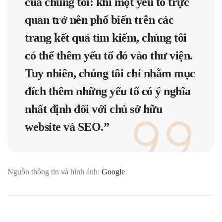
của chúng tôi: khi một yếu tố trực
quan trở nên phổ biến trên các
trang kết quả tìm kiếm, chúng tôi
có thể thêm yếu tố đó vào thư viện.
Tuy nhiên, chúng tôi chỉ nhằm mục
đích thêm những yếu tố có ý nghĩa
nhất định đối với chủ sở hữu
website và SEO.”
Nguồn thông tin và hình ảnh:
Google