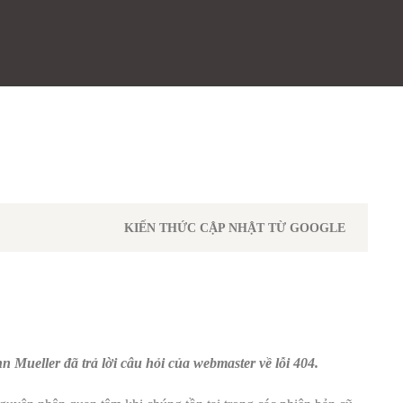
KIẾN THỨC CẬP NHẬT TỪ GOOGLE
Mueller đã trả lời câu hỏi của webmaster về lỗi 404.