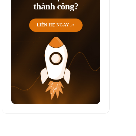
thành công?
LIÊN HỆ NGAY