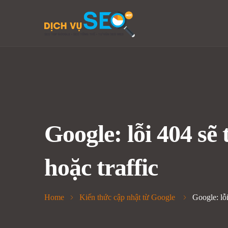
Google: lỗi 404 sẽ
hoặc traffic
Home
Kiến thức cập nhật từ Google
Google: lỗ