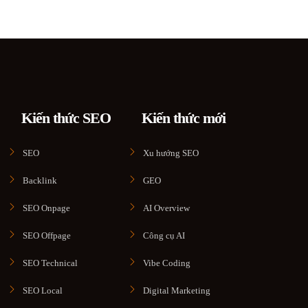
Kiến thức SEO
Kiến thức mới
SEO
Xu hướng SEO
Backlink
GEO
SEO Onpage
AI Overview
SEO Offpage
Công cụ AI
SEO Technical
Vibe Coding
SEO Local
Digital Marketing