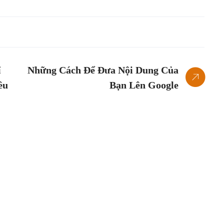
ỉ
Những Cách Để Đưa Nội Dung Của
ều
Bạn Lên Google