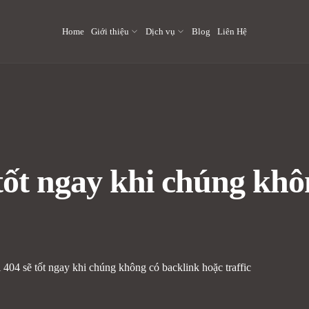
Home
Giới thiệu
Dịch vụ
Blog
Liên Hệ
 tốt ngay khi chúng kh
i 404 sẽ tốt ngay khi chúng không có backlink hoặc traffic