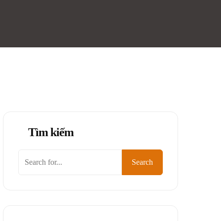
Tìm kiếm
Tìm
Search
kiếm