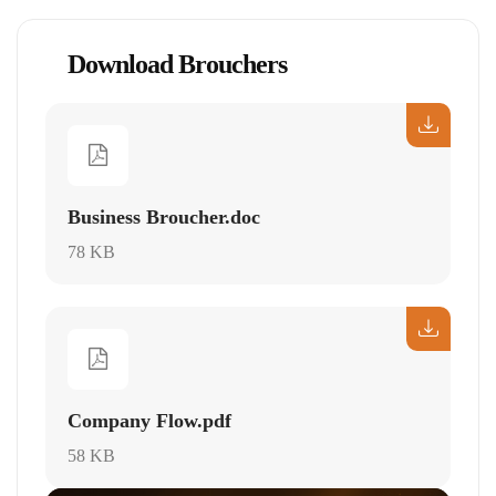
Download Brouchers
Business Broucher.doc
78 KB
Company Flow.pdf
58 KB