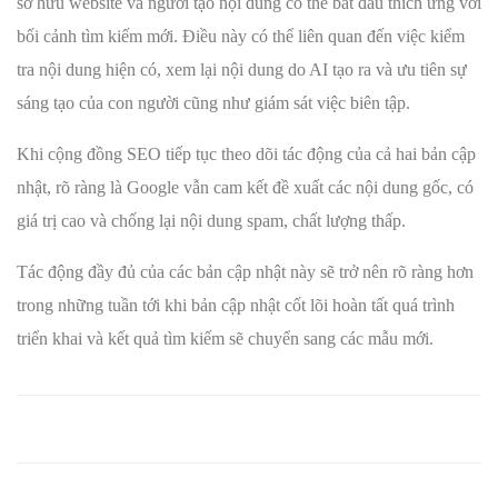
sở hữu website và người tạo nội dung có thể bắt đầu thích ứng với
bối cảnh tìm kiếm mới. Điều này có thể liên quan đến việc kiểm
tra nội dung hiện có, xem lại nội dung do AI tạo ra và ưu tiên sự
sáng tạo của con người cũng như giám sát việc biên tập.
Khi cộng đồng SEO tiếp tục theo dõi tác động của cả hai bản cập
nhật, rõ ràng là Google vẫn cam kết đề xuất các nội dung gốc, có
giá trị cao và chống lại nội dung spam, chất lượng thấp.
Tác động đầy đủ của các bản cập nhật này sẽ trở nên rõ ràng hơn
trong những tuần tới khi bản cập nhật cốt lõi hoàn tất quá trình
triển khai và kết quả tìm kiếm sẽ chuyển sang các mẫu mới.