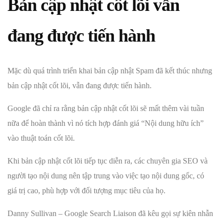
Bản cập nhật cốt lõi vẫn
đang được tiến hành
Mặc dù quá trình triển khai bản cập nhật Spam đã kết thúc nhưng
bản cập nhật cốt lõi, vẫn đang được tiến hành.
Google đã chỉ ra rằng bản cập nhật cốt lõi sẽ mất thêm vài tuần
nữa để hoàn thành vì nó tích hợp đánh giá “Nội dung hữu ích”
vào thuật toán cốt lõi.
Khi bản cập nhật cốt lõi tiếp tục diễn ra, các chuyên gia SEO và
người tạo nội dung nên tập trung vào việc tạo nội dung gốc, có
giá trị cao, phù hợp với đối tượng mục tiêu của họ.
Danny Sullivan – Google Search Liaison đã kêu gọi sự kiên nhẫn