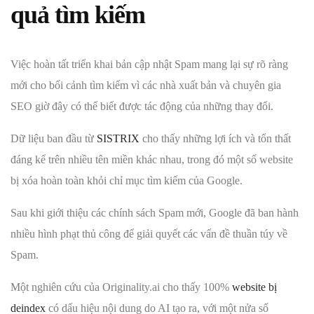
quả tìm kiếm
Việc hoàn tất triển khai bản cập nhật Spam mang lại sự rõ ràng
mới cho bối cảnh tìm kiếm vì các nhà xuất bản và chuyên gia
SEO giờ đây có thể biết được tác động của những thay đổi.
Dữ liệu ban đầu từ
SISTRIX
cho thấy những lợi ích và tổn thất
đáng kể trên nhiều tên miền khác nhau, trong đó một số website
bị xóa hoàn toàn khỏi chỉ mục tìm kiếm của Google.
Sau khi giới thiệu các chính sách Spam mới, Google đã ban hành
nhiều hình phạt thủ công để giải quyết các vấn đề thuần túy về
Spam.
Một nghiên cứu của Originality.ai cho thấy 100%
website bị
deindex
có dấu hiệu nội dung do AI tạo ra, với một nửa số