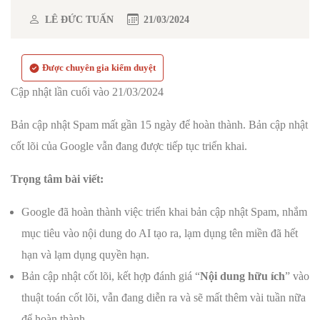
LÊ ĐỨC TUẤN
21/03/2024
Được chuyên gia kiểm duyệt
Cập nhật lần cuối vào 21/03/2024
Bản cập nhật Spam mất gần 15 ngày để hoàn thành. Bản cập nhật
cốt lõi của Google vẫn đang được tiếp tục triển khai.
Trọng tâm bài viết:
Google đã hoàn thành việc triển khai bản cập nhật Spam, nhắm
mục tiêu vào nội dung do AI tạo ra, lạm dụng tên miền đã hết
hạn và lạm dụng quyền hạn.
Bản cập nhật cốt lõi, kết hợp đánh giá “
Nội dung hữu ích
” vào
thuật toán cốt lõi, vẫn đang diễn ra và sẽ mất thêm vài tuần nữa
để hoàn thành.