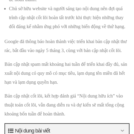
Chủ sở hữu website và người sáng tạo nội dung nên đợi quá
trình cập nhật cốt lõi hoàn tất trước khi thực hiện những thay
đổi đáng kể nhằm ứng phó với những biến động về thứ hạng.
Google đã thông báo hoàn thành việc triển khai bản cập nhật thư
rác, bắt đầu vào ngày 5 tháng 3, cùng với bản cập nhật cốt lõi.
Bản cập nhật spam mất khoảng hai tuần để triển khai đầy đủ, sản
xuất nội dung có quy mô có mục tiêu, lạm dụng tên miền đã hết
hạn và lạm dụng quyền hạn.
Bản cập nhật cốt lõi, kết hợp đánh giá “Nội dung hữu ích” vào
thuật toán cốt lõi, vẫn đang diễn ra và dự kiến ​​sẽ mất tổng cộng
khoảng bốn tuần để hoàn thành.
Nội dung bài viết