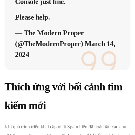
Console just fine.
Please help.
— The Modern Proper
(@TheModernProper)
March 14,
2024
Thích ứng với bối cảnh tìm
kiếm mới
Khi quá trình triển khai cập nhật Spam hiện đã hoàn tất, các chủ