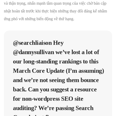
và thận trọng, nhấn mạnh tầm quan trọng của việc chờ bản cập
nhật hoàn tất trước khi thực hiện những thay đổi đáng kể nhằm
ứng phó với những biến động về thứ hạng.
@searchliaison
Hey
@dannysullivan
we’ve lost a lot of
our long-standing rankings to this
March Core Update (I’m assuming)
and we’re not seeing them bounce
back. Can you suggest a resource
for non-wordpress SEO site
auditing? We’re passing Search