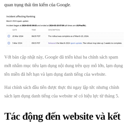
quan trạng thái tìm kiếm của Google
.
Với bản cập nhật này, Google đã triển khai ba chính sách spam
mới nhắm mục tiêu lạm dụng nội dung trên quy mô lớn, lạm dụng
tên miền đã hết hạn và lạm dụng danh tiếng của website.
Hai chính sách đầu tiên được thực thi ngay lập tức nhưng chính
sách lạm dụng danh tiếng của website sẽ có hiệu lực từ tháng 5.
Tác động đến website và kết