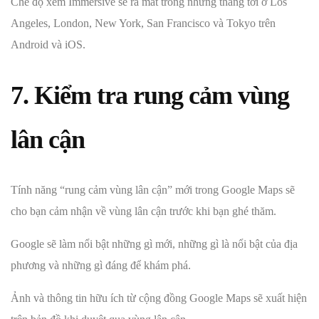
Chế độ xem Immersive sẽ ra mắt trong những tháng tới ở Los
Angeles, London, New York, San Francisco và Tokyo trên
Android và iOS.
7. Kiểm tra rung cảm vùng
lân cận
Tính năng “rung cảm vùng lân cận” mới trong Google Maps sẽ
cho bạn cảm nhận về vùng lân cận trước khi bạn ghé thăm.
Google sẽ làm nổi bật những gì mới, những gì là nổi bật của địa
phương và những gì đáng để khám phá.
Ảnh và thông tin hữu ích từ cộng đồng Google Maps sẽ xuất hiện