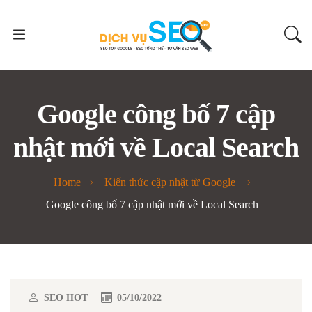
Google công bố 7 cập
nhật mới về Local Search
Home
Kiến thức cập nhật từ Google
Google công bố 7 cập nhật mới về Local Search
SEO HOT
05/10/2022