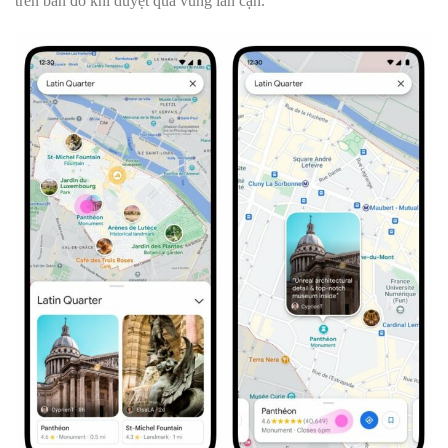
trên bản đồ khi duyệt qua vùng lân cận.