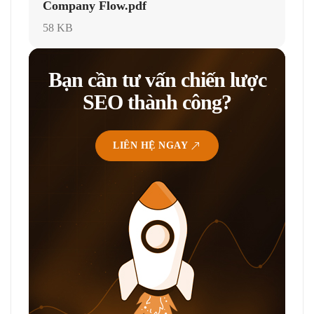
Company Flow.pdf
58 KB
Bạn cần tư vấn chiến lược
SEO thành công?
LIÊN HỆ NGAY