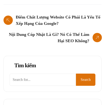
Điểm Chất Lượng Website Có Phải Là Yếu Tố
Xếp Hạng Của Google?
Nội Dung Cóp Nhặt Là Gì? Nó Có Thể Làm
Hại SEO Không?
Tìm kiếm
Tìm
Search
kiếm