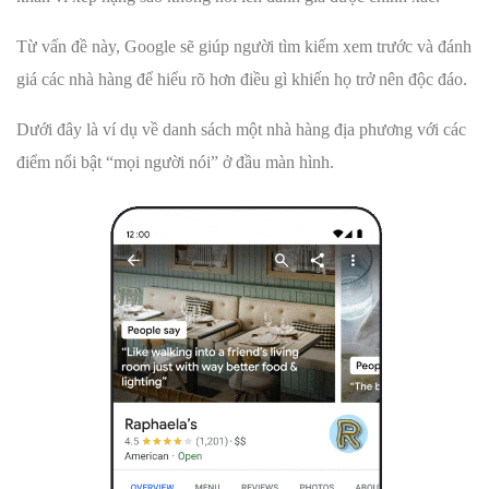
Từ vấn đề này, Google sẽ giúp người tìm kiếm xem trước và đánh
giá các nhà hàng để hiểu rõ hơn điều gì khiến họ trở nên độc đáo.
Dưới đây là ví dụ về danh sách một nhà hàng địa phương với các
điểm nổi bật “mọi người nói” ở đầu màn hình.