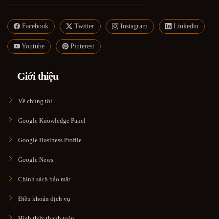
Facebook
Twitter
Instagram
Linkedin
Youtube
Pinterest
Giới thiệu
Về chúng tôi
Google Knowledge Panel
Google Business Profile
Google News
Chính sách bảo mật
Điều khoản dịch vụ
Hình thức thanh toán