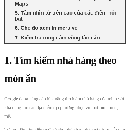
Maps
5. Tầm nhìn từ trên cao của các điểm nổi
bật
6. Chế độ xem Immersive
7. Kiểm tra rung cảm vùng lân cận
1. Tìm kiếm nhà hàng theo
món ăn
Google đang nâng cấp khả năng tìm kiếm nhà hàng của mình với
khả năng tìm các địa điểm địa phương phục vụ một món ăn cụ
thể.
Trải nghiệm tìm kiếm mới sẽ cho phép bạn nhập một truy vấn như