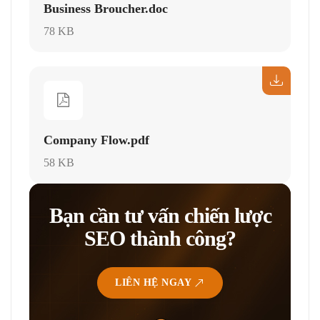
Business Broucher.doc
78 KB
Company Flow.pdf
58 KB
Bạn cần tư vấn chiến lược
SEO thành công?
LIÊN HỆ NGAY