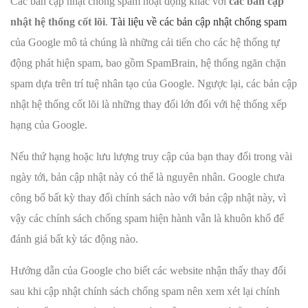
Các bản cập nhật chống spam hoạt động khác với
các bản cập
nhật hệ thống cốt lõi
.
Tài liệu về các bản cập nhật chống spam
của Google mô tả chúng là những cải tiến cho các hệ thống tự
động phát hiện spam, bao gồm SpamBrain, hệ thống ngăn chặn
spam dựa trên trí tuệ nhân tạo của Google. Ngược lại, các bản cập
nhật hệ thống cốt lõi là những thay đổi lớn đối với hệ thống xếp
hạng của Google.
Nếu thứ hạng hoặc lưu lượng truy cập của bạn thay đổi trong vài
ngày tới, bản cập nhật này có thể là nguyên nhân. Google chưa
công bố bất kỳ thay đổi chính sách nào với bản cập nhật này, vì
vậy các chính sách chống spam hiện hành vẫn là khuôn khổ để
đánh giá bất kỳ tác động nào.
Hướng dẫn của Google cho biết các website nhận thấy thay đổi
sau khi cập nhật chính sách chống spam nên xem xét lại chính