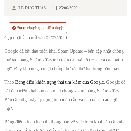
LÊ ĐỨC TUẤN
25/06/2026
Được chuyên gia kiểm duyệt
Cập nhật lần cuối vào 02/07/2026
Google đã bắt đầu triển khai Spam Update – bản cập nhật chống
thư rác tháng 6 năm 2026 trên toàn cầu và hỗ trợ tất cả các ngôn
ngữ. Đây là bản cập nhật chống thư rác thứ hai trong năm nay.
Theo
Bảng điều khiển trạng thái tìm kiếm của Google
, Google đã
bắt đầu triển khai bản cập nhật chống spam tháng 6 năm 2026.
Bản cập nhật này áp dụng trên toàn cầu và cho tất cả các ngôn
ngữ.
Bảng điều khiển hiển thị thông báo về việc triển khai bản cập nhật
là một sự cố ảnh hưởng đến xếp hạng vào lúc 9:00 sáng giờ PT