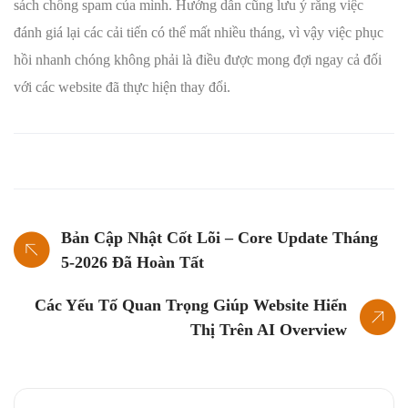
sách chống spam của mình. Hướng dẫn cũng lưu ý rằng việc
đánh giá lại các cải tiến có thể mất nhiều tháng, vì vậy việc phục
hồi nhanh chóng không phải là điều được mong đợi ngay cả đối
với các website đã thực hiện thay đổi.
Bản Cập Nhật Cốt Lõi – Core Update Tháng
5-2026 Đã Hoàn Tất
Các Yếu Tố Quan Trọng Giúp Website Hiển
Thị Trên AI Overview