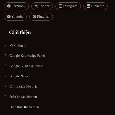
Facebook
Twitter
Instagram
Linkedin
Youtube
Pinterest
Giới thiệu
Về chúng tôi
Google Knowledge Panel
Google Business Profile
Google News
Chính sách bảo mật
Điều khoản dịch vụ
Hình thức thanh toán