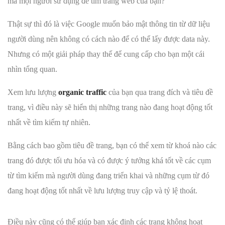
mà mọi người sử dụng để tìm trang web của bạn?
Thật sự thì đó là việc Google muốn bảo mật thông tin từ dữ liệu
người dùng nên không có cách nào để có thể lấy được data này.
Nhưng có một giải pháp thay thế để cung cấp cho bạn một cái
nhìn tổng quan.
Xem lưu lượng
organic traffic
của bạn qua trang đích và tiêu đề
trang, vì điều này sẽ hiển thị những trang nào đang hoạt động tốt
nhất về tìm kiếm tự nhiên.
Bằng cách bao gồm tiêu đề trang, bạn có thể xem từ khoá nào các
trang đó được tối ưu hóa và có được ý tưởng khá tốt về các cụm
từ tìm kiếm mà người dùng đang triển khai và những cụm từ đó
đang hoạt động tốt nhất về lưu lượng truy cập và tỷ lệ thoát.
Điều này cũng có thể giúp bạn xác định các trang không hoạt