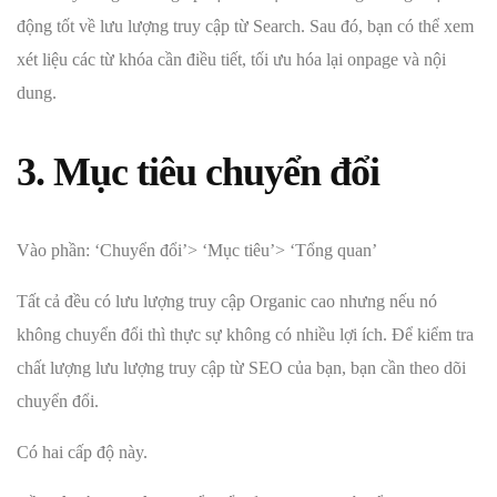
động tốt về lưu lượng truy cập từ Search. Sau đó, bạn có thể xem
xét liệu các từ khóa cần điều tiết, tối ưu hóa lại onpage và nội
dung.
3. Mục tiêu chuyển đổi
Vào phần: ‘Chuyển đổi’> ‘Mục tiêu’> ‘Tổng quan’
Tất cả đều có lưu lượng truy cập Organic cao nhưng nếu nó
không chuyển đổi thì thực sự không có nhiều lợi ích. Để kiểm tra
chất lượng lưu lượng truy cập từ SEO của bạn, bạn cần theo dõi
chuyển đổi.
Có hai cấp độ này.