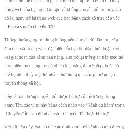
chuyển đổi bề mặt. Điều gì sẽ xảy ra nếu người nào đó tìm thấy
trang web của bạn qua Google và không chuyển đổi, nhưng sau
đó lại quay trở lại trang web của bạn bằng cách gõ trực tiếp vào
URL và sau đó chuyển đổi?
Thông thường, người dùng không nên chuyển đổi lần truy cập
đầu tiên vào trang web, đặc biệt nếu họ chỉ nhận thức hoặc xem
xét giai đoạn của kênh bán hàng. Khi trở lại thời gian tiếp theo để
thực hiện mua hàng, họ có nhiều khả năng đi trực tiếp, hoặc có
thể họ nhìn thấy một lời nhắc nhở thông qua các phương tiện
truyền thông xã hội.
Đây là nơi những chuyển đổi được hỗ trợ có thể lưu lại trong
ngày. Tìm các vị trí này bằng cách nhấp vào ‘Kênh đa kênh’ trong
‘Chuyển đổi’, sau đó nhấp vào ‘Chuyển đổi được Hỗ trợ’.
Với dữ liệu này, bạn có thể xác định xem mỗi kênh có trên đường