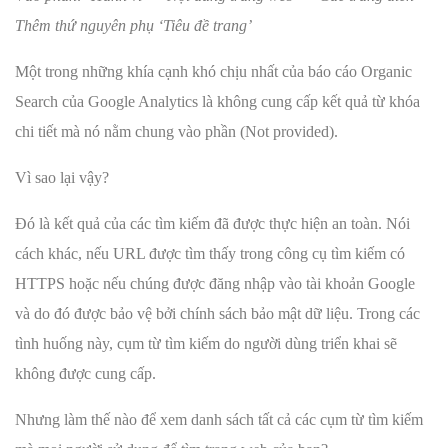
Thêm thứ nguyên phụ ‘Tiêu đề trang’
Một trong những khía cạnh khó chịu nhất của báo cáo Organic
Search của Google Analytics là không cung cấp kết quả từ khóa
chi tiết mà nó nằm chung vào phần (Not provided).
Vì sao lại vậy?
Đó là kết quả của các tìm kiếm đã được thực hiện an toàn. Nói
cách khác, nếu URL được tìm thấy trong công cụ tìm kiếm có
HTTPS hoặc nếu chúng được đăng nhập vào tài khoản Google
và do đó được bảo vệ bởi chính sách bảo mật dữ liệu. Trong các
tình huống này, cụm từ tìm kiếm do người dùng triển khai sẽ
không được cung cấp.
Nhưng làm thế nào để xem danh sách tất cả các cụm từ tìm kiếm