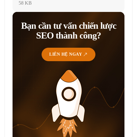
58 KB
Bạn cần tư vấn chiến lược
SEO thành công?
LIÊN HỆ NGAY