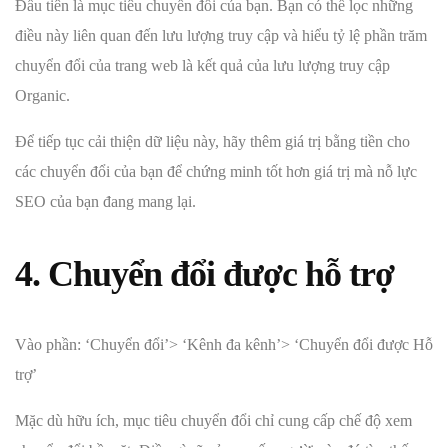
Đầu tiên là mục tiêu chuyển đổi của bạn. Bạn có thể lọc những
điều này liên quan đến lưu lượng truy cập và hiểu tỷ lệ phần trăm
chuyển đổi của trang web là kết quả của lưu lượng truy cập
Organic.
Để tiếp tục cải thiện dữ liệu này, hãy thêm giá trị bằng tiền cho
các chuyển đổi của bạn để chứng minh tốt hơn giá trị mà nỗ lực
SEO của bạn đang mang lại.
4. Chuyển đổi được hỗ trợ
Vào phần: ‘Chuyển đổi’> ‘Kênh đa kênh’> ‘Chuyển đổi được Hỗ
trợ’
Mặc dù hữu ích, mục tiêu chuyển đổi chỉ cung cấp chế độ xem