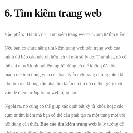
6. Tìm kiếm trang web
Vào phần: ‘Hành vi’> ‘Tìm kiếm trang web’> ‘Cụm từ tìm kiếm’
Nếu bạn có chức năng tìm kiếm trang web trên trang web của
mình thì báo cáo này rất hữu ích vì một số lý do. Thứ nhất, nó có
thể chỉ ra nơi kinh nghiệm người dùng có thể không đặc biệt
mạnh mẽ trên trang web của bạn. Nếu một trang chứng minh là
khó tìm mà không cần phải tìm kiếm nó thì nó có thể gợi ý một
vấn đề điều hướng trang web rộng hơn.
Ngoài ra, nó cũng có thể giúp xác định bất kỳ từ khóa hoặc các
cụm từ tìm kiếm mà bạn có thể cần phải tạo ra một trang mới với
nội dụng cần thiết.
Báo cáo tìm kiếm trang web
là lý tưởng để
khám phá những khoảng trống trong cung cấp trang web của bạn.