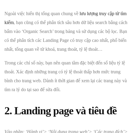
Ngoài việc hiển thị tổng quan chung về
lưu lượng truy cập từ tìm
kiếm
, bạn cũng có thể phân tích sâu hơn dữ liệu search bằng cách
bấm vào ‘Organic Search’ trong bảng và sử dụng các bộ lọc. Bạn
có thể phân tích các Landing Page có truy cập cao nhất, phổ biến
nhất, tổng quan về từ khoá, trang thoát, tỷ lệ thoát…
Trong các chỉ số này, bạn nên quan tâm đặc biệt đến số liệu tỷ lệ
thoát. Xác định những trang có tỷ lệ thoát thấp hơn mức trung
bình cho trang web. Dành ít thời gian để xem lại các trang này và
tìm ra lý do tại sao để sửa đổi.
2. Landing page và tiêu đề
Vào phần: ‘Hành vi’> ‘Nội dung trang web’> ‘Các trang đích’>