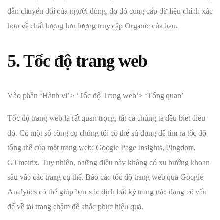
dẫn chuyển đổi của người dùng, do đó cung cấp dữ liệu chính xác
hơn về chất lượng lưu lượng truy cập Organic của bạn.
5. Tốc độ trang web
Vào phần ‘Hành vi’> ‘Tốc độ Trang web’> ‘Tổng quan’
Tốc độ trang web là rất quan trọng, tất cả chúng ta đều biết điều
đó. Có một số công cụ chúng tôi có thể sử dụng để tìm ra tốc độ
tổng thể của một trang web: Google Page Insights, Pingdom,
GTmetrix. Tuy nhiên, những điều này không có xu hướng khoan
sâu vào các trang cụ thể. Báo cáo tốc độ trang web qua Google
Analytics có thể giúp bạn xác định bất kỳ trang nào đang có vấn
để về tải trang chậm để khắc phục hiệu quả.