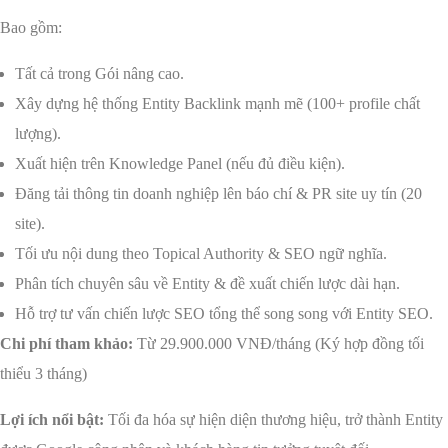
Bao gồm:
Tất cả trong Gói nâng cao.
Xây dựng hệ thống Entity Backlink mạnh mẽ (100+ profile chất
lượng).
Xuất hiện trên Knowledge Panel (nếu đủ điều kiện).
Đăng tải thông tin doanh nghiệp lên báo chí & PR site uy tín (20
site).
Tối ưu nội dung theo Topical Authority & SEO ngữ nghĩa.
Phân tích chuyên sâu về Entity & đề xuất chiến lược dài hạn.
Hỗ trợ tư vấn chiến lược SEO tổng thể song song với Entity SEO.
Chi phí tham khảo:
Từ 29.900.000 VNĐ/tháng (Ký hợp đồng tối
thiểu 3 tháng)
Lợi ích nổi bật:
Tối đa hóa sự hiện diện thương hiệu, trở thành Entity