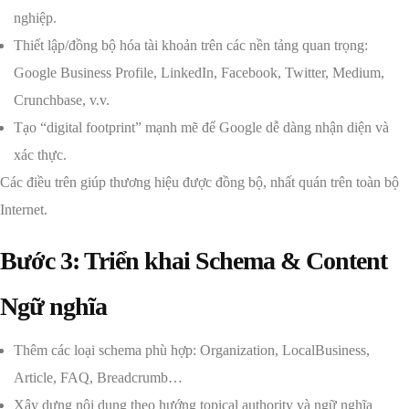
nghiệp.
Thiết lập/đồng bộ hóa tài khoản trên các nền tảng quan trọng:
Google Business Profile, LinkedIn, Facebook, Twitter, Medium,
Crunchbase, v.v.
Tạo “digital footprint” mạnh mẽ để Google dễ dàng nhận diện và
xác thực.
Các điều trên giúp thương hiệu được đồng bộ, nhất quán trên toàn bộ
Internet.
Bước 3: Triển khai Schema & Content
Ngữ nghĩa
Thêm các loại schema phù hợp: Organization, LocalBusiness,
Article, FAQ, Breadcrumb…
Xây dựng nội dung theo hướng topical authority và ngữ nghĩa