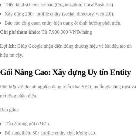
Triển khai schema cơ bản (Organization, LocalBusiness).
Xây dựng 200+ profile entity (social, directory, web 2.0).
Báo cáo tổng quan entity hiện trạng & định hướng phát triển.
Chi phí tham khảo:
Từ 7.900.000 VNĐ/tháng
Lợi ích:
Giúp Google nhận diện đúng thương hiệu và bắt đầu tạo tín
hiệu tin cậy.
Gói Nâng Cao: Xây dựng Uy tín Entity
Phù hợp với doanh nghiệp đang triển khai SEO, muốn gia tăng trust và
mở rộng nhận diện.
Bao gồm:
Tất cả trong gói cơ bản.
Bổ sung thêm 50+ profile entity chất lượng cao.