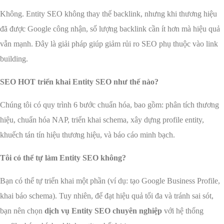
Không. Entity SEO không thay thế backlink, nhưng khi thương hiệu
đã được Google công nhận, số lượng backlink cần ít hơn mà hiệu quả
vẫn mạnh. Đây là giải pháp giúp giảm rủi ro SEO phụ thuộc vào link
building.
SEO HOT triển khai Entity SEO như thế nào?
Chúng tôi có quy trình 6 bước chuẩn hóa, bao gồm: phân tích thương
hiệu, chuẩn hóa NAP, triển khai schema, xây dựng profile entity,
khuếch tán tín hiệu thương hiệu, và báo cáo minh bạch.
Tôi có thể tự làm Entity SEO không?
Bạn có thể tự triển khai một phần (ví dụ: tạo Google Business Profile,
khai báo schema). Tuy nhiên, để đạt hiệu quả tối đa và tránh sai sót,
bạn nên chọn
dịch vụ Entity SEO chuyên nghiệp
với hệ thống