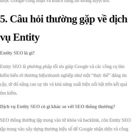
được Google công nhận và khách hàng tin tưởng tuyệt đối.
5. Câu hỏi thường gặp về dịch
vụ Entity
Entity SEO là gì?
Entity SEO là phương pháp tối ưu giúp Google và các công cụ tìm
kiếm hiểu rõ thương hiệu/doanh nghiệp như một “thực thể” đáng tin
cậy, từ đó nâng cao uy tín và khả năng xuất hiện nổi bật trên kết quả
tìm kiếm.
Dịch vụ Entity SEO có gì khác so với SEO thông thường?
SEO thông thường tập trung vào từ khóa và backlink, còn Entity SEO
tập trung vào xây dựng thương hiệu số để Google nhận diện và công