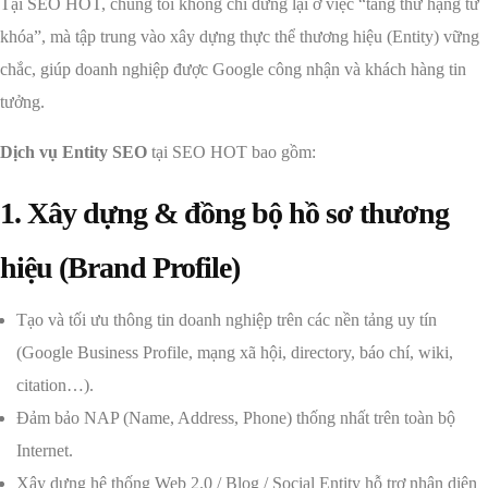
Tại SEO HOT, chúng tôi không chỉ dừng lại ở việc “tăng thứ hạng từ
khóa”, mà tập trung vào xây dựng thực thể thương hiệu (Entity) vững
chắc, giúp doanh nghiệp được Google công nhận và khách hàng tin
tưởng.
Dịch vụ Entity SEO
tại SEO HOT bao gồm:
1. Xây dựng & đồng bộ hồ sơ thương
hiệu (Brand Profile)
Tạo và tối ưu thông tin doanh nghiệp trên các nền tảng uy tín
(Google Business Profile, mạng xã hội, directory, báo chí, wiki,
citation…).
Đảm bảo NAP (Name, Address, Phone) thống nhất trên toàn bộ
Internet.
Xây dựng hệ thống Web 2.0 / Blog / Social Entity hỗ trợ nhận diện