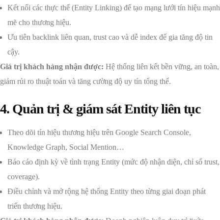
Kết nối các thực thể (Entity Linking) để tạo mạng lưới tín hiệu mạnh
mẽ cho thương hiệu.
Ưu tiên backlink liên quan, trust cao và dễ index để gia tăng độ tin
cậy.
Giá trị khách hàng nhận được:
Hệ thống liên kết bền vững, an toàn,
giảm rủi ro thuật toán và tăng cường độ uy tín tổng thể.
4. Quản trị & giám sát Entity liên tục
Theo dõi tín hiệu thương hiệu trên Google Search Console,
Knowledge Graph, Social Mention…
Báo cáo định kỳ về tình trạng Entity (mức độ nhận diện, chỉ số trust,
coverage).
Điều chỉnh và mở rộng hệ thống Entity theo từng giai đoạn phát
triển thương hiệu.