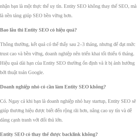
nhận bạn là một thực thể uy tín. Entity SEO không thay thế SEO, mà
là nền tảng giúp SEO bền vững hơn.
Bao lâu thì Entity SEO có hiệu quả?
Thông thường, kết quả có thể thấy sau 2–3 tháng, nhưng để đạt mức
trust cao và bền vững, doanh nghiệp nên triển khai tối thiểu 6 tháng.
Hiệu quả dài hạn của Entity SEO thường ổn định và ít bị ảnh hưởng
bởi thuật toán Google.
Doanh nghiệp nhỏ có cần làm Entity SEO không?
Có. Ngay cả khi bạn là doanh nghiệp nhỏ hay startup, Entity SEO sẽ
giúp thương hiệu được biết đến rộng rãi hơn, nâng cao uy tín và dễ
dàng cạnh tranh với đối thủ lớn.
Entity SEO có thay thế được backlink không?