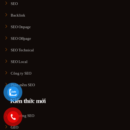
SEO
Backlink
SEO Onpage
SEO Offpage
SEO Technical
SEO Local
Công ty SEO
Phần mềm SEO
Kiến thức mới
Xu hướng SEO
GEO