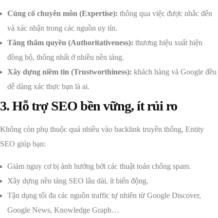
Củng cố chuyên môn (Expertise):
thông qua việc được nhắc đến
và xác nhận trong các nguồn uy tín.
Tăng thẩm quyền (Authoritativeness):
thương hiệu xuất hiện
đồng bộ, thống nhất ở nhiều nền tảng.
Xây dựng niềm tin (Trustworthiness):
khách hàng và Google đều
dễ dàng xác thực bạn là ai.
3. Hỗ trợ SEO bền vững, ít rủi ro
Không còn phụ thuộc quá nhiều vào backlink truyền thống, Entity
SEO giúp bạn:
Giảm nguy cơ bị ảnh hưởng bởi các thuật toán chống spam.
Xây dựng nền tảng SEO lâu dài, ít biến động.
Tận dụng tối đa các nguồn traffic tự nhiên từ Google Discover,
Google News, Knowledge Graph…