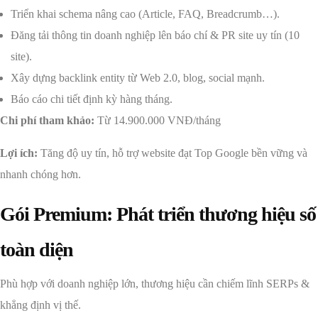
Triển khai schema nâng cao (Article, FAQ, Breadcrumb…).
Đăng tải thông tin doanh nghiệp lên báo chí & PR site uy tín (10
site).
Xây dựng backlink entity từ Web 2.0, blog, social mạnh.
Báo cáo chi tiết định kỳ hàng tháng.
Chi phí tham khảo:
Từ 14.900.000 VNĐ/tháng
Lợi ích:
Tăng độ uy tín, hỗ trợ website đạt Top Google bền vững và
nhanh chóng hơn.
Gói Premium: Phát triển thương hiệu số
toàn diện
Phù hợp với doanh nghiệp lớn, thương hiệu cần chiếm lĩnh SERPs &
khẳng định vị thế.