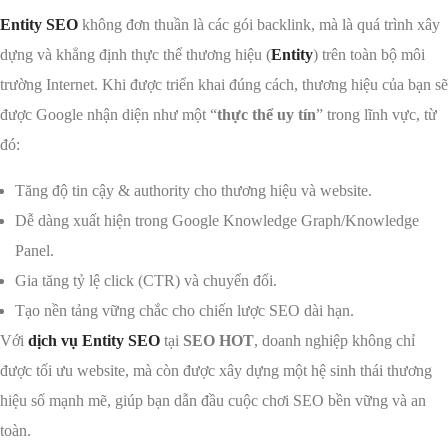
Entity SEO
không đơn thuần là các gói backlink, mà là quá trình xây
dựng và khẳng định thực thể thương hiệu (
Entity
) trên toàn bộ môi
trường Internet. Khi được triển khai đúng cách, thương hiệu của bạn sẽ
được Google nhận diện như một “
thực thể uy tín
” trong lĩnh vực, từ
đó:
Tăng độ tin cậy & authority cho thương hiệu và website.
Dễ dàng xuất hiện trong Google Knowledge Graph/Knowledge
Panel.
Gia tăng tỷ lệ click (CTR) và chuyển đổi.
Tạo nền tảng vững chắc cho chiến lược SEO dài hạn.
Với
dịch vụ Entity SEO
tại
SEO HOT
, doanh nghiệp không chỉ
được tối ưu website, mà còn được xây dựng một hệ sinh thái thương
hiệu số mạnh mẽ, giúp bạn dẫn đầu cuộc chơi SEO bền vững và an
toàn.