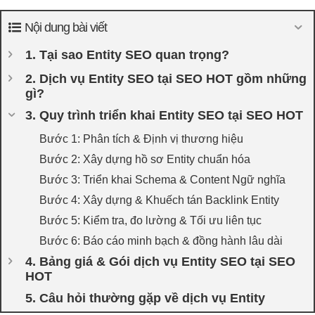
Nội dung bài viết
1. Tại sao Entity SEO quan trọng?
2. Dịch vụ Entity SEO tại SEO HOT gồm những
gì?
3. Quy trình triển khai Entity SEO tại SEO HOT
Bước 1: Phân tích & Định vị thương hiệu
Bước 2: Xây dựng hồ sơ Entity chuẩn hóa
Bước 3: Triển khai Schema & Content Ngữ nghĩa
Bước 4: Xây dựng & Khuếch tán Backlink Entity
Bước 5: Kiểm tra, đo lường & Tối ưu liên tục
Bước 6: Báo cáo minh bạch & đồng hành lâu dài
4. Bảng giá & Gói dịch vụ Entity SEO tại SEO
HOT
5. Câu hỏi thường gặp về dịch vụ Entity