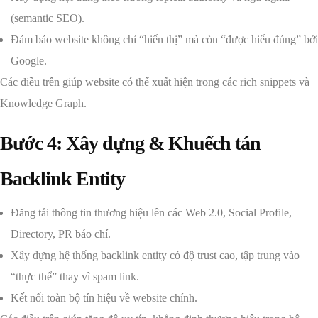
(semantic SEO).
Đảm bảo website không chỉ “hiển thị” mà còn “được hiểu đúng” bởi
Google.
Các điều trên giúp website có thể xuất hiện trong các rich snippets và
Knowledge Graph.
Bước 4: Xây dựng & Khuếch tán
Backlink Entity
Đăng tải thông tin thương hiệu lên các Web 2.0, Social Profile,
Directory, PR báo chí.
Xây dựng hệ thống backlink entity có độ trust cao, tập trung vào
“thực thể” thay vì spam link.
Kết nối toàn bộ tín hiệu về website chính.