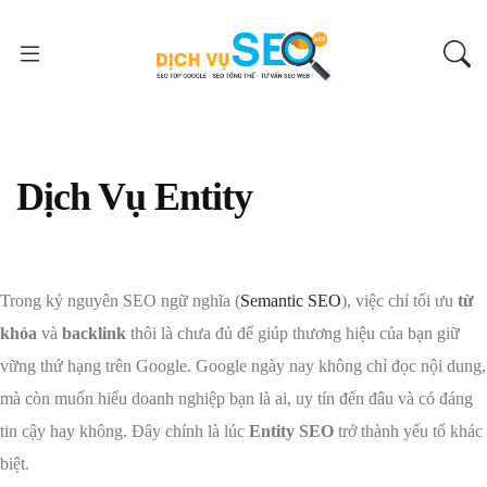
Dịch Vụ Entity
Trong kỷ nguyên SEO ngữ nghĩa (
Semantic SEO
), việc chỉ tối ưu
từ
khóa
và
backlink
thôi là chưa đủ để giúp thương hiệu của bạn giữ
vững thứ hạng trên Google. Google ngày nay không chỉ đọc nội dung,
mà còn muốn hiểu doanh nghiệp bạn là ai, uy tín đến đâu và có đáng
tin cậy hay không. Đây chính là lúc
Entity SEO
trở thành yếu tố khác
biệt.