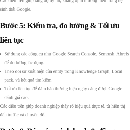
Các điều trên giúp tăng độ uy tín, khẳng định thương hiệu trong hệ
sinh thái Google.
Bước 5: Kiểm tra, đo lường & Tối ưu
liên tục
Sử dụng các công cụ như Google Search Console, Semrush, Ahrefs
để đo lường tác động.
Theo dõi sự xuất hiện của entity trong Knowledge Graph, Local
pack, và kết quả tìm kiếm.
Tối ưu liên tục để đảm bảo thương hiệu ngày càng được Google
đánh giá cao.
Các điều trên giúp doanh nghiệp thấy rõ hiệu quả thực tế, từ hiển thị
đến traffic và chuyển đổi.