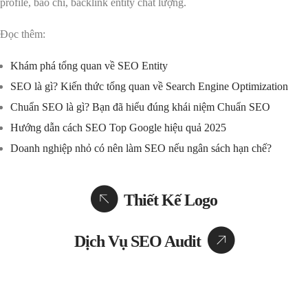
profile, báo chí, backlink entity chất lượng.
Đọc thêm:
Khám phá tổng quan về SEO Entity
SEO là gì? Kiến thức tổng quan về Search Engine Optimization
Chuẩn SEO là gì? Bạn đã hiểu đúng khái niệm Chuẩn SEO
Hướng dẫn cách SEO Top Google hiệu quả 2025
Doanh nghiệp nhỏ có nên làm SEO nếu ngân sách hạn chế?
Thiết Kế Logo
Dịch Vụ SEO Audit