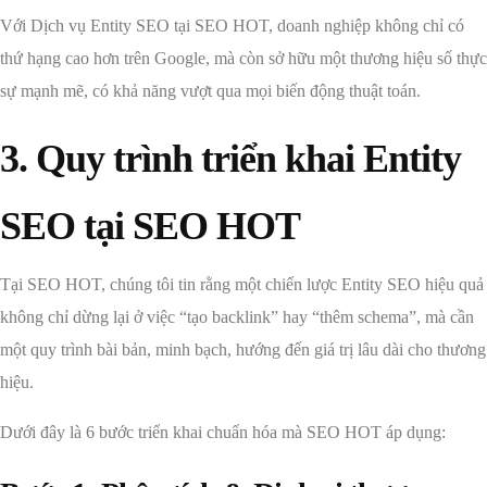
Với Dịch vụ Entity SEO tại SEO HOT, doanh nghiệp không chỉ có
thứ hạng cao hơn trên Google, mà còn sở hữu một thương hiệu số thực
sự mạnh mẽ, có khả năng vượt qua mọi biến động thuật toán.
3. Quy trình triển khai Entity
SEO tại SEO HOT
Tại SEO HOT, chúng tôi tin rằng một chiến lược Entity SEO hiệu quả
không chỉ dừng lại ở việc “tạo backlink” hay “thêm schema”, mà cần
một quy trình bài bản, minh bạch, hướng đến giá trị lâu dài cho thương
hiệu.
Dưới đây là 6 bước triển khai chuẩn hóa mà SEO HOT áp dụng: