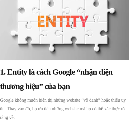
1. Entity là cách Google “nhận diện
thương hiệu” của bạn
Google không muốn hiển thị những website “vô danh” hoặc thiếu uy
tín. Thay vào đó, họ ưu tiên những website mà họ có thể xác thực rõ
ràng về: