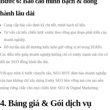
Bước 6: Báo cáo minh bạch & đồng
hành lâu dài
Cung cấp báo cáo định kỳ chi tiết, minh bạch số liệu.
Tư vấn cải tiến chiến lược entity theo từng giai đoạn phát triển của
doanh nghiệp.
Hỗ trợ lâu dài để thương hiệu luôn giữ vững vị trí trong SERPs.
Các điều trên giúp doanh nghiệp không chỉ có entity mạnh mà còn có
đối tác SEO đồng hành lâu dài.
Với quy trình 6 bước chuyên sâu, SEO HOT đảm bảo doanh nghiệp
của bạn không chỉ xây dựng Entity SEO bền vững mà còn tạo nền
móng vững chắc cho mọi chiến lược SEO & Digital Marketing.
4. Bảng giá & Gói dịch vụ