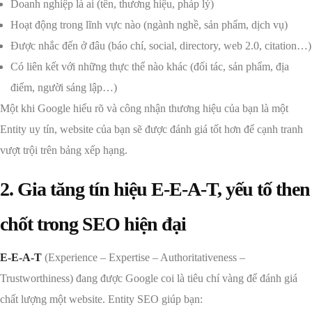
Doanh nghiệp là ai (tên, thương hiệu, pháp lý)
Hoạt động trong lĩnh vực nào (ngành nghề, sản phẩm, dịch vụ)
Được nhắc đến ở đâu (báo chí, social, directory, web 2.0, citation…)
Có liên kết với những thực thể nào khác (đối tác, sản phẩm, địa
điểm, người sáng lập…)
Một khi Google hiểu rõ và công nhận thương hiệu của bạn là một
Entity uy tín, website của bạn sẽ được đánh giá tốt hơn để cạnh tranh
vượt trội trên bảng xếp hạng.
2. Gia tăng tín hiệu E-E-A-T, yếu tố then
chốt trong SEO hiện đại
E-E-A-T
(Experience – Expertise – Authoritativeness –
Trustworthiness) đang được Google coi là tiêu chí vàng để đánh giá
chất lượng một website. Entity SEO giúp bạn: