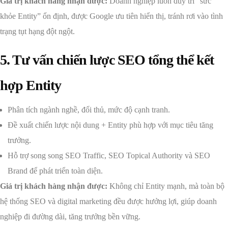
Giá trị khách hàng nhận được:
Doanh nghiệp luôn duy trì “sức
khỏe Entity” ổn định, được Google ưu tiên hiển thị, tránh rơi vào tình
trạng tụt hạng đột ngột.
5. Tư vấn chiến lược SEO tổng thể kết
hợp Entity
Phân tích ngành nghề, đối thủ, mức độ cạnh tranh.
Đề xuất chiến lược nội dung + Entity phù hợp với mục tiêu tăng
trưởng.
Hỗ trợ song song SEO Traffic, SEO Topical Authority và SEO
Brand để phát triển toàn diện.
Giá trị khách hàng nhận được:
Không chỉ Entity mạnh, mà toàn bộ
hệ thống SEO và digital marketing đều được hưởng lợi, giúp doanh
nghiệp đi đường dài, tăng trưởng bền vững.