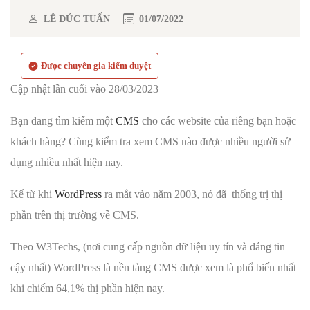
LÊ ĐỨC TUẤN
01/07/2022
Được chuyên gia kiểm duyệt
Cập nhật lần cuối vào 28/03/2023
Bạn đang tìm kiếm một
CMS
cho các website của riêng bạn hoặc
khách hàng? Cùng kiểm tra xem CMS nào được nhiều người sử
dụng nhiều nhất hiện nay.
Kể từ khi
WordPress
ra mắt vào năm 2003, nó đã thống trị thị
phần trên thị trường về CMS.
Theo W3Techs, (nơi cung cấp nguồn dữ liệu uy tín và đáng tin
cậy nhất) WordPress là nền tảng CMS được xem là phổ biến nhất
khi chiếm 64,1% thị phần hiện nay.