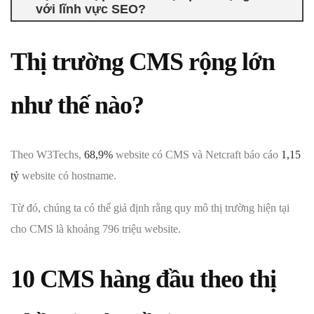
với lĩnh vực SEO?
Thị trường CMS rộng lớn
như thế nào?
Theo W3Techs,
68,9%
website có CMS và Netcraft báo cáo
1,15
tỷ
website có hostname.
Từ đó, chúng ta có thể giả định rằng quy mô thị trường hiện tại
cho CMS là khoảng 796 triệu website.
10 CMS hàng đầu theo thị