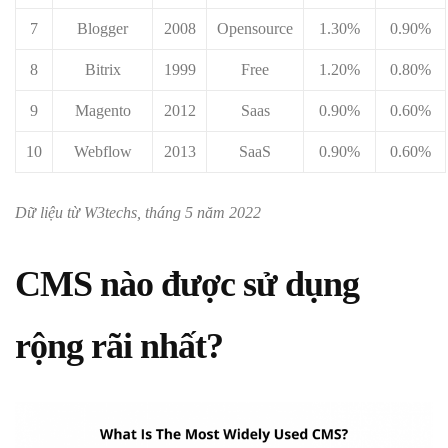
7
Blogger
2008
Opensource
1.30%
0.90%
8
Bitrix
1999
Free
1.20%
0.80%
9
Magento
2012
Saas
0.90%
0.60%
10
Webflow
2013
SaaS
0.90%
0.60%
Dữ liệu từ W3techs, tháng 5 năm 2022
CMS nào được sử dụng
rộng rãi nhất?