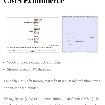
CMS Ecommerce
WooCommerce chiếm 13% thị phần.
Shopify chiếm 6,4% thị phần.
Thị phần CMS bên thương mại điện tử lặp lại một mô hình tương
tự như các web builder.
Về mặt kỹ thuật, WooCommerce không phải là một CMS độc lập