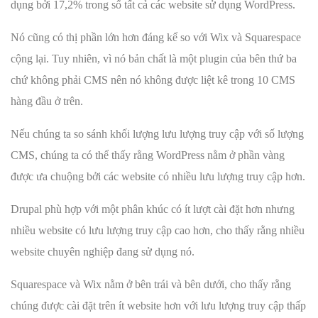
dụng bởi 17,2% trong số tất cả các website sử dụng WordPress.
Nó cũng có thị phần lớn hơn đáng kể so với Wix và Squarespace
cộng lại. Tuy nhiên, vì nó bản chất là một plugin của bên thứ ba
chứ không phải CMS nên nó không được liệt kê trong 10 CMS
hàng đầu ở trên.
Nếu chúng ta so sánh khối lượng lưu lượng truy cập với số lượng
CMS, chúng ta có thể thấy rằng WordPress nằm ở phần vàng
được ưa chuộng bởi các website có nhiều lưu lượng truy cập hơn.
Drupal phù hợp với một phân khúc có ít lượt cài đặt hơn nhưng
nhiều website có lưu lượng truy cập cao hơn, cho thấy rằng nhiều
website chuyên nghiệp đang sử dụng nó.
Squarespace và Wix nằm ở bên trái và bên dưới, cho thấy rằng
chúng được cài đặt trên ít website hơn với lưu lượng truy cập thấp