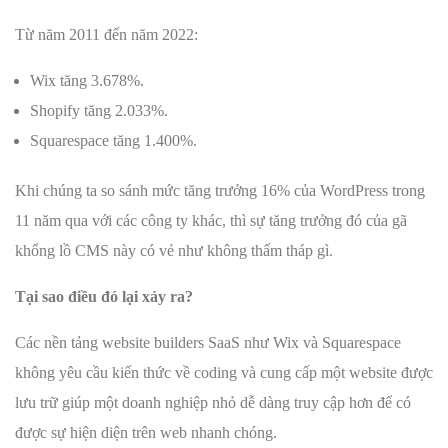
Từ năm 2011 đến năm 2022:
Wix tăng 3.678%.
Shopify tăng 2.033%.
Squarespace tăng 1.400%.
Khi chúng ta so sánh mức tăng trưởng 16% của WordPress trong
11 năm qua với các công ty khác, thì sự tăng trưởng đó của gã
khổng lồ CMS này có vẻ như không thấm tháp gì.
Tại sao điều đó lại xảy ra?
Các nền tảng website builders SaaS như Wix và Squarespace
không yêu cầu kiến thức về coding và cung cấp một website được
lưu trữ giúp một doanh nghiệp nhỏ dễ dàng truy cập hơn để có
được sự hiện diện trên web nhanh chóng.