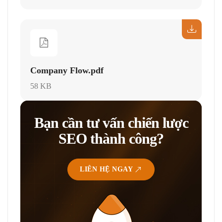
Company Flow.pdf
58 KB
Bạn cần tư vấn chiến lược
SEO thành công?
LIÊN HỆ NGAY