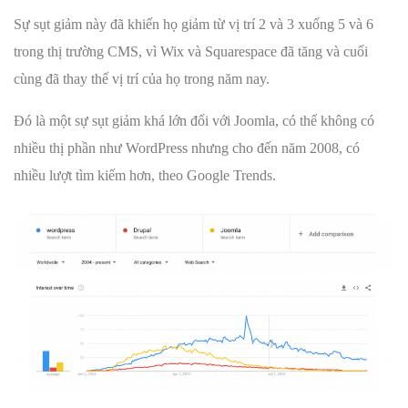
Sự sụt giảm này đã khiến họ giảm từ vị trí 2 và 3 xuống 5 và 6
trong thị trường CMS, vì Wix và Squarespace đã tăng và cuối
cùng đã thay thế vị trí của họ trong năm nay.
Đó là một sự sụt giảm khá lớn đối với Joomla, có thể không có
nhiều thị phần như WordPress nhưng cho đến năm 2008, có
nhiều lượt tìm kiếm hơn, theo Google Trends.