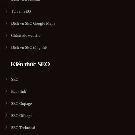
Tư vấn SEO
Dịch vụ SEO Google Maps
Chăm sóc website
Dịch vụ SEO tổng thể
Kiến thức SEO
SEO
Backlink
SEO Onpage
SEO Offpage
SEO Technical