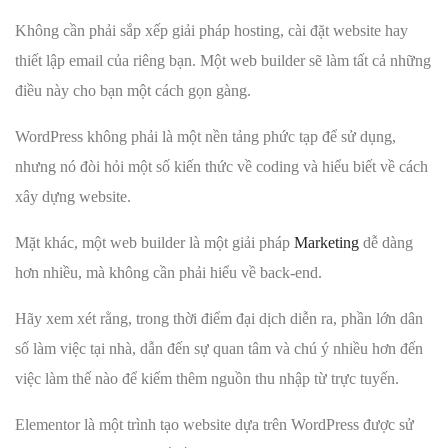
Không cần phải sắp xếp giải pháp hosting, cài đặt website hay
thiết lập email của riêng bạn. Một web builder sẽ làm tất cả những
điều này cho bạn một cách gọn gàng.
WordPress không phải là một nền tảng phức tạp để sử dụng,
nhưng nó đòi hỏi một số kiến thức về coding và hiểu biết về cách
xây dựng website.
Mặt khác, một web builder là một giải pháp
Marketing
dễ dàng
hơn nhiều, mà không cần phải hiểu về back-end.
Hãy xem xét rằng, trong thời điểm đại dịch diễn ra, phần lớn dân
số làm việc tại nhà, dẫn đến sự quan tâm và chú ý nhiều hơn đến
việc làm thế nào để kiếm thêm nguồn thu nhập từ trực tuyến.
Elementor là một trình tạo website dựa trên WordPress được sử