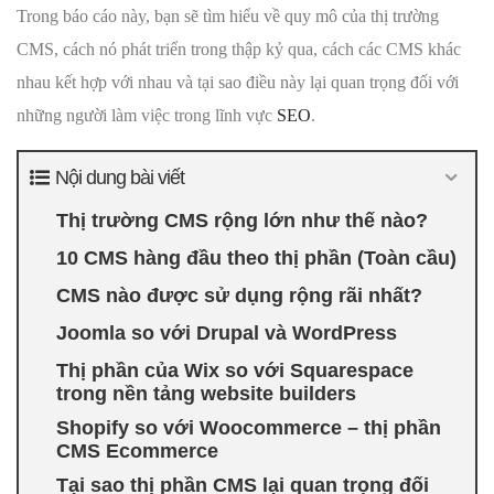
Trong báo cáo này, bạn sẽ tìm hiểu về quy mô của thị trường
CMS, cách nó phát triển trong thập kỷ qua, cách các CMS khác
nhau kết hợp với nhau và tại sao điều này lại quan trọng đối với
những người làm việc trong lĩnh vực
SEO
.
Nội dung bài viết
Thị trường CMS rộng lớn như thế nào?
10 CMS hàng đầu theo thị phần (Toàn cầu)
CMS nào được sử dụng rộng rãi nhất?
Joomla so với Drupal và WordPress
Thị phần của Wix so với Squarespace
trong nền tảng website builders
Shopify so với Woocommerce – thị phần
CMS Ecommerce
Tại sao thị phần CMS lại quan trọng đối