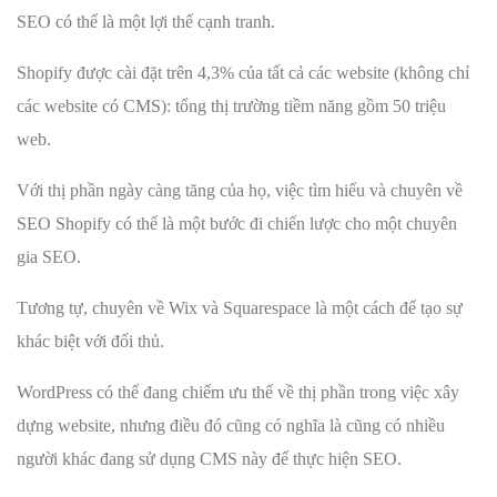
SEO có thể là một lợi thế cạnh tranh.
Shopify được cài đặt trên 4,3% của tất cả các website (không chỉ
các website có CMS): tổng thị trường tiềm năng gồm 50 triệu
web.
Với thị phần ngày càng tăng của họ, việc tìm hiểu và chuyên về
SEO Shopify có thể là một bước đi chiến lược cho một chuyên
gia SEO.
Tương tự, chuyên về Wix và Squarespace là một cách để tạo sự
khác biệt với đối thủ.
WordPress có thể đang chiếm ưu thế về thị phần trong việc xây
dựng website, nhưng điều đó cũng có nghĩa là cũng có nhiều
người khác đang sử dụng CMS này để thực hiện SEO.