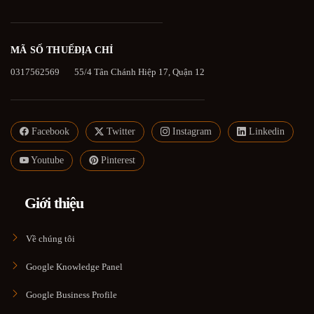
MÃ SỐ THUẾ
ĐỊA CHỈ
0317562569
55/4 Tân Chánh Hiệp 17, Quận 12
Facebook
Twitter
Instagram
Linkedin
Youtube
Pinterest
Giới thiệu
Về chúng tôi
Google Knowledge Panel
Google Business Profile