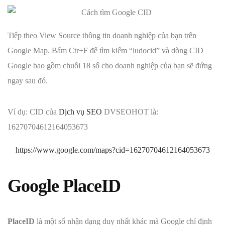
Tiếp theo View Source thông tin doanh nghiệp của bạn trên
Google Map. Bấm Ctr+F để tìm kiếm “ludocid” và dòng CID
Google bao gồm chuỗi 18 số cho doanh nghiệp của bạn sẽ đứng
ngay sau đó.
Ví dụ: CID của
Dịch vụ SEO
DVSEOHOT là:
16270704612164053673
https://www.google.com/maps?cid=16270704612164053673
Google PlaceID
PlaceID
là một số nhận dạng duy nhất khác mà Google chỉ định