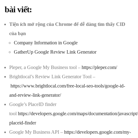
bài viết:
Tiện ích mở rộng của Chrome để dễ dàng tìm thấy CID
của bạn
Company Information in Google
GatherUp Google Review Link Generator
Pleper, a Google My Business tool –
https://pleper.com/
Brightlocal’s Review Link Generator Tool –
https://www.brightlocal.com/free-local-seo-tools/google-id-
and-review-link-generator/
Google’s PlaceID finder
tool
https://developers.google.com/maps/documentation/javascript
placeid-finder
Google My Business API –
https://developers.google.com/my-