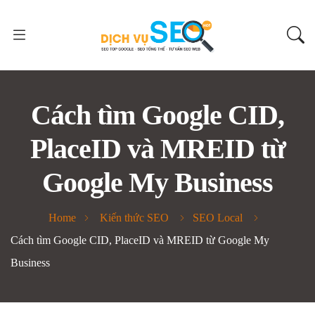
Cách tìm Google CID,
PlaceID và MREID từ
Google My Business
Home
Kiến thức SEO
SEO Local
Cách tìm Google CID, PlaceID và MREID từ Google My
Business