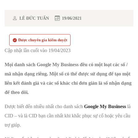
LÊ ĐỨC TUẤN
19/06/2021
Được chuyên gia kiểm duyệt
Cập nhật lần cuối vào 19/04/2023
Mọi danh sách Google My Business đều có một loạt các số /
mã nhận dạng riêng. Một số có thể được sử dụng để tạo một
liên kết đánh giá và các số khác chỉ đơn giản là số nhận dạng
để theo dõi.
Được biết đến nhiều nhất cho danh sách
Google My Business
là
CID – và là CID bạn cần nhất khi khắc phục sự cố hoặc yêu cầu
trợ giúp.