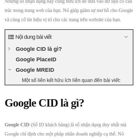
Những số nhận dạng này cũng hữu ích để đưa vào dữ liệu có cấu
trúc trong trang web của bạn. Nó giúp giảm sự mơ hồ cho Google
và củng cố tín hiệu vị trí cho các trang trên website của bạn.
Nội dung bài viết
Google CID là gì?
Google PlaceID
Google MREID
Một số liên kết hữu ích liên quan đến bài viết:
Google CID là gì?
Google CID
(Số ID khách hàng) là số nhận dạng duy nhất mà
Google chỉ định cho một pháp nhân doanh nghiệp cụ thể. Nó