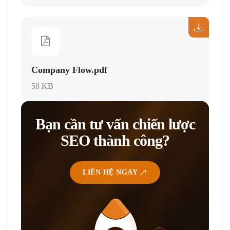
Company Flow.pdf
58 KB
Bạn cần tư vấn chiến lược
SEO thành công?
LIÊN HỆ NGAY