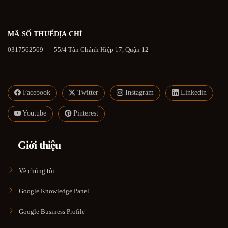
MÃ SỐ THUẾ
ĐỊA CHỈ
0317562569
55/4 Tân Chánh Hiệp 17, Quận 12
Facebook
Twitter
Instagram
Linkedin
Youtube
Pinterest
Giới thiệu
Về chúng tôi
Google Knowledge Panel
Google Business Profile