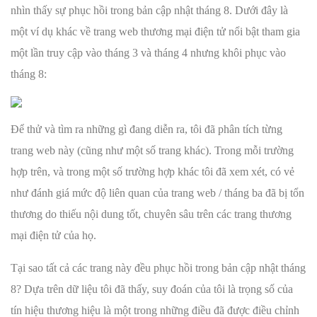
nhìn thấy sự phục hồi trong bản cập nhật tháng 8. Dưới đây là
một ví dụ khác về trang web thương mại điện tử nổi bật tham gia
một lần truy cập vào tháng 3 và tháng 4 nhưng khôi phục vào
tháng 8:
Để thử và tìm ra những gì đang diễn ra, tôi đã phân tích từng
trang web này (cũng như một số trang khác). Trong mỗi trường
hợp trên, và trong một số trường hợp khác tôi đã xem xét, có vẻ
như đánh giá mức độ liên quan của trang web / tháng ba đã bị tổn
thương do thiếu nội dung tốt, chuyên sâu trên các trang thương
mại điện tử của họ.
Tại sao tất cả các trang này đều phục hồi trong bản cập nhật tháng
8? Dựa trên dữ liệu tôi đã thấy, suy đoán của tôi là trọng số của
tín hiệu thương hiệu là một trong những điều đã được điều chỉnh