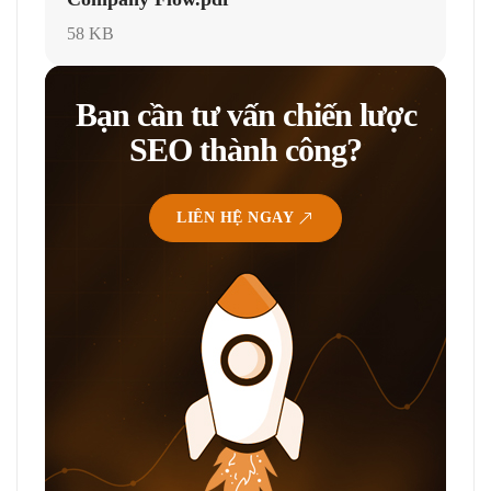
58 KB
Bạn cần tư vấn chiến lược
SEO thành công?
LIÊN HỆ NGAY