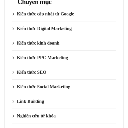
Chuyên mục
Kiến thức cập nhật từ Google
Kiến thức Digital Marketing
Kiến thức kinh doanh
Kiến thức PPC Marketing
Kiến thức SEO
Kiến thức Social Marketing
Link Building
Nghiên cứu từ khóa