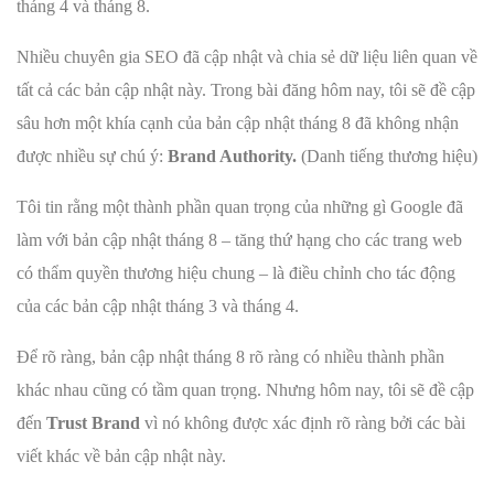
tháng 4 và tháng 8.
Nhiều chuyên gia SEO đã cập nhật và chia sẻ dữ liệu liên quan về
tất cả các bản cập nhật này. Trong bài đăng hôm nay, tôi sẽ đề cập
sâu hơn một khía cạnh của bản cập nhật tháng 8 đã không nhận
được nhiều sự chú ý:
Brand Authority.
(Danh tiếng thương hiệu)
Tôi tin rằng một thành phần quan trọng của những gì Google đã
làm với bản cập nhật tháng 8 – tăng thứ hạng cho các trang web
có thẩm quyền thương hiệu chung – là điều chỉnh cho tác động
của các bản cập nhật tháng 3 và tháng 4.
Để rõ ràng, bản cập nhật tháng 8 rõ ràng có nhiều thành phần
khác nhau cũng có tầm quan trọng. Nhưng hôm nay, tôi sẽ đề cập
đến
Trust Brand
vì nó không được xác định rõ ràng bởi các bài
viết khác về bản cập nhật này.