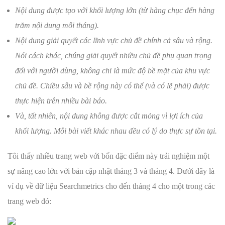
Nội dung được tạo với khối lượng lớn (từ hàng chục đến hàng
trăm nội dung mỗi tháng).
Nội dung giải quyết các lĩnh vực chủ đề chính cả sâu và rộng.
Nói cách khác, chúng giải quyết nhiều chủ đề phụ quan trọng
đối với người dùng, không chỉ là mức độ bề mặt của khu vực
chủ đề. Chiều sâu và bề rộng này có thể (và có lẽ phải) được
thực hiện trên nhiều bài báo.
Và, tất nhiên, nội dung không được cắt mỏng vì lợi ích của
khối lượng. Mỗi bài viết khác nhau đều có lý do thực sự tồn tại.
Tôi thấy nhiều trang web với bốn đặc điểm này trải nghiệm một
sự nâng cao lớn với bản cập nhật tháng 3 và tháng 4. Dưới đây là
ví dụ về dữ liệu Searchmetrics cho đến tháng 4 cho một trong các
trang web đó: