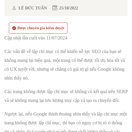
LÊ ĐỨC TUẤN
25/10/2022
Được chuyên gia kiểm duyệt
Cập nhật lần cuối vào 11/07/2024
Các vấn đề về lập chỉ mục có thể khiến nỗ lực SEO của bạn sẽ
không mang lại hiệu quả, một trang có thể được tối ưu hóa tốt và
có UX tuyệt vời, nhưng sẽ chẳng có giá trị gì nếu Google không
nhìn thấy nó.
Các trang không được lập chỉ mục sẽ không có kết quả trên SERP
và sẽ không mang lại lưu lượng truy cập và tạo ra chuyển đổi.
Ngược lại, nếu Google thỉnh thoảng nhìn thấy và lập chỉ mục một
trang không được lập chỉ mục, thì bạn có nguy cơ bị rò rỉ thông
tin cá nhân, bị Google phạt vì nội dung chất lượng thấp và các