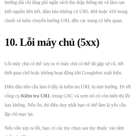
hướng dài chỉ lãng phí ngân sách thu thập thông tin và làm cạn
kiệt nguồn liên kết, đảm bảo không có URL 404 hoặc 410 trong
chuỗi và luôn chuyển hướng URL đến các trang có liên quan.
10. Lỗi máy chủ (5xx)
Lỗi máy chủ có thể xảy ra vì máy chủ có thể đã gặp sự cố, hết
thời gian chờ hoặc không hoạt động khi Googlebot xuất hiện.
Điều đầu tiên cần làm ở đây là kiểm tra URL bị ảnh hưởng. Đi tới
công cụ
Kiểm tra URL
trong GSC và xem nó có còn hiển thị lỗi
hay không. Nếu ổn, thì điều duy nhất bạn có thể làm là yêu cầu
lập chỉ mục lại.
Nếu vẫn xảy ra lỗi, bạn có các tùy chọn sau tùy thuộc vào tính