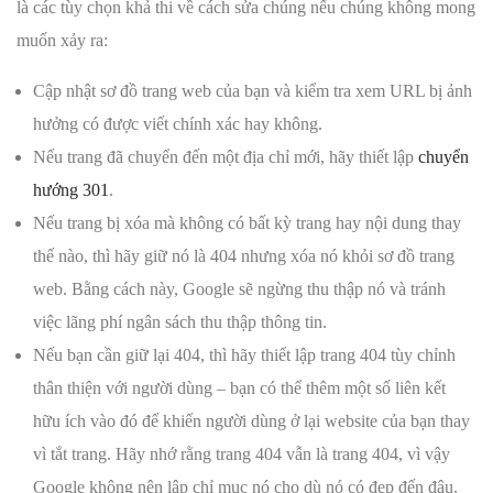
là các tùy chọn khả thi về cách sửa chúng nếu chúng không mong
muốn xảy ra:
Cập nhật sơ đồ trang web của bạn và kiểm tra xem URL bị ảnh
hưởng có được viết chính xác hay không.
Nếu trang đã chuyển đến một địa chỉ mới, hãy thiết lập
chuyển
hướng 301
.
Nếu trang bị xóa mà không có bất kỳ trang hay nội dung thay
thế nào, thì hãy giữ nó là 404 nhưng xóa nó khỏi sơ đồ trang
web. Bằng cách này, Google sẽ ngừng thu thập nó và tránh
việc lãng phí ngân sách thu thập thông tin.
Nếu bạn cần giữ lại 404, thì hãy thiết lập trang 404 tùy chỉnh
thân thiện với người dùng – bạn có thể thêm một số liên kết
hữu ích vào đó để khiến người dùng ở lại website của bạn thay
vì tắt trang. Hãy nhớ rằng trang 404 vẫn là trang 404, vì vậy
Google không nên lập chỉ mục nó cho dù nó có đẹp đến đâu.