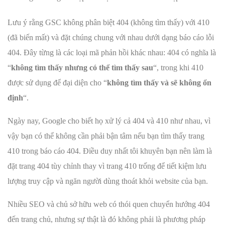
Lưu ý rằng GSC không phân biệt 404 (không tìm thấy) với 410
(đã biến mất) và đặt chúng chung với nhau dưới dạng báo cáo lỗi
404. Đây từng là các loại mã phản hồi khác nhau: 404 có nghĩa là
“
không tìm thấy nhưng có thể tìm thấy sau
“, trong khi 410
được sử dụng để đại diện cho “
không tìm thấy và sẽ không ổn
định
“.
Ngày nay, Google cho biết họ xử lý cả 404 và 410 như nhau, vì
vậy bạn có thể không cần phải bận tâm nếu bạn tìm thấy trang
410 trong báo cáo 404. Điều duy nhất tôi khuyên bạn nên làm là
đặt trang 404 tùy chỉnh thay vì trang 410 trống để tiết kiệm lưu
lượng truy cập và ngăn người dùng thoát khỏi website của bạn.
Nhiều SEO và chủ sở hữu web có thói quen chuyển hướng 404
đến trang chủ, nhưng sự thật là đó không phải là phương pháp