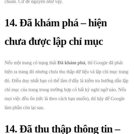
chuẩn. Cứ để nguyên như vậy.
14. Đã khám phá – hiện
chưa được lập chỉ mục
Nếu một trang có trạng thái
Đã khám phá
, thì Google đã phát
hiện ra trang đó nhưng chưa thu thập dữ liệu và lập chỉ mục trang
đó. Điều duy nhất bạn có thể làm ở đây là kiểm tra hướng dẫn lập
chỉ mục của trang trong trường hợp có bất kỳ nghi ngờ nào. Nếu
mọi việc đều ổn (tức là theo cách bạn muốn), thì hãy để Google
làm phần còn lại sau.
14. Đã thu thập thông tin –