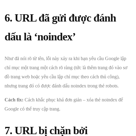
6. URL đã gửi được đánh
dấu là ‘noindex’
Như đã nói rõ từ tên, lỗi này xảy ra khi bạn yêu cầu Google lập
chỉ mục một trang một cách rõ ràng (tức là thêm trang đó vào sơ
đồ trang web hoặc yêu cầu lập chỉ mục theo cách thủ công),
nhưng trang đó có được đánh dấu noindex trong thẻ robots.
Cách fix:
Cách khắc phục khá đơn giản – xóa thẻ noindex để
Google có thể truy cập trang.
7. URL bị chặn bởi