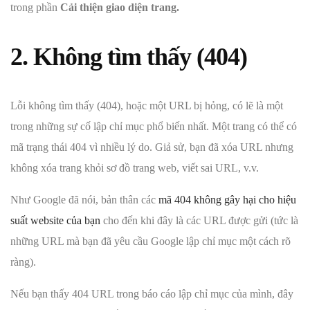
trong phần
Cải thiện giao diện trang.
2. Không tìm thấy (404)
Lỗi không tìm thấy (404), hoặc một URL bị hỏng, có lẽ là một
trong những sự cố lập chỉ mục phổ biến nhất. Một trang có thể có
mã trạng thái 404 vì nhiều lý do. Giả sử, bạn đã xóa URL nhưng
không xóa trang khỏi sơ đồ trang web, viết sai URL, v.v.
Như Google đã nói, bản thân các
mã 404 không gây hại cho hiệu
suất website của bạn
cho đến khi đây là các URL được gửi (tức là
những URL mà bạn đã yêu cầu Google lập chỉ mục một cách rõ
ràng).
Nếu bạn thấy 404 URL trong báo cáo lập chỉ mục của mình, đây