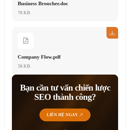
Business Broucher.doc
78 KB
Company Flow.pdf
58 KB
Bạn cần tư vấn chiến lược
SEO thành công?
LIÊN HỆ NGAY