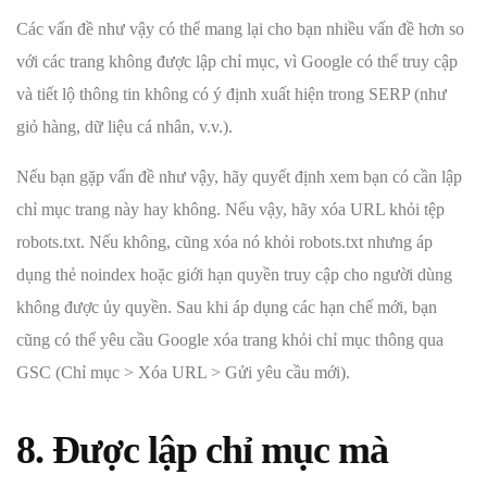
Các vấn đề như vậy có thể mang lại cho bạn nhiều vấn đề hơn so
với các trang không được lập chỉ mục, vì Google có thể truy cập
và tiết lộ thông tin không có ý định xuất hiện trong SERP (như
giỏ hàng, dữ liệu cá nhân, v.v.).
Nếu bạn gặp vấn đề như vậy, hãy quyết định xem bạn có cần lập
chỉ mục trang này hay không. Nếu vậy, hãy xóa URL khỏi tệp
robots.txt. Nếu không, cũng xóa nó khỏi robots.txt nhưng áp
dụng thẻ noindex hoặc giới hạn quyền truy cập cho người dùng
không được ủy quyền. Sau khi áp dụng các hạn chế mới, bạn
cũng có thể yêu cầu Google xóa trang khỏi chỉ mục thông qua
GSC (Chỉ mục > Xóa URL > Gửi yêu cầu mới).
8. Được lập chỉ mục mà