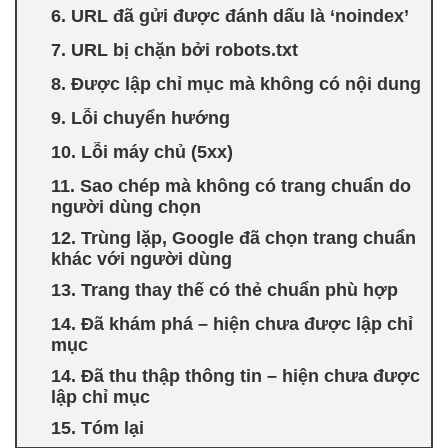
6. URL đã gửi được đánh dấu là ‘noindex’
7. URL bị chặn bởi robots.txt
8. Được lập chỉ mục mà không có nội dung
9. Lỗi chuyển hướng
10. Lỗi máy chủ (5xx)
11. Sao chép mà không có trang chuẩn do
người dùng chọn
12. Trùng lặp, Google đã chọn trang chuẩn
khác với người dùng
13. Trang thay thế có thẻ chuẩn phù hợp
14. Đã khám phá – hiện chưa được lập chỉ
mục
14. Đã thu thập thông tin – hiện chưa được
lập chỉ mục
15. Tóm lại