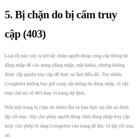
5. Bị chặn do bị cấm truy
cập (403)
Loại lỗi này xảy ra khi tác nhân người dùng cung cấp thông tin
đăng nhập để vào trang (đăng nhập, mật khẩu), nhưng không
được cấp quyền truy cập để thực sự làm điều đó. Tuy nhiên,
Googlebot không bao giờ cung cấp thông tin đăng nhập, vì vậy
máy chủ trả về 403 thay vì trang dự định.
Nếu một trang bị chặn do nhầm lẫn và bạn thực sự cần nó được
lập chỉ mục, hãy cho phép người dùng chưa đăng nhập truy cập
hoặc cho phép rõ ràng Googlebot vào trang để đọc và lập chỉ mục
nó.