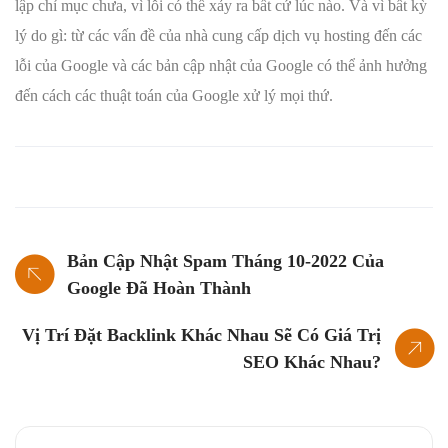
lập chỉ mục chưa, vì lỗi có thể xảy ra bất cứ lúc nào. Và vì bất kỳ
lý do gì: từ các vấn đề của nhà cung cấp dịch vụ hosting đến các
lỗi của Google và các bản cập nhật của Google có thể ảnh hưởng
đến cách các thuật toán của Google xử lý mọi thứ.
Bản Cập Nhật Spam Tháng 10-2022 Của
Google Đã Hoàn Thành
Vị Trí Đặt Backlink Khác Nhau Sẽ Có Giá Trị
SEO Khác Nhau?