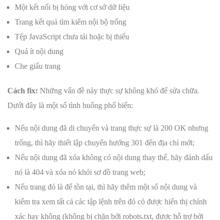
Một kết nối bị hỏng với cơ sở dữ liệu
Trang kết quả tìm kiếm nội bộ trống
Tệp JavaScript chưa tải hoặc bị thiếu
Quá ít nội dung
Che giấu trang
Cách fix:
Những vấn đề này thực sự không khó để sửa chữa.
Dưới đây là một số tình huống phổ biến:
Nếu nội dung đã di chuyển và trang thực sự là 200 OK nhưng
trống, thì hãy thiết lập chuyển hướng 301 đến địa chỉ mới;
Nếu nội dung đã xóa không có nội dung thay thế, hãy đánh dấu
nó là 404 và xóa nó khỏi sơ đồ trang web;
Nếu trang đó là để tồn tại, thì hãy thêm một số nội dung và
kiểm tra xem tất cả các tập lệnh trên đó có được hiển thị chính
xác hay không (không bị chặn bởi robots.txt, được hỗ trợ bởi