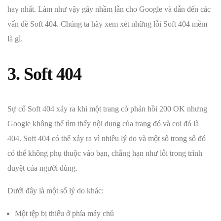
hay nhất. Làm như vậy gây nhầm lẫn cho Google và dẫn đến các
vấn đề Soft 404. Chúng ta hãy xem xét những lỗi Soft 404 mềm
là gì.
3. Soft 404
Sự cố Soft 404 xảy ra khi một trang có phản hồi 200 OK nhưng
Google không thể tìm thấy nội dung của trang đó và coi đó là
404. Soft 404 có thể xảy ra vì nhiều lý do và một số trong số đó
có thể không phụ thuộc vào bạn, chẳng hạn như lỗi trong trình
duyệt của người dùng.
Dưới đây là một số lý do khác:
Một tệp bị thiếu ở phía máy chủ