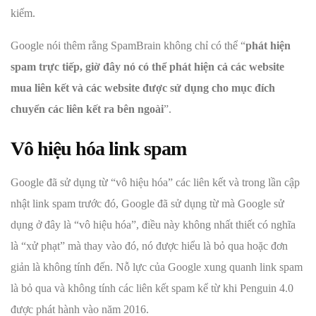
kiếm.
Google nói thêm rằng SpamBrain không chỉ có thể “
phát hiện
spam trực tiếp, giờ đây nó có thể phát hiện cả các website
mua liên kết và các website được sử dụng cho mục đích
chuyển các liên kết ra bên ngoài
”.
Vô hiệu hóa link spam
Google đã sử dụng từ “vô hiệu hóa” các liên kết và trong lần cập
nhật link spam trước đó, Google đã sử dụng từ mà Google sử
dụng ở đây là “vô hiệu hóa”, điều này không nhất thiết có nghĩa
là “xử phạt” mà thay vào đó, nó được hiểu là bỏ qua hoặc đơn
giản là không tính đến. Nỗ lực của Google xung quanh link spam
là bỏ qua và không tính các liên kết spam kể từ khi Penguin 4.0
được phát hành vào năm 2016.