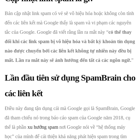
Bản cập nhật link spam có vẻ sẽ vô hiệu hóa hoặc không còn tính
đến các liên kết mà Google thấy là spam và vi phạm các nguyên
tắc của Google. Google đã viết rằng lần ra mắt này “
có thể thay
đổi khi các link spam bị vô hiệu hóa và bất kỳ khoản tín dụng
nào được chuyển bởi các liên kết không tự nhiên này đều bị
mất. Lần ra mắt này sẽ ảnh hưởng đến tất cả các ngôn ngữ.
”
Lần đầu tiên sử dụng SpamBrain cho
các liên kết
Điều này đang tận dụng cái mà Google gọi là SpamBrain, Google
đã tham chiếu nó trong báo cáo spam của Google năm 2018, cụ
thể là phần
xu hướng spam
nơi Google nói về “hệ thống máy
học” của mình để cải thiện khả năng phát hiện spam trong tìm