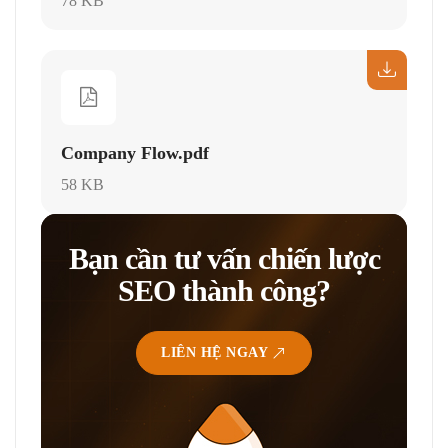
78 KB
Company Flow.pdf
58 KB
Bạn cần tư vấn chiến lược
SEO thành công?
LIÊN HỆ NGAY