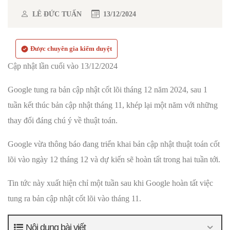
LÊ ĐỨC TUẤN
13/12/2024
Được chuyên gia kiểm duyệt
Cập nhật lần cuối vào 13/12/2024
Google tung ra bản cập nhật cốt lõi tháng 12 năm 2024, sau 1
tuần kết thúc bản cập nhật tháng 11, khép lại một năm với những
thay đổi đáng chú ý về thuật toán.
Google vừa thông báo đang triển khai bản cập nhật thuật toán cốt
lõi vào ngày 12 tháng 12 và dự kiến ​​sẽ hoàn tất trong hai tuần tới.
Tin tức này xuất hiện chỉ một tuần sau khi Google hoàn tất việc
tung ra bản cập nhật cốt lõi vào tháng 11.
Nội dung bài viết