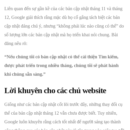
Liên quan đến sự gần kề của các bản cập nhật tháng 11 và tháng
12, Google giải thích rằng mặc dù họ cố gắng tách biệt các bản
cập nhật đáng chú ý, nhưng “không phải lúc nào cũng có thể” do
số lượng lớn các bản cập nhật mà họ triển khai nói chung. Bài
đăng nêu rõ:
“Nếu chúng tôi có bản cập nhật có thể cải thiện Tìm kiếm,
được phát triển trong nhiều tháng, chúng tôi sẽ phát hành
khi chúng sẵn sàng.”
Lời khuyên cho các chủ website
Giống như các bản cập nhật cốt lõi trước đây, những thay đổi cụ
thể của bản cập nhật tháng 12 vẫn chưa được biết. Tuy nhiên,
Google luôn khuyên rằng cách tốt nhất để người sáng tạo thành