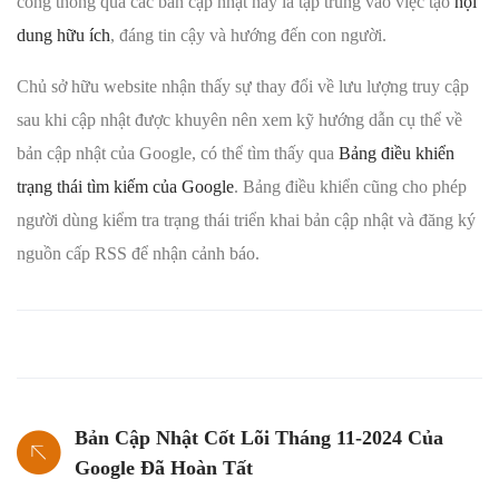
công thông qua các bản cập nhật này là tập trung vào việc tạo
nội
dung hữu ích
, đáng tin cậy và hướng đến con người.
Chủ sở hữu website nhận thấy sự thay đổi về lưu lượng truy cập
sau khi cập nhật được khuyên nên xem kỹ hướng dẫn cụ thể về
bản cập nhật của Google, có thể tìm thấy qua
Bảng điều khiển
trạng thái tìm kiếm của Google
. Bảng điều khiển cũng cho phép
người dùng kiểm tra trạng thái triển khai bản cập nhật và đăng ký
nguồn cấp RSS để nhận cảnh báo.
Bản Cập Nhật Cốt Lõi Tháng 11-2024 Của
Google Đã Hoàn Tất