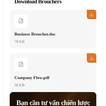
Download Brouchers
Business Broucher.doc
78 KB
Company Flow.pdf
58 KB
Bạn cần tư vấn chiến lược