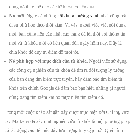
dụng nó thay thế cho các từ khóa có liên quan.
Nó mới.
Ngay cả những
nội dung thường xanh
nhất cũng mất
đi sự phù hợp theo thời gian. Vì vậy, ngoài việc viết nội dung
mới, bạn cũng nên cập nhật các trang đã lỗi thời với thông tin
mới và từ khóa mới có liên quan đến ngày hôm nay. Đây là
chìa khóa để duy trì điểm độ tươi tốt.
Nó phù hợp với mục đích của từ khóa.
Ngoài việc sử dụng
các công cụ nghiên cứu từ khóa để tìm ra đối tượng lý tưởng
của bạn đang tìm kiếm trực tuyến, hãy đảm bảo tìm kiếm từ
khóa trên chính Google để đảm bảo bạn hiểu những gì người
dùng đang tìm kiếm khi họ thực hiện tìm kiếm đó.
Trong một cuộc khảo sát gần đây được thực hiện bởi Chỉ thị,
78%
các Marketer đã xác định nghiên cứu từ khóa là một phương pháp
có tác động cao để thúc đẩy lưu lượng truy cập mới. Quá trình