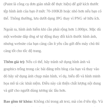
(Paint là công cụ đơn giản nhất để thực hiện) để giữ kích thước
tệp hình ảnh của bạn ở mức 70-100KB hoặc nhỏ hơn nếu bạn có
thể. Thông thường, lưu dưới dạng JPG thay vì PNG sẽ hữu ích.
Ngoài ra, hình ảnh hiếm khi cần phải rộng hơn 1.000px. Mặc dù
một website đáp ứng sẽ tự động thay đổi kích thước hình ảnh,
nhưng website của bạn càng cần ít yêu cầu gửi đến máy chủ thì
càng tốt cho tốc độ trang.
Thêm giá trị:
Nếu có thể, hãy tránh sử dụng hình ảnh và
graphics trống trong các bài đăng trên blog của bạn và thay vào
đó hãy sử dụng ảnh chụp màn hình, ví dụ, biểu đồ và hình minh
họa mô tả các khái niệm. Điều này cải thiện chất lượng nội dung
và giữ cho người dùng tương tác lâu hơn.
Bao gồm từ khóa:
Không chỉ trong alt text, mà còn ở tên tệp. Và