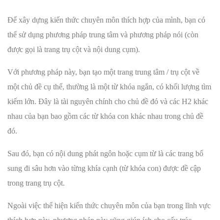
Để xây dựng kiến thức chuyên môn thích hợp của mình, bạn có
thể sử dụng phương pháp trung tâm và phương pháp nói (còn
được gọi là trang trụ cột và nội dung cụm).
Với phương pháp này, bạn tạo một trang trung tâm / trụ cột về
một chủ đề cụ thể, thường là một từ khóa ngắn, có khối lượng tìm
kiếm lớn. Đây là tài nguyên chính cho chủ đề đó và các H2 khác
nhau của bạn bao gồm các từ khóa con khác nhau trong chủ đề
đó.
Sau đó, bạn có nội dung phát ngôn hoặc cụm từ là các trang bổ
sung đi sâu hơn vào từng khía cạnh (từ khóa con) được đề cập
trong trang trụ cột.
Ngoài việc thể hiện kiến thức chuyên môn của bạn trong lĩnh vực