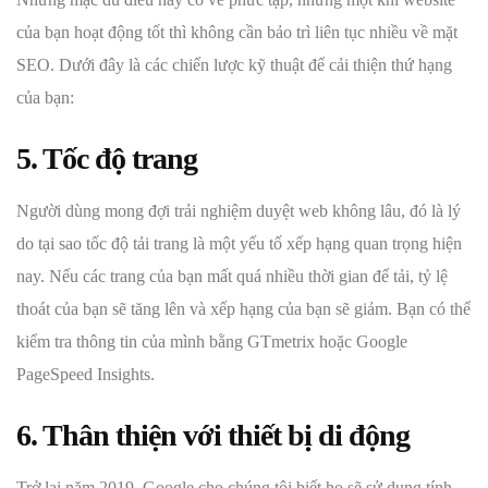
của bạn hoạt động tốt thì không cần bảo trì liên tục nhiều về mặt
SEO. Dưới đây là các chiến lược kỹ thuật để cải thiện thứ hạng
của bạn:
5. Tốc độ trang
Người dùng mong đợi trải nghiệm duyệt web không lâu, đó là lý
do tại sao tốc độ tải trang là một yếu tố xếp hạng quan trọng hiện
nay. Nếu các trang của bạn mất quá nhiều thời gian để tải, tỷ lệ
thoát của bạn sẽ tăng lên và xếp hạng của bạn sẽ giảm. Bạn có thể
kiểm tra thông tin của mình bằng GTmetrix hoặc Google
PageSpeed Insights.
6. Thân thiện với thiết bị di động
Trở lại năm 2019, Google cho chúng tôi biết họ sẽ sử dụng tính