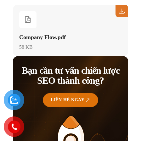
Company Flow.pdf
58 KB
Bạn cần tư vấn chiến lược
SEO thành công?
LIÊN HỆ NGAY