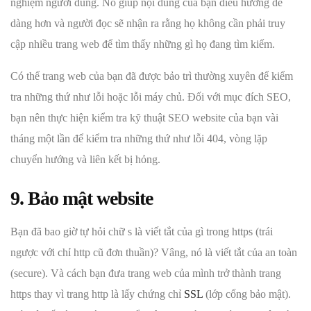
nghiệm người dùng. Nó giúp nội dung của bạn điều hướng dễ
dàng hơn và người đọc sẽ nhận ra rằng họ không cần phải truy
cập nhiều trang web để tìm thấy những gì họ đang tìm kiếm.
Có thể trang web của bạn đã được bảo trì thường xuyên để kiểm
tra những thứ như lỗi hoặc lỗi máy chủ. Đối với mục đích SEO,
bạn nên thực hiện kiểm tra kỹ thuật SEO website của bạn vài
tháng một lần để kiểm tra những thứ như lỗi 404, vòng lặp
chuyển hướng và liên kết bị hỏng.
9. Bảo mật website
Bạn đã bao giờ tự hỏi chữ s là viết tắt của gì trong https (trái
ngược với chỉ http cũ đơn thuần)? Vâng, nó là viết tắt của an toàn
(secure). Và cách bạn đưa trang web của mình trở thành trang
https thay vì trang http là lấy chứng chỉ
SSL
(lớp cổng bảo mật).