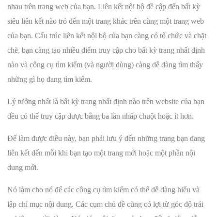
nhau trên trang web của bạn. Liên kết nội bộ đề cập đến bất kỳ
siêu liên kết nào trỏ đến một trang khác trên cùng một trang web
của bạn. Cấu trúc liên kết nội bộ của bạn càng có tổ chức và chặt
chẽ, bạn càng tạo nhiều điểm truy cập cho bất kỳ trang nhất định
nào và công cụ tìm kiếm (và người dùng) càng dễ dàng tìm thấy
những gì họ đang tìm kiếm.
Lý tưởng nhất là bất kỳ trang nhất định nào trên website của bạn
đều có thể truy cập được bằng ba lần nhấp chuột hoặc ít hơn.
Để làm được điều này, bạn phải lưu ý đến những trang bạn đang
liên kết đến mỗi khi bạn tạo một trang mới hoặc một phần nội
dung mới.
Nó làm cho nó để các công cụ tìm kiếm có thể dễ dàng hiểu và
lập chỉ mục nội dung. Các cụm chủ đề cũng có lợi từ góc độ trải