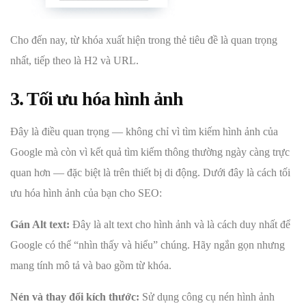
Cho đến nay, từ khóa xuất hiện trong thẻ tiêu đề là quan trọng
nhất, tiếp theo là H2 và URL.
3. Tối ưu hóa hình ảnh
Đây là điều quan trọng — không chỉ vì tìm kiếm hình ảnh của
Google mà còn vì kết quả tìm kiếm thông thường ngày càng trực
quan hơn — đặc biệt là trên thiết bị di động. Dưới đây là cách tối
ưu hóa hình ảnh của bạn cho SEO:
Gán Alt text:
Đây là alt text cho hình ảnh và là cách duy nhất để
Google có thể “nhìn thấy và hiểu” chúng. Hãy ngắn gọn nhưng
mang tính mô tả và bao gồm từ khóa.
Nén và thay đổi kích thước:
Sử dụng công cụ nén hình ảnh