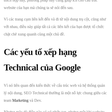
thích hợp này, phương pháp này cũng giúp ích cho cấu trúc
website của bạn mà chúng ta sẽ nói đến sau.
Vì các trang cụm liên kết đến và đi từ nội dung trụ cột, cũng như
với nhau, điều này giúp tất cả các liên kết của bạn được tổ chức
chặt chẽ xung quanh cùng một chủ đề.
Các yếu tố xếp hạng
Technical của Google
Vì nó liên quan đến kiến thức về cấu trúc web và hệ thống quản
lý nội dung, SEO Technical thường là một nỗ lực chung giữa các
team
Marketing
và Dev.
Nhưng mặc dù điều này có vẻ phức tạp, nhưng một khi website