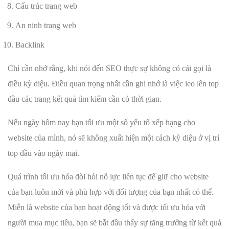
Cấu trúc trang web
An ninh trang web
Backlink
Chỉ cần nhớ rằng, khi nói đến SEO thực sự không có cái gọi là
điều kỳ diệu. Điều quan trọng nhất cần ghi nhớ là việc leo lên top
đầu các trang kết quả tìm kiếm cần có thời gian.
Nếu ngày hôm nay bạn tối ưu một số yếu tố xếp hạng cho
website của mình, nó sẽ không xuất hiện một cách kỳ diệu ở vị trí
top đầu vào ngày mai.
Quá trình tối ưu hóa đòi hỏi nỗ lực liên tục để giữ cho website
của bạn luôn mới và phù hợp với đối tượng của bạn nhất có thể.
Miễn là website của bạn hoạt động tốt và được tối ưu hóa với
người mua mục tiêu, bạn sẽ bắt đầu thấy sự tăng trưởng từ kết quả