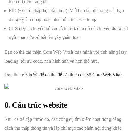
hiển thị trên trang tải.
FID (Độ trễ nhập liệu đầu tiên): Mất bao lâu để trang của bạn
đăng ký lần nhấp hoặc nhấn đầu tiên vào trang.
CLS (Dịch chuyển bố cục tích lũy): cho dù có chuyển động bất
ngờ hoặc cửa sổ bật lên gây gián đoạn
Bạn có thể cải thiện Core Web Vitals của mình với tính năng lazy
loading, tối ưu code, nén hình ảnh và hơn thế nữa.
Đọc thêm:
5 bước để có thể để cải thiện chỉ số Core Web Vitals
8. Cấu trúc website
Như đã đề cập trước đó, các công cụ tìm kiếm hoạt động bằng
cách thu thập thông tin và lập chỉ mục các phần nội dung khác