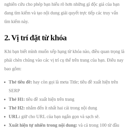
nghiên cứu cho phép bạn hiểu rõ hơn những gì độc giả của bạn
đang tìm kiếm và tạo nội dung giải quyết trực tiếp các truy vấn
tìm kiếm này.
2. Vị trí đặt từ khóa
Khi bạn biết mình muốn xếp hạng từ khóa nào, điều quan trọng là
phải chèn chúng vào các vị trí cụ thể trên trang của bạn. Điêu nay
bao gôm:
Thẻ tiêu đề:
hay còn gọi là meta Title; tiêu đề xuất hiện trên
SERP
Thẻ H1:
tiêu đề xuất hiện trên trang
Thẻ H2:
nhắm đến ít nhất hai cái trong nội dung
URL:
giữ cho URL của bạn ngắn gọn và sạch sẽ.
Xuất hiện tự nhiên trong nội dung:
và cả trong 100 từ đầu