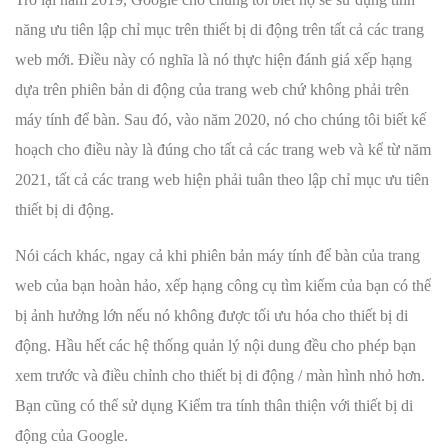
năng ưu tiên lập chỉ mục trên thiết bị di động trên tất cả các trang
web mới. Điều này có nghĩa là nó thực hiện đánh giá xếp hạng
dựa trên phiên bản di động của trang web chứ không phải trên
máy tính để bàn. Sau đó, vào năm 2020, nó cho chúng tôi biết kế
hoạch cho điều này là đúng cho tất cả các trang web và kể từ năm
2021, tất cả các trang web hiện phải tuân theo lập chỉ mục ưu tiên
thiết bị di động.
Nói cách khác, ngay cả khi phiên bản máy tính để bàn của trang
web của bạn hoàn hảo, xếp hạng công cụ tìm kiếm của bạn có thể
bị ảnh hưởng lớn nếu nó không được tối ưu hóa cho thiết bị di
động. Hầu hết các hệ thống quản lý nội dung đều cho phép bạn
xem trước và điều chỉnh cho thiết bị di động / màn hình nhỏ hơn.
Bạn cũng có thể sử dụng Kiểm tra tính thân thiện với thiết bị di
động của Google.