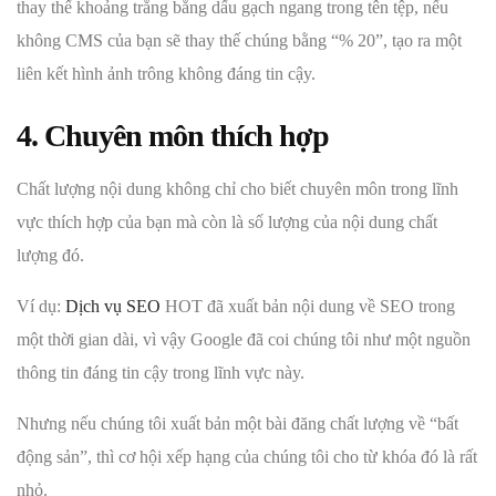
thay thế khoảng trắng bằng dấu gạch ngang trong tên tệp, nếu
không CMS của bạn sẽ thay thế chúng bằng “% 20”, tạo ra một
liên kết hình ảnh trông không đáng tin cậy.
4. Chuyên môn thích hợp
Chất lượng nội dung không chỉ cho biết chuyên môn trong lĩnh
vực thích hợp của bạn mà còn là số lượng của nội dung chất
lượng đó.
Ví dụ:
Dịch vụ SEO
HOT đã xuất bản nội dung về SEO trong
một thời gian dài, vì vậy Google đã coi chúng tôi như một nguồn
thông tin đáng tin cậy trong lĩnh vực này.
Nhưng nếu chúng tôi xuất bản một bài đăng chất lượng về “bất
động sản”, thì cơ hội xếp hạng của chúng tôi cho từ khóa đó là rất
nhỏ.