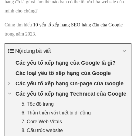
hạng đó là gì và làm thế nào bạn có thể tối ưu hóa website của
mình cho chúng?
Cùng tìm hiểu
10 yếu tố xếp hạng SEO hàng đầu của Google
trong năm 2023.
Nội dung bài viết
Các yếu tố xếp hạng của Google là gì?
Các loại yếu tố xếp hạng của Google
Các yếu tố xếp hạng On-page của Google
Các yếu tố xếp hạng Technical của Google
5. Tốc độ trang
6. Thân thiện với thiết bị di động
7. Core Web Vitals
8. Cấu trúc website