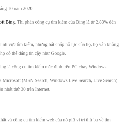
tháng 10 năm 2020.
oft Bing
. Thị phần công cụ tìm kiếm của Bing là từ 2,83% đến
 lĩnh vực tìm kiếm, nhưng bất chấp nỗ lực của họ, họ vẫn không
họ có thể đáng tin cậy như Google.
Bing là công cụ tìm kiếm mặc định trên PC chạy Windows.
ủa Microsoft (MSN Search, Windows Live Search, Live Search)
 nhất thứ 30 trên Internet.
ất và công cụ tìm kiếm web của nó giữ vị trí thứ ba về tìm