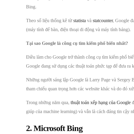
Bing.
Theo số liệu thống kê từ
statista
và
statcounter
, Google đa
(máy tính để bàn, điện thoại di động và máy tính bảng).
Tại sao Google là công cụ tìm kiếm phổ biến nhất?
Điều làm cho Google trở thành công cụ tìm kiếm phổ biến
Google đang sử dụng các thuật toán phức tạp để đưa ra 
Những người sáng lập Google là Larry Page và Sergey Br
tham chiếu quan trọng hơn các website khác và do đó xứ
Trong những năm qua,
thuật toán xếp hạng của Google
đ
giúp của machine learning) và vẫn là cách đáng tin cậy n
2. Microsoft Bing