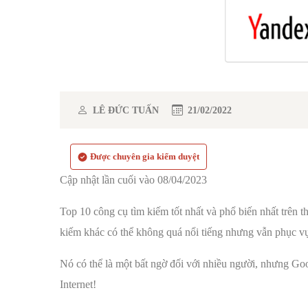
LÊ ĐỨC TUẤN
21/02/2022
Được chuyên gia kiểm duyệt
Cập nhật lần cuối vào 08/04/2023
Top 10 công cụ tìm kiếm tốt nhất và phổ biến nhất trên t
kiếm khác có thể không quá nổi tiếng nhưng vẫn phục vụ
Nó có thể là một bất ngờ đối với nhiều người, nhưng Goo
Internet!