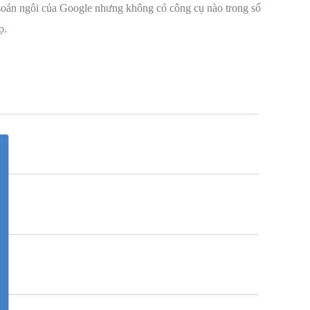
 soán ngôi của Google nhưng không có công cụ nào trong số
ọ.