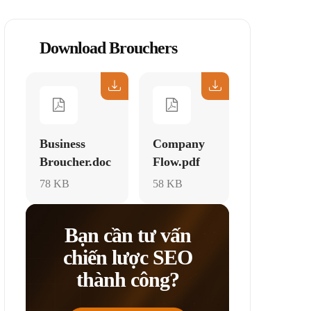
Download Brouchers
Business
Company
Broucher.doc
Flow.pdf
78 KB
58 KB
Bạn cần tư vấn
chiến lược SEO
thành công?