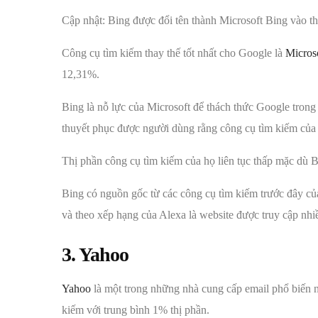
Cập nhật: Bing được đổi tên thành Microsoft Bing vào 
Công cụ tìm kiếm thay thế tốt nhất cho Google là
Micros
12,31%.
Bing là nỗ lực của Microsoft để thách thức Google trong
thuyết phục được người dùng rằng công cụ tìm kiếm của 
Thị phần công cụ tìm kiếm của họ liên tục thấp mặc dù 
Bing có nguồn gốc từ các công cụ tìm kiếm trước đây c
và theo xếp hạng của Alexa là website được truy cập nhiều
3. Yahoo
Yahoo
là một trong những nhà cung cấp email phổ biến nh
kiếm với trung bình 1% thị phần.