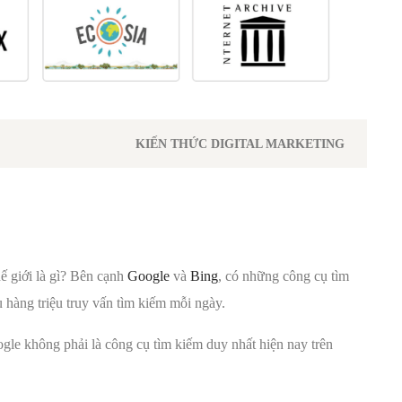
KIẾN THỨC DIGITAL MARKETING
hế giới là gì? Bên cạnh
Google
và
Bing
, có những công cụ tìm
 hàng triệu truy vấn tìm kiếm mỗi ngày.
gle không phải là công cụ tìm kiếm duy nhất hiện nay trên