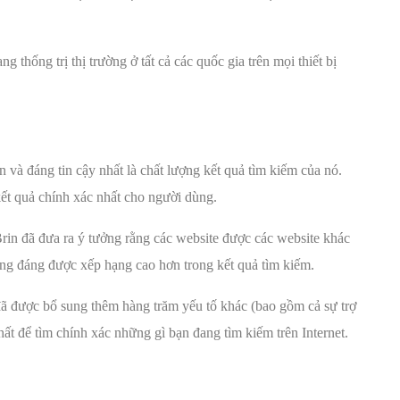
ng thống trị thị trường ở tất cả các quốc gia trên mọi thiết bị
 và đáng tin cậy nhất là chất lượng kết quả tìm kiếm của nó.
kết quả chính xác nhất cho người dùng.
in đã đưa ra ý tưởng rằng các website được các website khác
ng đáng được xếp hạng cao hơn trong kết quả tìm kiếm.
ã được bổ sung thêm hàng trăm yếu tố khác (bao gồm cả sự trợ
hất để tìm chính xác những gì bạn đang tìm kiếm trên Internet.