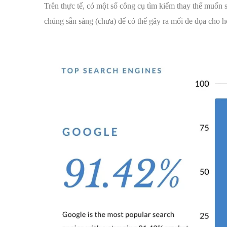
Trên thực tế, có một số công cụ tìm kiếm thay thế muốn
chúng sẵn sàng (chưa) để có thể gây ra mối đe dọa cho h