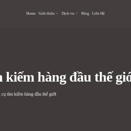
Home
Giới thiệu
Dịch vụ
Blog
Liên Hệ
m kiếm hàng đầu thế giớ
 cụ tìm kiếm hàng đầu thế giới