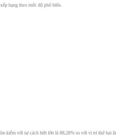
 xếp hạng theo mức độ phổ biến.
 tìm kiếm với sự cách biệt lớn là 88,28% so với vị trí thứ hai là