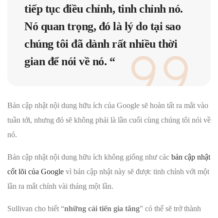
tiếp tục điều chỉnh, tinh chỉnh nó.
Nó quan trọng, đó là lý do tại sao
chúng tôi đã dành rất nhiều thời
gian để nói về nó. “
Bản cập nhật nội dung hữu ích của Google sẽ hoàn tất ra mắt vào
tuần tới, nhưng đó sẽ không phải là lần cuối cùng chúng tôi nói về
nó.
Bản cập nhật nội dung hữu ích không giống như các
bản cập nhật
cốt lõi của Google
vì bản cập nhật này sẽ được tinh chỉnh với một
lần ra mắt chính vài tháng một lần.
Sullivan cho biết “
những cải tiến gia tăng
” có thể sẽ trở thành