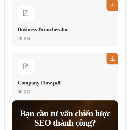
Business Broucher.doc
78 KB
Company Flow.pdf
58 KB
Bạn cần tư vấn chiến lược
SEO thành công?