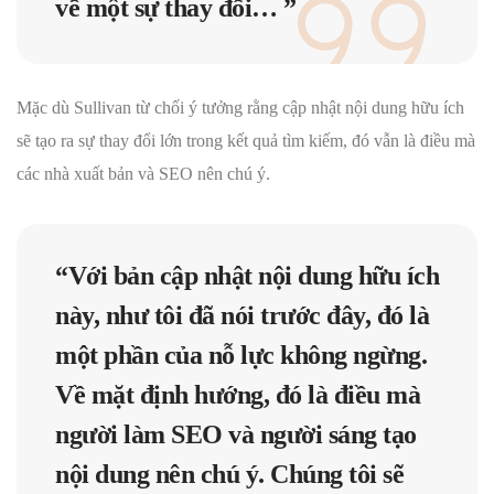
về một sự thay đổi… ”
Mặc dù Sullivan từ chối ý tưởng rằng cập nhật nội dung hữu ích
sẽ tạo ra sự thay đổi lớn trong kết quả tìm kiếm, đó vẫn là điều mà
các nhà xuất bản và SEO nên chú ý.
“Với bản cập nhật nội dung hữu ích
này, như tôi đã nói trước đây, đó là
một phần của nỗ lực không ngừng.
Về mặt định hướng, đó là điều mà
người làm SEO và người sáng tạo
nội dung nên chú ý. Chúng tôi sẽ