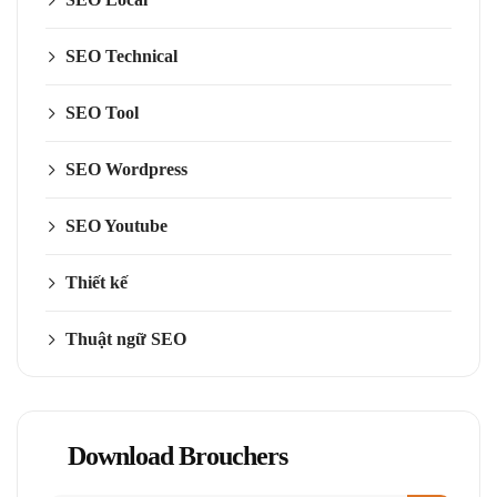
SEO Technical
SEO Tool
SEO Wordpress
SEO Youtube
Thiết kế
Thuật ngữ SEO
Download Brouchers