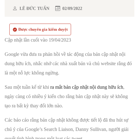
LÊ ĐỨC TUẤN
02/09/2022
Được chuyên gia kiểm duyệt
Cập nhật lần cuối vào 19/04/2023
Google vừa đưa ra phản hồi về tác động của bản cập nhật nội
dung hữu ích, nhắc nhở các nhà xuất bản và chủ website rằng đó
là một nỗ lực không ngừng.
Sau một tuần kể từ khi
ra mắt bản cập nhật nội dung hữu ích
,
ngày càng có nhiều ý kiến cho rằng bản cập nhật này sẽ không
tạo ra bất kỳ thay đổi lớn nào.
Các báo cáo rằng bản cập nhật không được tiết lộ đã thu hút sự
chú ý của Google’s Search Liaison, Danny Sullivan, người giải
quyết tình hình trong một loạt các tweet.