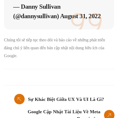
— Danny Sullivan
(@dannysullivan)
August 31, 2022
Chúng tôi sẽ tiếp tục theo dõi và báo cáo về những phát triển
đáng chú ý liên quan đến bản cập nhật nội dung hữu ích của
Google.
Sự Khác Biệt Giữa UX Và UI Là Gì?
Google Cập Nhật Tài Liệu Về Meta