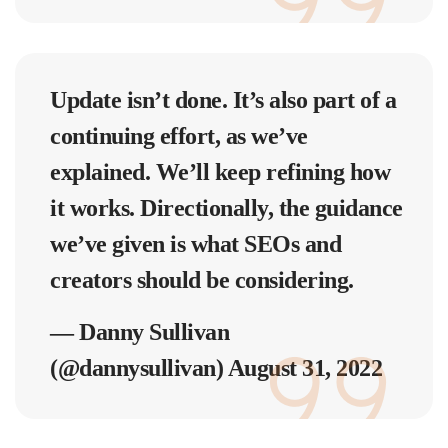
Update isn’t done. It’s also part of a
continuing effort, as we’ve
explained. We’ll keep refining how
it works. Directionally, the guidance
we’ve given is what SEOs and
creators should be considering.
— Danny Sullivan
(@dannysullivan)
August 31, 2022