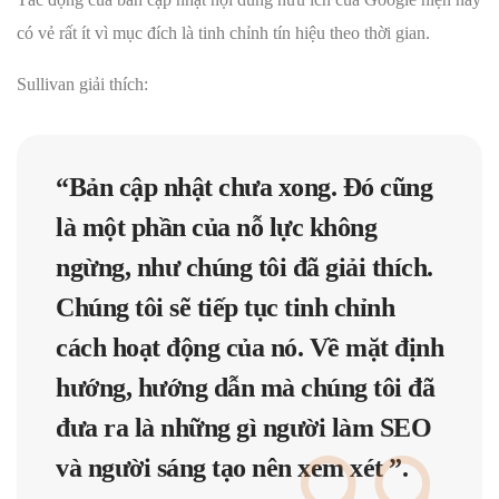
có vẻ rất ít vì mục đích là tinh chỉnh tín hiệu theo thời gian.
Sullivan giải thích:
“Bản cập nhật chưa xong. Đó cũng
là một phần của nỗ lực không
ngừng, như chúng tôi đã giải thích.
Chúng tôi sẽ tiếp tục tinh chỉnh
cách hoạt động của nó. Về mặt định
hướng, hướng dẫn mà chúng tôi đã
đưa ra là những gì người làm SEO
và người sáng tạo nên xem xét ”.