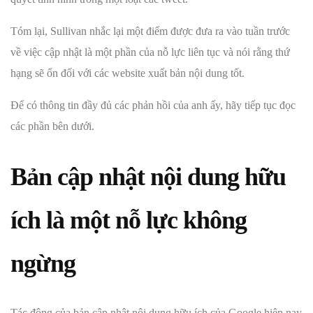
Tóm lại, Sullivan nhắc lại một điểm được đưa ra vào tuần trước
về việc cập nhật là một phần của nỗ lực liên tục và nói rằng thứ
hạng sẽ ổn đối với các website xuất bản nội dung tốt.
Để có thông tin đầy đủ các phản hồi của anh ấy, hãy tiếp tục đọc
các phần bên dưới.
Bản cập nhật nội dung hữu
ích là một nỗ lực không
ngừng
Tác động của bản cập nhật nội dung hữu ích của Google hiện nay