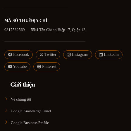
MÃ SỐ THUẾ
ĐỊA CHỈ
0317562569
55/4 Tân Chánh Hiệp 17, Quận 12
Facebook
Twitter
Instagram
Linkedin
Youtube
Pinterest
Giới thiệu
Về chúng tôi
Google Knowledge Panel
Google Business Profile