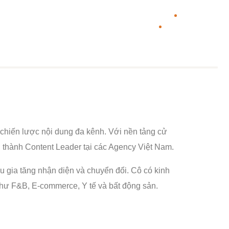
 chiến lược nội dung đa kênh. Với nền tảng cử
rở thành Content Leader tại các Agency Việt Nam.
u gia tăng nhận diện và chuyển đổi. Cô có kinh
như F&B, E-commerce, Y tế và bất động sản.