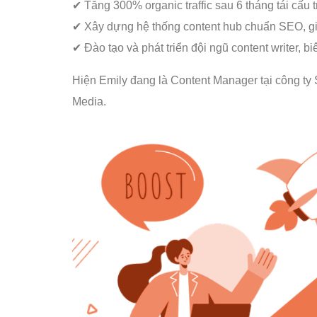
✔ Tăng 300% organic traffic sau 6 tháng tái cấu t
✔ Xây dựng hệ thống content hub chuẩn SEO, giúp
✔ Đào tạo và phát triển đội ngũ content writer, bi
Hiện Emily đang là Content Manager tại công ty 
Media.