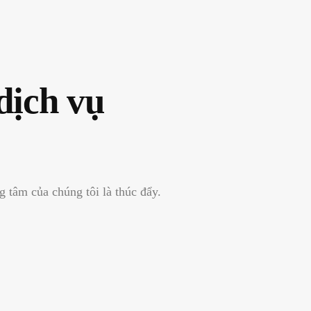
dịch vụ
 tâm của chúng tôi là thúc đẩy.