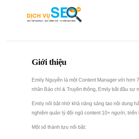
Giới thiệu
Emily Nguyễn là một Content Manager với hơn 7 
nhân Báo chí & Truyền thông, Emily bắt đầu sự ng
Emily nổi bật nhờ khả năng sáng tạo nội dung hấ
nghiệm quản lý đội ngũ content 10+ người, triể
Một số thành tựu nổi bật: