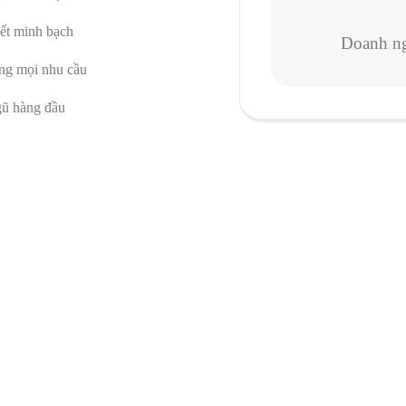
ết minh bạch
Doanh ng
ng mọi nhu cầu
gũ hàng đầu