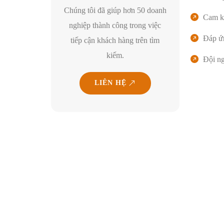
Chúng tôi đã giúp hơn 50 doanh
Cam k
nghiệp thành công trong việc
Đáp ứ
tiếp cận khách hàng trên tìm
kiếm.
Đội n
LIÊN HỆ