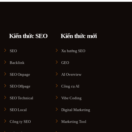
Kiến thức SEO
Kiến thức mới
SEO
Xu hướng SEO
Backlink
GEO
SEO Onpage
AI Overview
SEO Offpage
Công cụ AI
SEO Technical
Vibe Coding
SEO Local
Digital Marketing
Công ty SEO
Marketing Tool