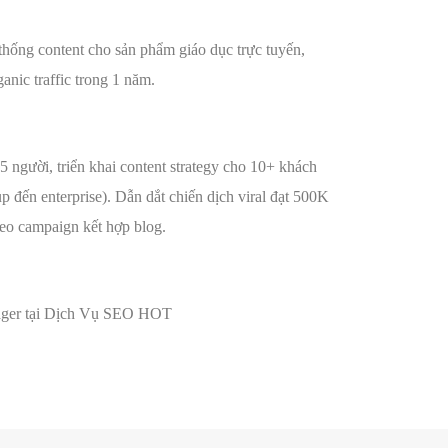
0
hống content cho sản phẩm giáo dục trực tuyến,
anic traffic trong 1 năm.
2
5 người, triển khai content strategy cho 10+ khách
up đến enterprise). Dẫn dắt chiến dịch viral đạt 500K
eo campaign kết hợp blog.
ager tại Dịch Vụ SEO HOT