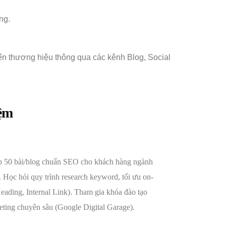
ng.
ển thương hiệu thông qua các kênh Blog, Social
ệm
8
ập 50 bài/blog chuẩn SEO cho khách hàng ngành
 Học hỏi quy trình research keyword, tối ưu on-
eading, Internal Link). Tham gia khóa đào tạo
ting chuyên sâu (Google Digital Garage).