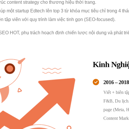
rúc content strategy cho thương hiệu thời trang.
 một startup Edtech lên top 3 từ khóa mục tiêu chỉ trong 4 thá
ên tập viên với quy trình làm việc tinh gọn (SEO-focused).
SEO HOT, phụ trách hoạch định chiến lược nội dung và phát tri
Kinh Nghi
2016 – 201
Viết + biên t
F&B, Du lịch.
page (Meta, H
Content Marke