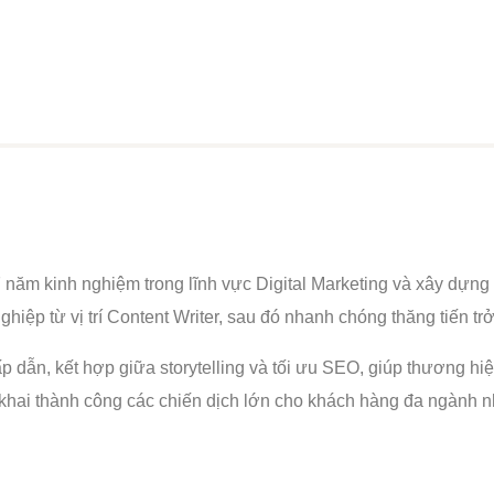
Home
Giới thiệu
Dịch vụ
Blog
Liên Hệ
năm kinh nghiệm trong lĩnh vực Digital Marketing và xây dựng
hiệp từ vị trí Content Writer, sau đó nhanh chóng thăng tiến t
p dẫn, kết hợp giữa storytelling và tối ưu SEO, giúp thương hiệ
n khai thành công các chiến dịch lớn cho khách hàng đa ngành 