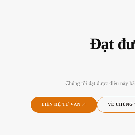
Đạt đư
Chúng tôi đạt được điều này bằ
LIÊN HỆ TƯ VẤN
VỀ CHÚNG 