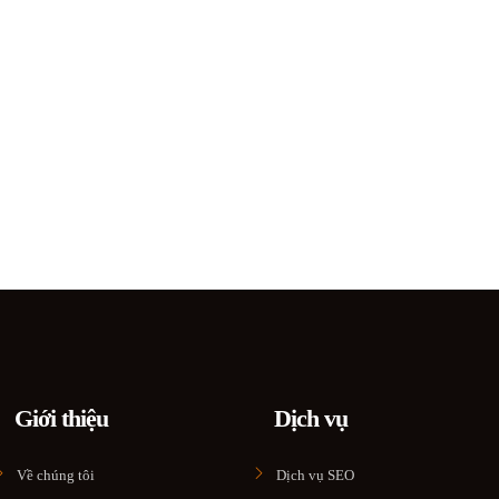
Home
Giới thiệu
Dịch vụ
Blog
Liên Hệ
Giới thiệu
Dịch vụ
Về chúng tôi
Dịch vụ SEO