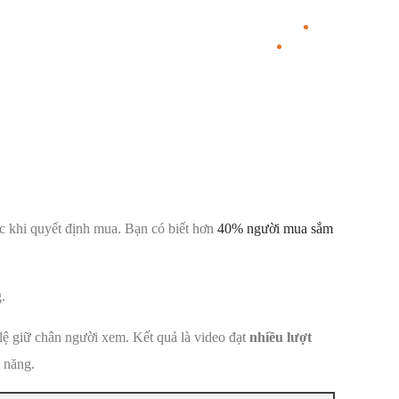
ớc khi quyết định mua. Bạn có biết hơn
40% người mua sắm
.
lệ giữ chân người xem. Kết quả là video đạt
nhiều lượt
 năng.