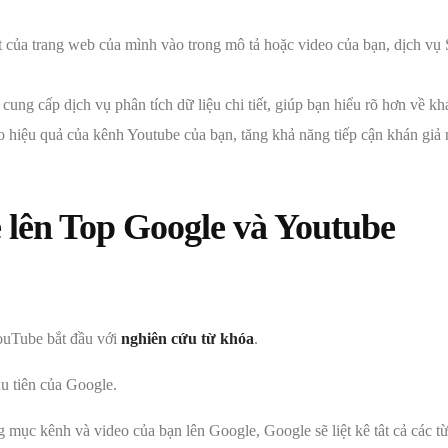
 của trang web của mình vào trong mô tả hoặc video của bạn, dịch vụ
ng cấp dịch vụ phân tích dữ liệu chi tiết, giúp bạn hiểu rõ hơn về kh
 hiệu quả của kênh Youtube của bạn, tăng khả năng tiếp cận khán giả 
 lên Top Google và Youtube
YouTube bắt đầu với
nghiên cứu từ khóa
.
ầu tiên của Google.
g mục kênh và video của bạn lên Google, Google sẽ liệt kê tât cả các 