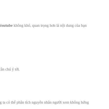
Youtube
không khó, quan trọng hơn là nội dung của bạn
ần chú ý tới.
úng ta có thể phân tích nguyên nhân người xem không hứng