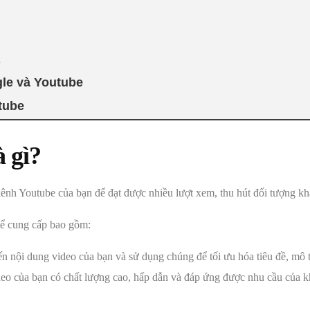
e
le và Youtube
tube
 gì?
 kênh Youtube của bạn để đạt được nhiều lượt xem, thu hút đối tượng kh
 cung cấp bao gồm:
n nội dung video của bạn và sử dụng chúng để tối ưu hóa tiêu đề, mô t
o của bạn có chất lượng cao, hấp dẫn và đáp ứng được nhu cầu của kh