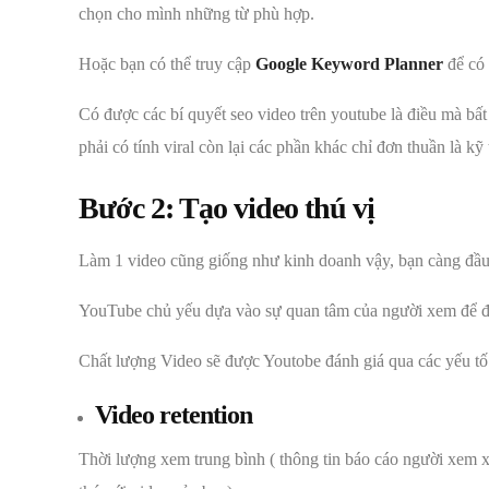
chọn cho mình những từ phù hợp.
Hoặc bạn có thể truy cập
Google Keyword Planner
để có 
Có được các bí quyết seo video trên youtube là điều mà b
phải có tính viral còn lại các phần khác chỉ đơn thuần là kỹ 
Bước 2: Tạo video thú vị
Làm 1 video cũng giống như kinh doanh vậy, bạn càng đầu t
YouTube chủ yếu dựa vào sự quan tâm của người xem để đán
Chất lượng Video sẽ được Youtobe đánh giá qua các yếu tố
Video retention
Thời lượng xem trung bình ( thông tin báo cáo người xem 