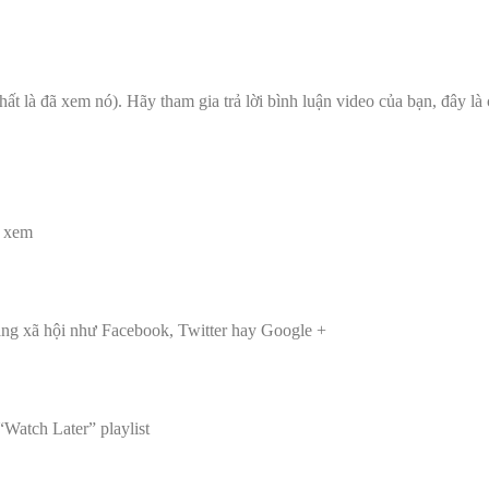
t là đã xem nó). Hãy tham gia trả lời bình luận video của bạn, đây là 
i xem
mạng xã hội như Facebook, Twitter hay Google +
Watch Later” playlist