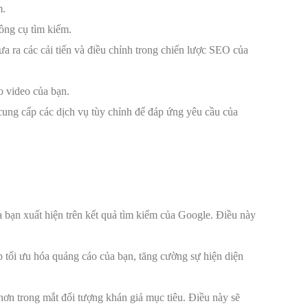
m.
ông cụ tìm kiếm.
 ra các cải tiến và điều chỉnh trong chiến lược SEO của
o video của bạn.
cung cấp các dịch vụ tùy chỉnh để đáp ứng yêu cầu của
bạn xuất hiện trên kết quả tìm kiếm của Google. Điều này
tối ưu hóa quảng cáo của bạn, tăng cường sự hiện diện
 hơn trong mắt đối tượng khán giả mục tiêu. Điều này sẽ