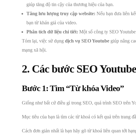
giúp tăng độ tin cậy của thương hiệu của bạn.
Tăng lưu lượng truy cập website:
Nếu bạn đưa liên kết
bạn từ khán giả của video.
Phân tích dữ liệu chi tiết:
Một số công ty SEO Youtube cu
Tóm lại, việc sử dụng
dịch vụ SEO Youtube
giúp nâng cao
mạng xã hội.
2. Các bước SEO Youtube
Bước 1: Tìm “Từ khóa Video”
Giống như bất cứ điều gì trong SEO, quá trình SEO trên 
Mục tiêu của bạn là tìm các từ khoá có kết quả trên trang đ
Cách đơn giản nhất là bạn hãy gõ từ khoá liên quan tới hạn