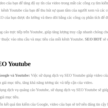
ideo của bạn để tăng độ uy tín của video trong mắt các công cụ tìm kiế
úc kênh Youtube của bạn để thu hút sự quan tâm của người xem và các c
của bạn được đo lường và theo dõi bằng các công cụ phân tích để đưa
ng cáo trực tiếp trên Youtube, giúp tăng lượng truy cập nhanh chóng ch
y thuộc vào nhu cầu và mục tiêu của mỗi kênh Youtube.
SEO HOT
sẽ 
SEO Youtube
Google và Youtube:
Việc sử dụng dịch vụ SEO Youtube giúp video của 
giả mục tiêu, tăng khả năng tương tác và tiếp cận của video.
ng dịch vụ quảng cáo Youtube, sử dụng dịch vụ SEO Youtube sẽ giúp 
giả mục tiêu.
ên kết quả tìm kiếm của Google, video của bạn sẽ trở nên đáng tin cậy