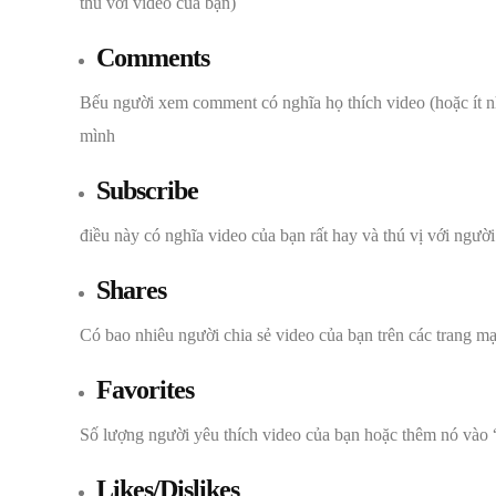
thú với video của bạn)
Comments
Bếu người xem comment có nghĩa họ thích video (hoặc ít nhấ
mình
Subscribe
điều này có nghĩa video của bạn rất hay và thú vị với ngườ
Shares
Có bao nhiêu người chia sẻ video của bạn trên các trang 
Favorites
Số lượng người yêu thích video của bạn hoặc thêm nó vào “
Likes/Dislikes