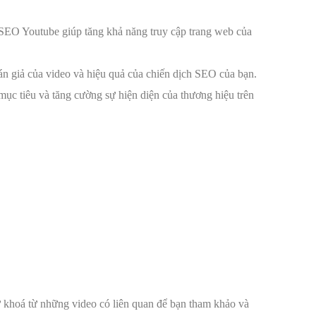
 SEO Youtube giúp tăng khả năng truy cập trang web của
án giả của video và hiệu quả của chiến dịch SEO của bạn.
mục tiêu và tăng cường sự hiện diện của thương hiệu trên
từ khoá từ những video có liên quan để bạn tham khảo và