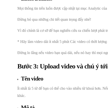
Mọi thông tin trên luôn được cập nhật tại mục Analytic của
Đừng bỏ qua những chi tiết quan trọng đấy nhé!
Vì đó chính là cơ sỡ để bạn nghiên cứu ra chiến lượt phát t
* Hãy làm video dài ít nhất 5 phút Các video có thời lượng
Đừng lo lắng nếu video bạn quá dài, nếu nó hay thì mọi ngư
Bước 3: Upload video và chú ý tớ
Tên video
Ít nhất là 5 từ để bạn có thể cho vào nhiều từ khoá hơn. 
khác.
Mô tả