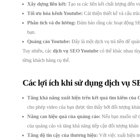
Xây dựng liên kết:
Tạo ra các liên kết chất lượng đến v
Tối ưu hóa kênh Youtube:
Cải thiện thiết kế và cấu tr
Phân tích và đo lường:
Đảm bảo rằng các hoạt động SEO 
bạn.
Quảng cáo Youtube:
Đây là một dịch vụ trả tiền để quả
Tuy nhiên, các
dịch vụ SEO Youtube
có thể khác nhau tù
từng khách hàng cụ thể.
Các lợi ích khi sử dụng dịch vụ 
Tăng khả năng xuất hiện trên kết quả tìm kiếm của 
cho phép video của bạn được tìm thấy bởi đối tượng khán 
Nâng cao hiệu quả của quảng cáo:
Nếu bạn muốn sử dụ
của quảng cáo và tăng khả năng tiếp cận đối tượng khán 
Tăng độ tin cậy của thương hiệu:
Với việc xuất hiện tr