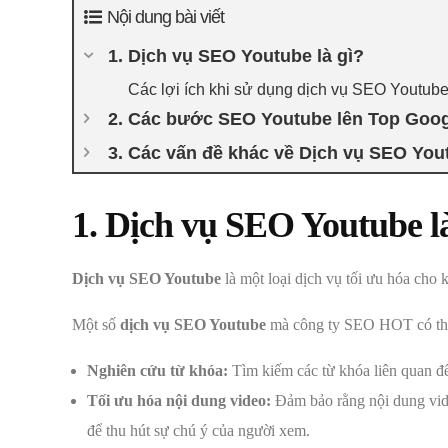
Nội dung bài viết
1. Dịch vụ SEO Youtube là gì?
Các lợi ích khi sử dụng dịch vụ SEO Youtub
2. Các bước SEO Youtube lên Top Goog
3. Các vấn đề khác về Dịch vụ SEO You
1. Dịch vụ SEO Youtube là
Dịch vụ SEO Youtube
là một loại dịch vụ tối ưu hóa cho
Một số
dịch vụ SEO Youtube
mà công ty SEO HOT có thể
Nghiên cứu từ khóa:
Tìm kiếm các từ khóa liên quan đế
Tối ưu hóa nội dung video:
Đảm bảo rằng nội dung vide
để thu hút sự chú ý của người xem.