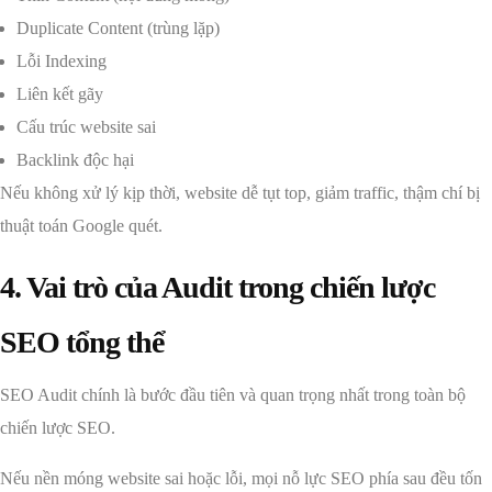
Duplicate Content (trùng lặp)
Lỗi Indexing
Liên kết gãy
Cấu trúc website sai
Backlink độc hại
Nếu không xử lý kịp thời, website dễ tụt top, giảm traffic, thậm chí bị
thuật toán Google quét.
4. Vai trò của Audit trong chiến lược
SEO tổng thể
SEO Audit chính là bước đầu tiên và quan trọng nhất trong toàn bộ
chiến lược SEO.
Nếu nền móng website sai hoặc lỗi, mọi nỗ lực SEO phía sau đều tốn