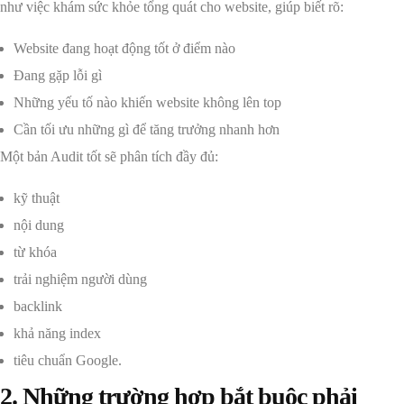
như việc khám sức khỏe tổng quát cho website, giúp biết rõ:
Website đang hoạt động tốt ở điểm nào
Đang gặp lỗi gì
Những yếu tố nào khiến website không lên top
Cần tối ưu những gì để tăng trưởng nhanh hơn
Một bản Audit tốt sẽ phân tích đầy đủ:
kỹ thuật
nội dung
từ khóa
trải nghiệm người dùng
backlink
khả năng index
tiêu chuẩn Google.
2. Những trường hợp bắt buộc phải