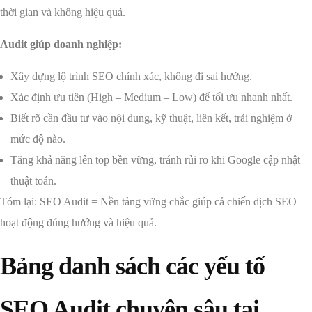
thời gian và không hiệu quả.
Audit giúp doanh nghiệp:
Xây dựng lộ trình SEO chính xác, không đi sai hướng.
Xác định ưu tiên (High – Medium – Low) để tối ưu nhanh nhất.
Biết rõ cần đầu tư vào nội dung, kỹ thuật, liên kết, trải nghiệm ở
mức độ nào.
Tăng khả năng lên top bền vững, tránh rủi ro khi Google cập nhật
thuật toán.
Tóm lại: SEO Audit = Nền tảng vững chắc giúp cả chiến dịch SEO
hoạt động đúng hướng và hiệu quả.
Bảng danh sách các yếu tố
SEO Audit chuyên sâu tại