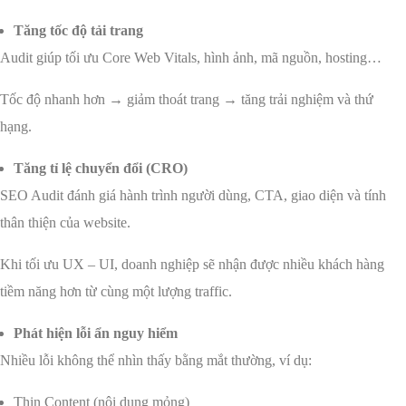
Tăng tốc độ tải trang
Audit giúp tối ưu Core Web Vitals, hình ảnh, mã nguồn, hosting…
Tốc độ nhanh hơn → giảm thoát trang → tăng trải nghiệm và thứ
hạng.
Tăng tỉ lệ chuyển đổi (CRO)
SEO Audit đánh giá hành trình người dùng, CTA, giao diện và tính
thân thiện của website.
Khi tối ưu UX – UI, doanh nghiệp sẽ nhận được nhiều khách hàng
tiềm năng hơn từ cùng một lượng traffic.
Phát hiện lỗi ẩn nguy hiểm
Nhiều lỗi không thể nhìn thấy bằng mắt thường, ví dụ:
Thin Content (nội dung mỏng)