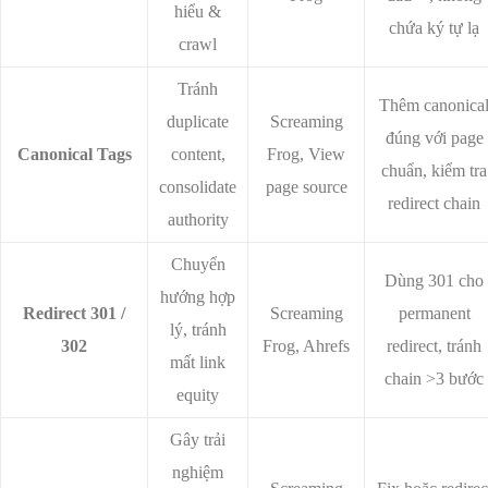
hiểu &
chứa ký tự lạ
crawl
Tránh
Thêm canonica
duplicate
Screaming
đúng với page
Canonical Tags
content,
Frog, View
chuẩn, kiểm tra
consolidate
page source
redirect chain
authority
Chuyển
Dùng 301 cho
hướng hợp
Redirect 301 /
Screaming
permanent
lý, tránh
302
Frog, Ahrefs
redirect, tránh
mất link
chain >3 bước
equity
Gây trải
nghiệm