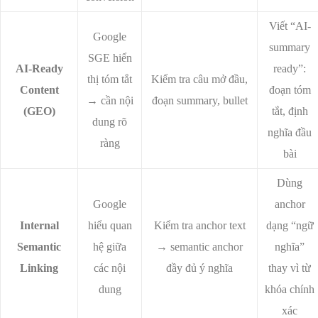
Viết “AI-
Google
summary
SGE hiển
AI-Ready
ready”:
thị tóm tắt
Kiểm tra câu mở đầu,
Content
đoạn tóm
→ cần nội
đoạn summary, bullet
(GEO)
tắt, định
dung rõ
nghĩa đầu
ràng
bài
Dùng
Google
anchor
Internal
hiểu quan
Kiểm tra anchor text
dạng “ngữ
Semantic
hệ giữa
→ semantic anchor
nghĩa”
Linking
các nội
đầy đủ ý nghĩa
thay vì từ
dung
khóa chính
xác