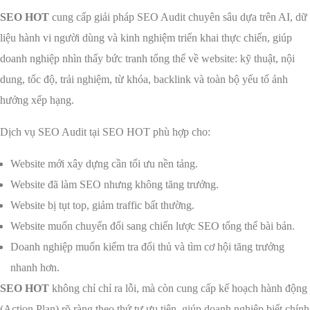
SEO HOT
cung cấp giải pháp SEO Audit chuyên sâu dựa trên AI, dữ
liệu hành vi người dùng và kinh nghiệm triển khai thực chiến, giúp
doanh nghiệp nhìn thấy bức tranh tổng thể về website: kỹ thuật, nội
dung, tốc độ, trải nghiệm, từ khóa, backlink và toàn bộ yếu tố ảnh
hưởng xếp hạng.
Dịch vụ SEO Audit tại SEO HOT phù hợp cho:
Website mới xây dựng cần tối ưu nền tảng.
Website đã làm SEO nhưng không tăng trưởng.
Website bị tụt top, giảm traffic bất thường.
Website muốn chuyển đổi sang chiến lược SEO tổng thể bài bản.
Doanh nghiệp muốn kiểm tra đối thủ và tìm cơ hội tăng trưởng
nhanh hơn.
SEO HOT
không chỉ chỉ ra lỗi, mà còn cung cấp kế hoạch hành động
(Action Plan) rõ ràng theo thứ tự ưu tiên, giúp doanh nghiệp biết chính