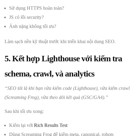
Sử dụng HTTPS hoàn toàn?
JS có lỗi security?
Ảnh nặng không tối ưu?
Làm sạch nền kỹ thuật trước khi triển khai nội dung SEO.
5. Kết hợp Lighthouse với kiểm tra
schema, crawl, và analytics
“SEO tốt là khi bạn vừa kiểm code (Lighthouse), vừa kiểm crawl
(Screaming Frog), vừa theo dõi kết quả (GSC/GA4).”
Sau khi tối ưu xong:
Kiểm lại với
Rich Results Test
Dùng Screaming Frog để kiểm meta, canonical, robots