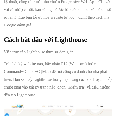
kỹ thuật, cũng như tuân thủ chuẩn Progressive Web App. Chỉ với
vài cú nhấp chuột, bạn sẽ nhận được báo cáo chi tiết kèm điểm số
rõ ràng, giúp bạn tối ưu hóa website từ gốc – đúng theo cách mà
Google đánh giá.
Cách bắt đầu với Lighthouse
Việc truy cập Lighthouse thực sự đơn giản.
Trên bất kỳ website nào, hãy nhấn F12 (Windows) hoặc
Command+Option+C (Mac) để mở công cụ dành cho nhà phát
triển. Bạn sẽ thấy Lighthouse trong một trong các tab. Hoặc, nhấp
chuột phải vào bất kỳ trang nào, chọn “
Kiểm tra
” và điều hướng
đến tab Lighthouse.