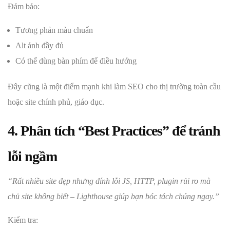
Đảm bảo:
Tương phản màu chuẩn
Alt ảnh đầy đủ
Có thể dùng bàn phím để điều hướng
Đây cũng là một điểm mạnh khi làm SEO cho thị trường toàn cầu
hoặc site chính phủ, giáo dục.
4. Phân tích “Best Practices” để tránh
lỗi ngầm
“Rất nhiều site đẹp nhưng dính lỗi JS, HTTP, plugin rủi ro mà
chủ site không biết – Lighthouse giúp bạn bóc tách chúng ngay.”
Kiểm tra: