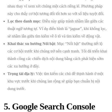
nhau thay vì xem xét chúng một cách riêng lẻ. Phương pháp
này cho thấy cơ hội tương đối tốt hơn so với số liệu tuyệt đối.
Lọc theo danh mục
: Điều này giúp tránh nhầm lẫn giữa các
thuật ngữ tương tự. Ví dụ điển hình là “jaguar”, khi không lọc,
sẽ nhầm lẫn giữa tìm kiếm về ô tô và tìm kiếm về động vật.
Khai thác xu hướng Nổi bật
: Mục “Nổi bật” thường tiết lộ
các cơ hội trước khi chúng trở nên cạnh tranh. Tôi đã triển khai
thành công các chiến dịch nội dung bằng cách phát hiện sớm
các xu hướng ở đây.
Trọng tài địa lý:
Việc tìm kiếm các chủ đề thịnh hành ở một
khu vực trước khi chúng lan rộng sẽ giúp bạn chuẩn bị nội
dung trước.
5. Google Search Console