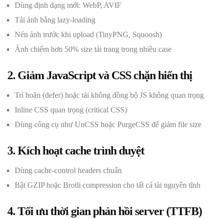
Dùng định dạng mới: WebP, AVIF
Tải ảnh bằng lazy-loading
Nén ảnh trước khi upload (TinyPNG, Squoosh)
Ảnh chiếm hơn 50% size tải trang trong nhiều case
2. Giảm JavaScript và CSS chặn hiển thị
Trì hoãn (defer) hoặc tải không đồng bộ JS không quan trọng
Inline CSS quan trọng (critical CSS)
Dùng công cụ như UnCSS hoặc PurgeCSS để giảm file size
3. Kích hoạt cache trình duyệt
Dùng cache-control headers chuẩn
Bật GZIP hoặc Brotli compression cho tất cả tài nguyên tĩnh
4. Tối ưu thời gian phản hồi server (TTFB)