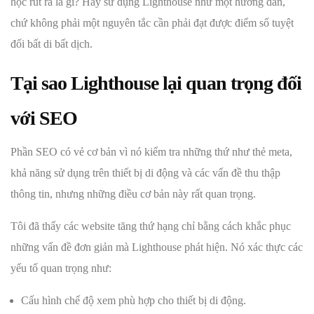
học rút ra là gì? Hãy sử dụng Lighthouse như một hướng dẫn,
chứ không phải một nguyên tắc cần phải đạt được điểm số tuyệt
đối bất di bất dịch.
Tại sao Lighthouse lại quan trọng đối
với SEO
Phần SEO có vẻ cơ bản vì nó kiểm tra những thứ như thẻ meta,
khả năng sử dụng trên thiết bị di động và các vấn đề thu thập
thông tin, nhưng những điều cơ bản này rất quan trọng.
Tôi đã thấy các website tăng thứ hạng chỉ bằng cách khắc phục
những vấn đề đơn giản mà Lighthouse phát hiện. Nó xác thực các
yếu tố quan trọng như:
Cấu hình chế độ xem phù hợp cho thiết bị di động.