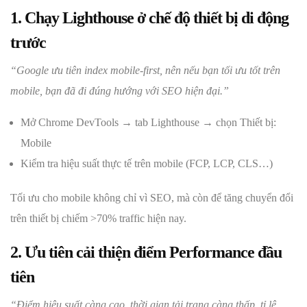
1. Chạy Lighthouse ở chế độ thiết bị di động
trước
“Google ưu tiên index mobile-first, nên nếu bạn tối ưu tốt trên
mobile, bạn đã đi đúng hướng với SEO hiện đại.”
Mở Chrome DevTools → tab Lighthouse → chọn Thiết bị:
Mobile
Kiểm tra hiệu suất thực tế trên mobile (FCP, LCP, CLS…)
Tối ưu cho mobile không chỉ vì SEO, mà còn để tăng chuyển đổi
trên thiết bị chiếm >70% traffic hiện nay.
2. Ưu tiên cải thiện điểm Performance đầu
tiên
“Điểm hiệu suất càng cao, thời gian tải trang càng thấp, tỉ lệ