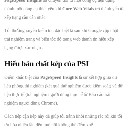
PageSpeed Insights
đã chuyển đổi từ một công cụ tiện dụng
thành một công cụ thiết yếu khi
Core Web Vitals
trở thành yếu tố
xếp hạng cần cân nhắc.
Tôi thường xuyên kiểm tra, đặc biệt là sau khi Google cập nhật
trải nghiệm trang và biến tốc độ trang web thành tín hiệu xếp
hạng được xác nhận .
Hiểu bản chất kép của PSI
Điểm khác biệt của
PageSpeed Insights
là sự kết hợp giữa dữ
liệu phòng thí nghiệm (kết quả thử nghiệm được kiểm soát) và dữ
liệu thực tế (trải nghiệm người dùng thực tế từ Báo cáo trải
nghiệm người dùng Chrome).
Cách tiếp cận kép này đã giúp tôi tránh khỏi những rắc rối khi tối
ưu hóa nhiều lần đến mức tôi không thể đếm xuể.