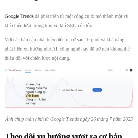
Google Trends
đã phát triển từ một công cụ tò mò thành một vũ
khí chiến lược trong kho vũ khí SEO của tôi.
Với các bản cập nhật hiện diễn ra cứ sau 10 phút và khả năng
phát hiện xu hướng nhờ AI, công nghệ này đã trở nên không thể
thiếu đối với chiến lược nội dung.
Ảnh chụp màn hình từ Google Trends ngày 26 tháng 7 năm 2025
Theo dõi xu hướng vượt ra cơ bản