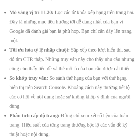
Mỏ vàng vị trí 11-20:
Lọc các từ khóa xếp hạng trên trang hai.
Đây là những mục tiêu hướng tới dễ dàng nhất của bạn vì
Google đã đánh giá bạn là phù hợp. Bạn chỉ cần đẩy lên trang
một.
Tối ưu hóa tỷ lệ nhấp chuột:
Sắp xếp theo lượt hiển thị, sau
đó tìm CTR thấp. Những truy vấn này cho thấy nhu cầu nhưng
cũng cho thấy tiêu đề và thẻ mô tả của bạn cần được cải thiện.
So khớp truy vấn:
So sánh thứ hạng của bạn với thứ hạng
hiển thị trên Search Console. Khoảng cách này thường tiết lộ
các cơ hội về nội dung hoặc sự không khớp ý định của người
dùng.
Phân tích cấp độ trang:
Đừng chỉ xem xét số liệu của toàn
trang. Hiệu suất của từng trang thường bộc lộ các vấn đề kỹ
thuật hoặc nội dung.