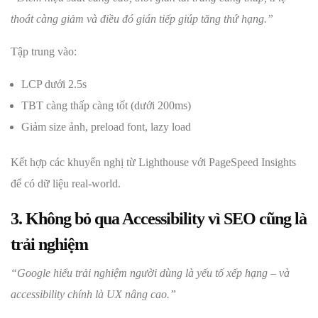
thoát càng giảm và điều đó gián tiếp giúp tăng thứ hạng.”
Tập trung vào:
LCP dưới 2.5s
TBT càng thấp càng tốt (dưới 200ms)
Giảm size ảnh, preload font, lazy load
Kết hợp các khuyến nghị từ Lighthouse với PageSpeed Insights
để có dữ liệu real-world.
3. Không bỏ qua Accessibility vì SEO cũng là
trải nghiệm
“Google hiểu trải nghiệm người dùng là yếu tố xếp hạng – và
accessibility chính là UX nâng cao.”