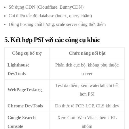
Sử dụng CDN (Cloudflare, BunnyCDN)
Cải thiện tốc độ database (index, query chậm)
Dùng hosting chất lượng, scale server đúng thời điểm
5. Kết hợp PSI với các công cụ khác
Công cụ bổ trợ
Chức năng nổi bật
Lighthouse
Phân tích cục bộ, không phụ thuộc
DevTools
server
Test đa điểm, xem waterfall chi tiết
WebPageTest.org
hơn PSI
Chrome DevTools
Đo thực tế FCP, LCP, CLS khi dev
Google Search
Xem Core Web Vitals theo URL
Console
nhóm