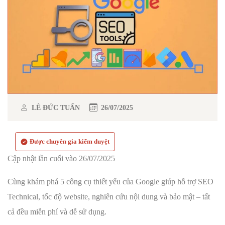
LÊ ĐỨC TUẤN
26/07/2025
Được chuyên gia kiểm duyệt
Cập nhật lần cuối vào 26/07/2025
Cùng khám phá 5 công cụ thiết yếu của Google giúp hỗ trợ SEO
Technical, tốc độ website, nghiên cứu nội dung và bảo mật – tất
cả đều miễn phí và dễ sử dụng.