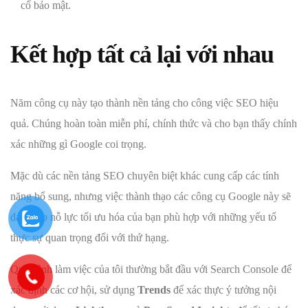
cố bảo mật.
Kết hợp tất cả lại với nhau
Năm công cụ này tạo thành nền tảng cho công việc SEO hiệu
quả. Chúng hoàn toàn miễn phí, chính thức và cho bạn thấy chính
xác những gì Google coi trọng.
Mặc dù các nền tảng SEO chuyên biệt khác cung cấp các tính
năng bổ sung, nhưng việc thành thạo các công cụ Google này sẽ
đảm bảo nỗ lực tối ưu hóa của bạn phù hợp với những yếu tố
thực sự quan trọng đối với thứ hạng.
Quy trình làm việc của tôi thường bắt đầu với Search Console để
xác định các cơ hội, sử dụng
Trends
để xác thực ý tưởng nội