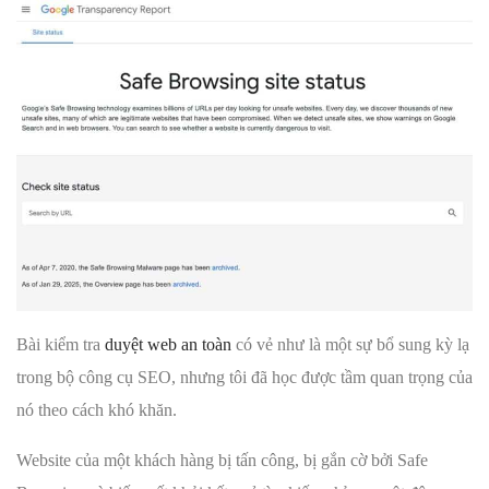
Bài kiểm tra
duyệt web an toàn
có vẻ như là một sự bổ sung kỳ lạ
trong bộ công cụ SEO, nhưng tôi đã học được tầm quan trọng của
nó theo cách khó khăn.
Website của một khách hàng bị tấn công, bị gắn cờ bởi Safe