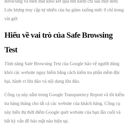
Browsing và biến mất khỏi kết quả tìm kiếm chỉ sau một đêm.
Lưu lượng truy cập tự nhiên của họ giảm xuống mức 0 chỉ trong
vài giờ.
Hiểu về vai trò của Safe Browsing
Test
Tính năng Safe Browsing Test của Google bảo vệ người dùng
khỏi các website nguy hiểm bằng cách kiểm tra phần mềm độc
hại, hành vi lừa đảo và nội dung lừa đảo.
Công cụ này nằm trong Google Transparency Report và tôi kiểm
tra hàng tháng cho tất cả các website của khách hàng. Công cụ
này hiển thị thời điểm Google quét website của bạn lần cuối và
bất kỳ vấn đề bảo mật nào hiện tại.