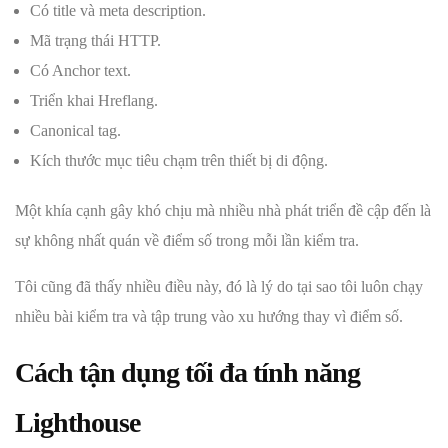
Có title và meta description.
Mã trạng thái HTTP.
Có Anchor text.
Triển khai Hreflang.
Canonical tag.
Kích thước mục tiêu chạm trên thiết bị di động.
Một khía cạnh gây khó chịu mà nhiều nhà phát triển đề cập đến là
sự không nhất quán về điểm số trong mỗi lần kiểm tra.
Tôi cũng đã thấy nhiều điều này, đó là lý do tại sao tôi luôn chạy
nhiều bài kiểm tra và tập trung vào xu hướng thay vì điểm số.
Cách tận dụng tối đa tính năng
Lighthouse