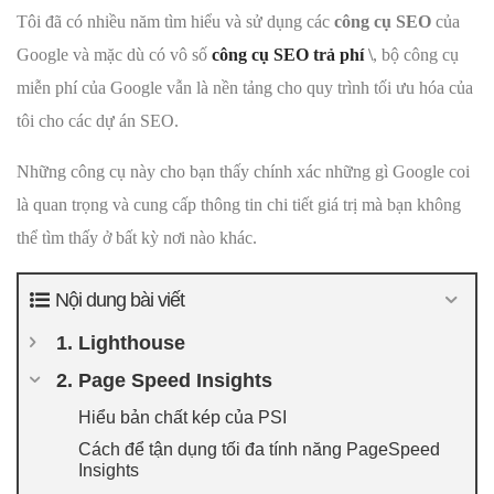
Tôi đã có nhiều năm tìm hiểu và sử dụng các
công cụ SEO
của
Google và mặc dù có vô số
công cụ SEO trả phí
\
, bộ công cụ
miễn phí của Google vẫn là nền tảng cho quy trình tối ưu hóa của
tôi cho các dự án SEO.
Những công cụ này cho bạn thấy chính xác những gì Google coi
là quan trọng và cung cấp thông tin chi tiết giá trị mà bạn không
thể tìm thấy ở bất kỳ nơi nào khác.
Nội dung bài viết
1. Lighthouse
2. Page Speed Insights
Hiểu bản chất kép của PSI
Cách để tận dụng tối đa tính năng PageSpeed
Insights