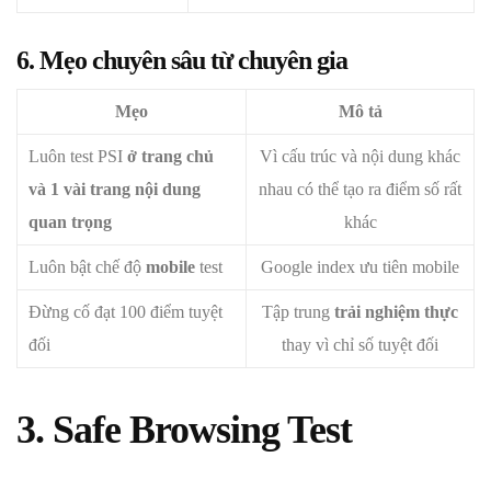
6. Mẹo chuyên sâu từ chuyên gia
Mẹo
Mô tả
Luôn test PSI
ở trang chủ
Vì cấu trúc và nội dung khác
và 1 vài trang nội dung
nhau có thể tạo ra điểm số rất
quan trọng
khác
Luôn bật chế độ
mobile
test
Google index ưu tiên mobile
Đừng cố đạt 100 điểm tuyệt
Tập trung
trải nghiệm thực
đối
thay vì chỉ số tuyệt đối
3. Safe Browsing Test